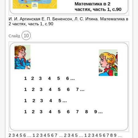
И. И. Аргинская Е. П. Бененсон, Л. С. Итина. Математика в
2 частях, часть 1, с.90
10
Cлайд
2 3 4 5 6 … 1 2 3 4 5 6 7 … 2 3 4 5 … 1 2 3 4 5 6 7 8 9 …