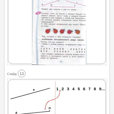
13
Cлайд