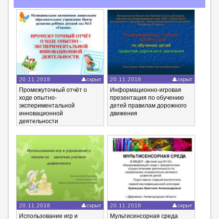
20.11.2018
скрыт
20.11.2018
скрыт
Промежуточный отчёт о
Информационно-игровая
ходе опытно-
презентация по обучению
экспериментальной
детей правилам дорожного
инновационной
движения
деятельности
20.11.2018
скрыт
20.11.2018
скрыт
Использование игр и
Мультисенсорная среда