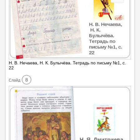
Н. В. Нечаева, Н. К. Булычёва. Тетрадь по письму №1, с.
22
8
Cлайд