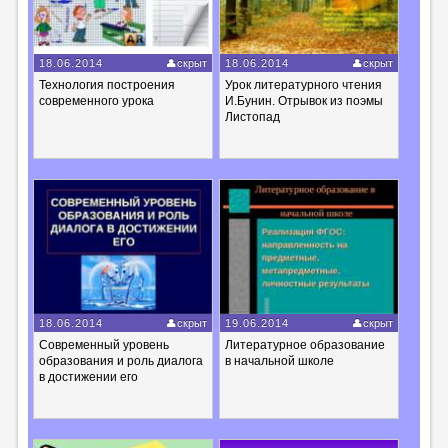
18.06.2014
скрыт
18.06.2014
скрыт
Технология построения
Урок литературного чтения
современного урока
И.Бунин. Отрывок из поэмы
Листопад
18.06.2014
скрыт
19.06.2014
скрыт
Современный уровень
Литературное образование
образования и роль диалога
в начальной школе
в достижении его