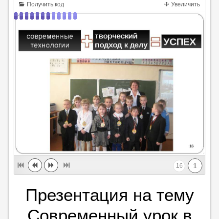
Получить код
Увеличить
1
16
Презентация на тему
Современный урок в