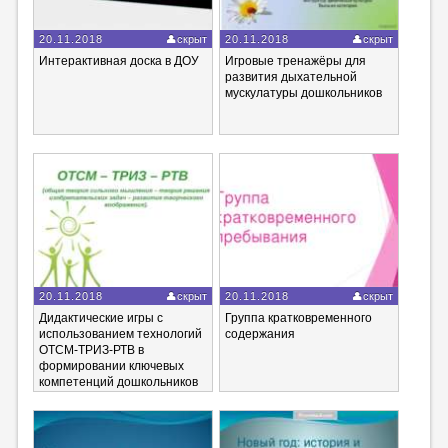
20.11.2018
скрыт
20.11.2018
скрыт
Интерактивная доска в ДОУ
Игровые тренажёры для
развития дыхательной
мускулатуры дошкольников
20.11.2018
скрыт
20.11.2018
скрыт
Дидактические игры с
Группа кратковременного
использованием технологий
содержания
ОТСМ-ТРИЗ-РТВ в
формировании ключевых
компетенций дошкольников