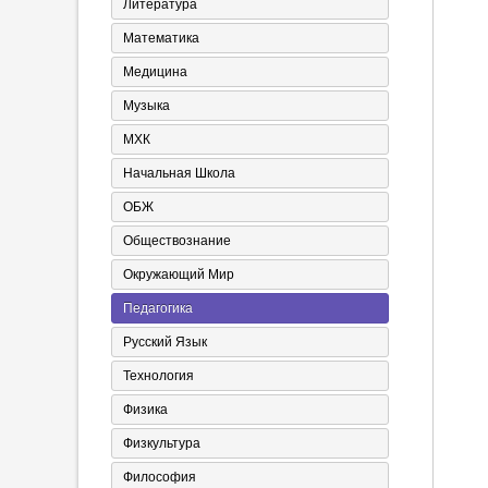
Литература
Математика
Медицина
Музыка
МХК
Начальная Школа
ОБЖ
Обществознание
Окружающий Мир
Педагогика
Русский Язык
Технология
Физика
Физкультура
Философия