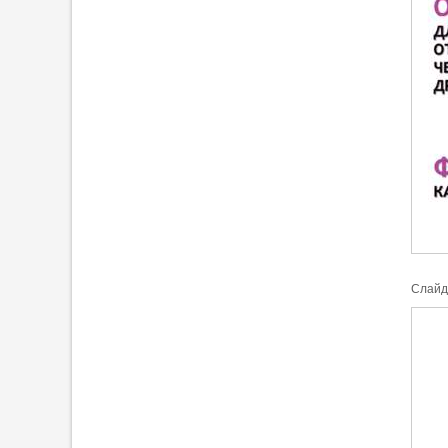
Cлайд