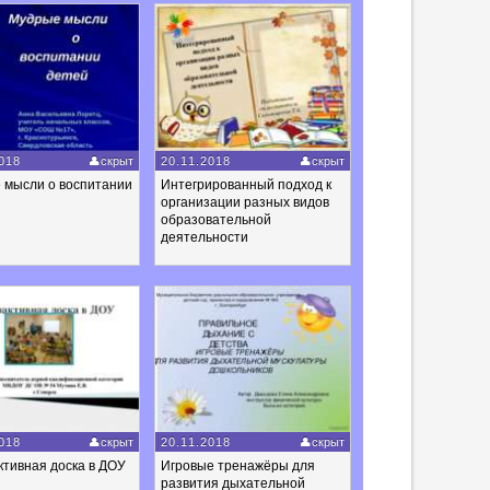
018
скрыт
20.11.2018
скрыт
 мысли о воспитании
Интегрированный подход к
организации разных видов
образовательной
деятельности
018
скрыт
20.11.2018
скрыт
тивная доска в ДОУ
Игровые тренажёры для
развития дыхательной