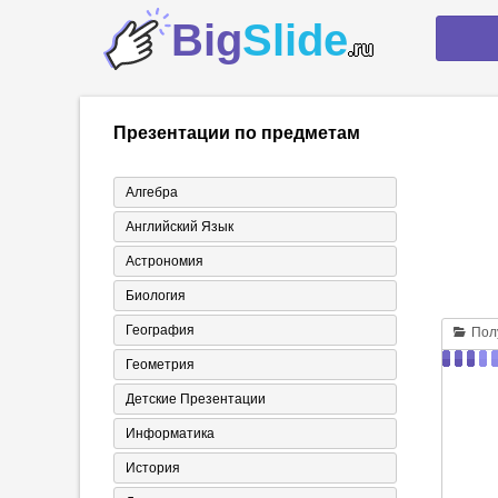
Big
Slide
.ru
Презентации по предметам
Алгебра
Английский Язык
Астрономия
Биология
География
Полу
Геометрия
Детские Презентации
Информатика
История