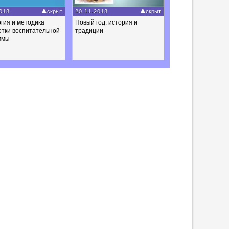
018
скрыт
20.11.2018
скрыт
гия и методика
Новый год: история и
отки воспитательной
традиции
ммы