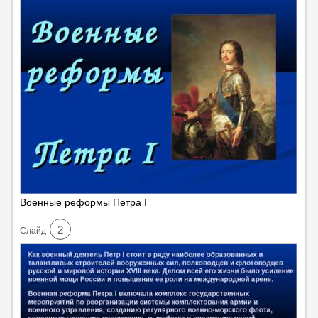
Военные реформы Петра I
2
Cлайд