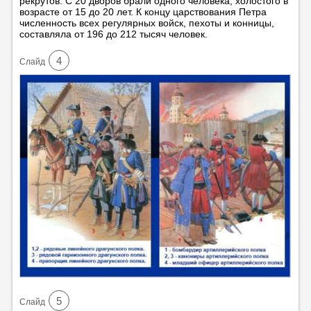
рекрутов. С 20 дворов брали одного человека, холостого в
возрасте от 15 до 20 лет. К концу царствования Петра
численность всех регулярных войск, пехоты и конницы,
составляла от 196 до 212 тысяч человек.
4
Cлайд
5
Cлайд