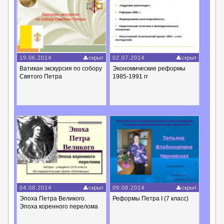
19.06.2014
скрыт
02.07.2014
скрыт
Ватикан экскурсия по собору
Экономические реформы
Святого Петра
1985-1991 гг
04.08.2014
скрыт
09.08.2014
скрыт
Эпоха Петра Великого.
Реформы Петра I (7 класс)
Эпоха коренного перелома