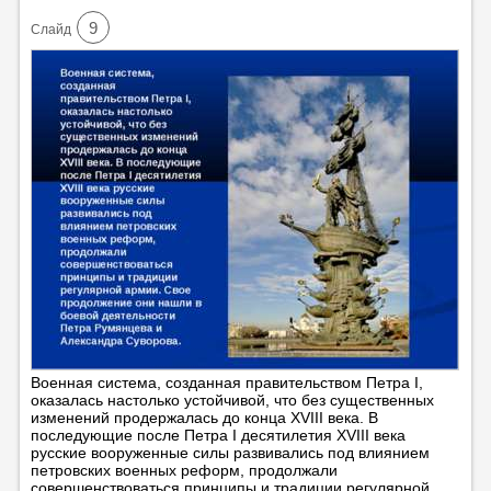
9
Cлайд
Военная система, созданная правительством Петра I,
оказалась настолько устойчивой, что без существенных
изменений продержалась до конца ХVIII века. В
последующие после Петра I десятилетия ХVIII века
русские вооруженные силы развивались под влиянием
петровских военных реформ, продолжали
совершенствоваться принципы и традиции регулярной