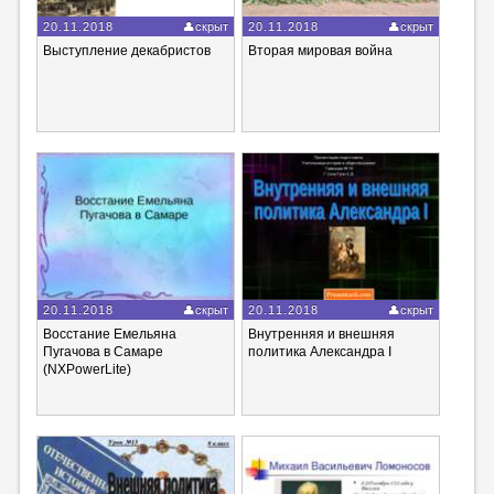
20.11.2018
скрыт
20.11.2018
скрыт
Выступление декабристов
Вторая мировая война
20.11.2018
скрыт
20.11.2018
скрыт
Восстание Емельяна
Внутренняя и внешняя
Пугачова в Самаре
политика Александра I
(NXPowerLite)