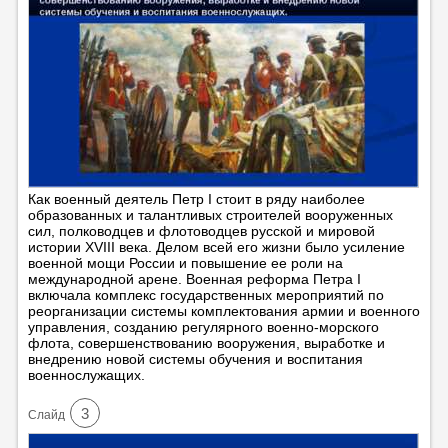
Как военный деятель Петр I стоит в ряду наиболее
образованных и талантливых строителей вооруженных
сил, полководцев и флотоводцев русской и мировой
истории ХVIII века. Делом всей его жизни было усиление
военной мощи России и повышение ее роли на
международной арене. Военная реформа Петра I
включала комплекс государственных мероприятий по
реорганизации системы комплектования армии и военного
управления, созданию регулярного военно-морского
флота, совершенствованию вооружения, выработке и
внедрению новой системы обучения и воспитания
военнослужащих.
3
Cлайд