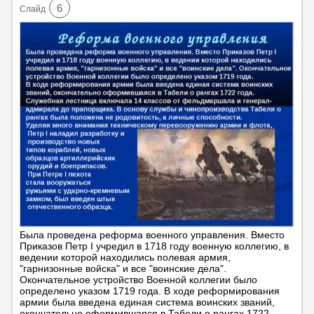
6
Cлайд
Была проведена реформа военного управления. Вместо
Приказов Петр I учредил в 1718 году военную коллегию, в
ведении которой находились полевая армия,
"гарнизонные войска" и все "воинские дела".
Окончательное устройство Военной коллегии было
определено указом 1719 года. В ходе реформирования
армии была введена единая система воинских званий,
окончательно оформившаяся в Табели о рангах 1722