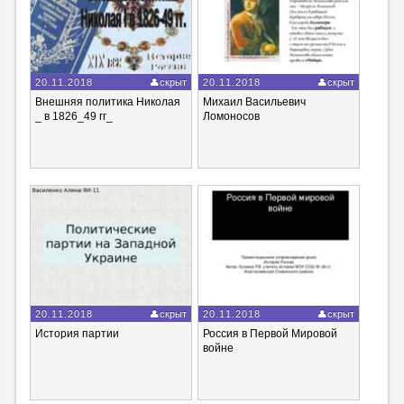
20.11.2018
скрыт
20.11.2018
скрыт
Внешняя политика Николая
Михаил Васильевич
_ в 1826_49 гг_
Ломоносов
20.11.2018
скрыт
20.11.2018
скрыт
История партии
Россия в Первой Мировой
войне