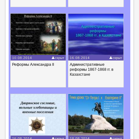
10.08.2014
скрыт
16.08.2014
скрыт
Реформы Александра II
Административные
реформы 1867-1868 гг. в
Казахстане
16.08.2014
скрыт
18.08.2014
скрыт