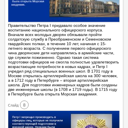
Правительство Петра I придавало особое значение
воспитанию национального офицерского корпуса.
Вначале всех молодых дворян обязывали пройти
солдатскую службу в Преображенском и Семеновском
гвардейских полках, в течение 10 лет, начиная с 15-
летнего возраста. С получением первого офицерского
чина дворянские дети направлялись в армейские части,
где служили пожизненно. Однако такая система
подготовки офицеров не смогла полностью удовлетворить
возрастающие потребности в новых кадрах, и Петр I
учредил ряд специальных военных школ. В 1701 году в
Москве открылась артиллерийская школа на 300 человек,
а в 1712 году в Петербурге – вторая артиллерийская
школа. Для подготовки инженерных кадров были созданы
две инженерные школы (в 1708 и 1719 годы). В 1715 году
в Петербурге была открыта Морская академия.
8
Cлайд