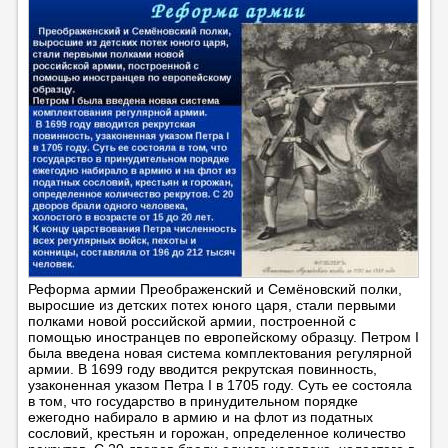
Реформа армии Преображенский и Семёновский полки,
выросшие из детских потех юного царя, стали первыми
полками новой российской армии, построенной с
помощью иностранцев по европейскому образцу. Петром I
была введена новая система комплектования регулярной
армии. В 1699 году вводится рекрутская повинность,
узаконенная указом Петра I в 1705 году. Суть ее состояла
в том, что государство в принудительном порядке
ежегодно набирало в армию и на флот из податных
сословий, крестьян и горожан, определенное количество