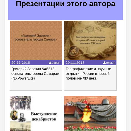
Презентации этого автора
20.11.2018
скрыт
20.11.2018
скрыт
Григорий Засекин &#8212;
Географические и научные
основатель города Самара»
открытия России в первой
(NXPowerLite)
половине XIX века