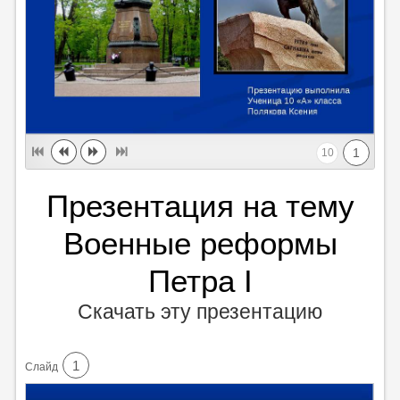
1
10
Презентация на тему
Военные реформы
Петра I
Скачать эту презентацию
1
Cлайд