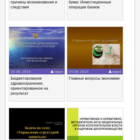
причины возникновения и
бумаг. Инвестиционные
следствия
операции банков
24.06.2014
скрыт
24.06.2014
скрыт
Бюджетирование
Главные вопросы экономики
здравоохранения,
ориентированное на
результат