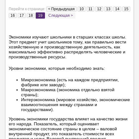
Перейти к странице:
< Предыдущая
10
11
12
13
14
15
16
17
18
19
Следующая >
Экономики изучают школьники в старших классах школы.
Этот предмет учит школьников тому, как правильно вести
хозяйственную и производственную деятельность, как
максимально эффективно распределять человеческие и
производственные ресурсы.
Уровни экономики, которые необходимо знать:
Микроэкономика (есть на каждом предприятии,
фабрике или заводе);
Макроэкономика (экономика отдельно взятой
страны);
Интерэкономика (мировое хозяйство, экономические
взаимоотношения между странами и
государствами).
Уровень экономики государства влияет на качество жизни
его народа. Показатель, который оценивает
экономическое состояние страны в целом – валовой
внутренний продукт, это показатель стоимости всех
продуктов и услуг. Валовой внутренний продукт