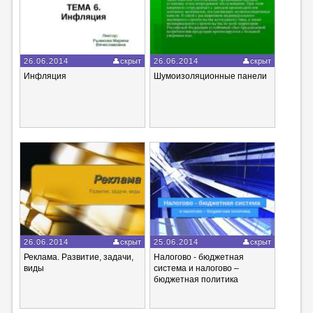
26.06.2014
скрыт
26.06.2014
скрыт
Инфляция
Шумоизоляционные панели
26.06.2014
скрыт
25.06.2014
скрыт
Реклама. Развитие, задачи,
Налогово - бюджетная
виды
система и налогово –
бюджетная политика