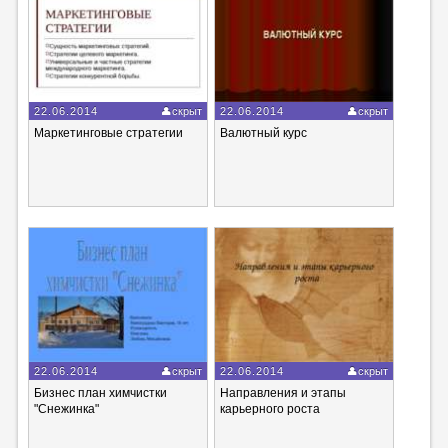
22.06.2014
скрыт
22.06.2014
скрыт
Маркетинговые стратегии
Валютный курс
22.06.2014
скрыт
22.06.2014
скрыт
Бизнес план химчистки
Направления и этапы
"Снежинка"
карьерного роста