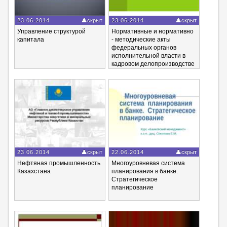
23.06.2014
скрыт
23.06.2014
скрыт
Управление структурой
Нормативные и нормативно
капитала
- методические акты
федеральных органов
исполнительной власти в
кадровом делопроизводстве
23.06.2014
скрыт
22.06.2014
скрыт
Нефтяная промышленность
Многоуровневая система
Казахстана
планирования в банке.
Стратегическое
планирование