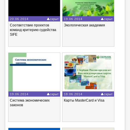
20.06.2014
скрыт
19.06.2014
скрыт
Соответствие проектов
Экологическая академия
команд критерию судейства
SIFE
19.06.2014
скрыт
18.06.2014
скрыт
Система экономических
Карты MasterCard и Visa
законов