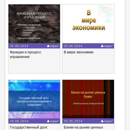
25.06.2014
скрыт
25.06.2014
скрыт
Функции и процесс
В мире экономики
управления
25.06.2014
скрыт
25.06.2014
скрыт
Государственный долг:
Банки на рынке ценных