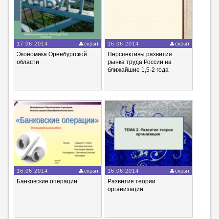
17.06.2014
скрыт
16.06.2014
скрыт
Экономика Оренбургской
Перспективы развития
области
рынка труда России на
ближайшие 1,5-2 года
16.06.2014
скрыт
16.06.2014
скрыт
Банковские операции
Развитие теории
организации