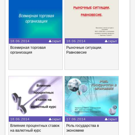
18.06.2014
скрыт
18.06.2014
скрыт
Всемирная торговая
Рыночные ситуации.
организация
Равновесие
18.06.2014
скрыт
17.06.2014
скрыт
Влияние процентных ставок
Роль государства в
на валютный курс
экономике