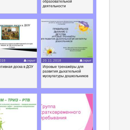
образовательной
деятельности
018
скрыт
20.11.2018
скрыт
тивная доска в ДОУ
Игровые тренажёры для
развития дыхательной
мускулатуры дошкольников