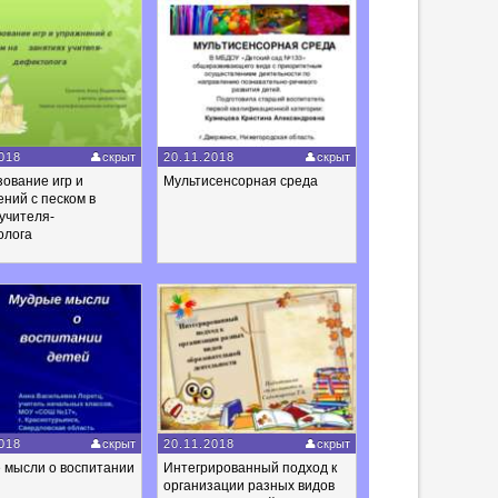
018
скрыт
20.11.2018
скрыт
ование игр и
Мультисенсорная среда
ний с песком в
учителя-
олога
018
скрыт
20.11.2018
скрыт
 мысли о воспитании
Интегрированный подход к
организации разных видов