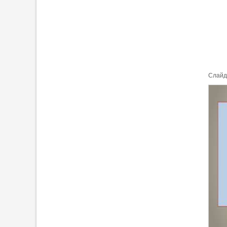
Cлайд