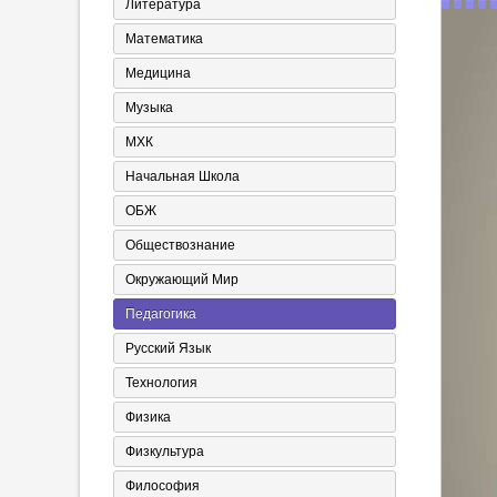
Литература
Математика
Медицина
Музыка
МХК
Начальная Школа
ОБЖ
Обществознание
Окружающий Мир
Педагогика
Русский Язык
Технология
Физика
Физкультура
Философия