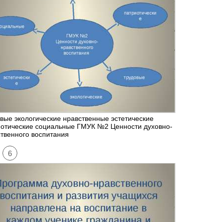
вые экологические нравственные эстетические
иотические социальные ГМУК №2 Ценности духовно-
твенного воспитания
6