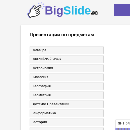
Big
Slide
.ru
Презентации по предметам
Алгебра
Английский Язык
Астрономия
Биология
География
Геометрия
Детские Презентации
Информатика
История
Полу