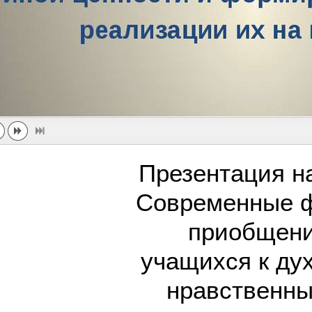
Презентация н
Современные 
приобщен
учащихся к ду
нравственны