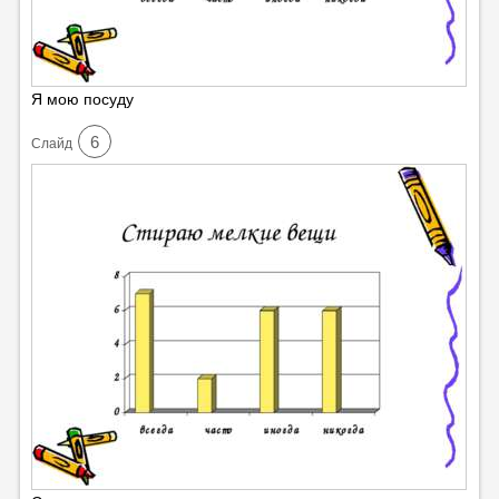
Я мою посуду
6
Cлайд