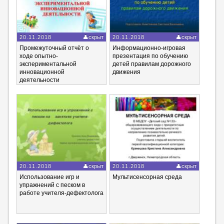
20.11.2018
скрыт
20.11.2018
скрыт
Промежуточный отчёт о
Информационно-игровая
ходе опытно-
презентация по обучению
экспериментальной
детей правилам дорожного
инновационной
движения
деятельности
20.11.2018
скрыт
20.11.2018
скрыт
Использование игр и
Мультисенсорная среда
упражнений с песком в
работе учителя-дефектолога