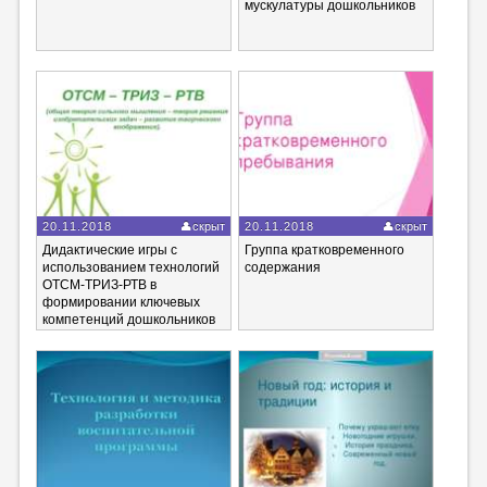
мускулатуры дошкольников
20.11.2018
скрыт
20.11.2018
скрыт
Дидактические игры с
Группа кратковременного
использованием технологий
содержания
ОТСМ-ТРИЗ-РТВ в
формировании ключевых
компетенций дошкольников