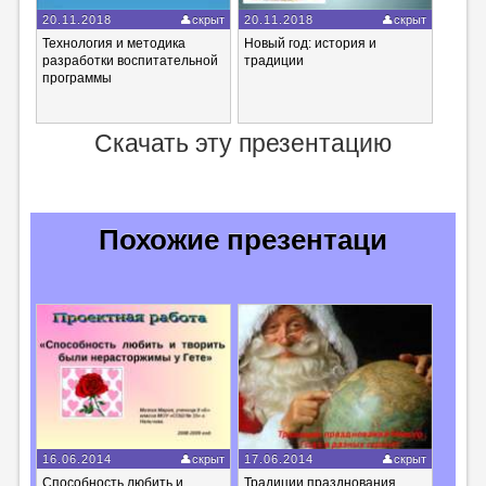
20.11.2018
скрыт
20.11.2018
скрыт
Технология и методика
Новый год: история и
разработки воспитательной
традиции
программы
Скачать эту презентацию
Похожие презентаци
16.06.2014
скрыт
17.06.2014
скрыт
Способность любить и
Традиции празднования