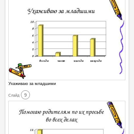
Ухаживаю за младшими
9
Cлайд