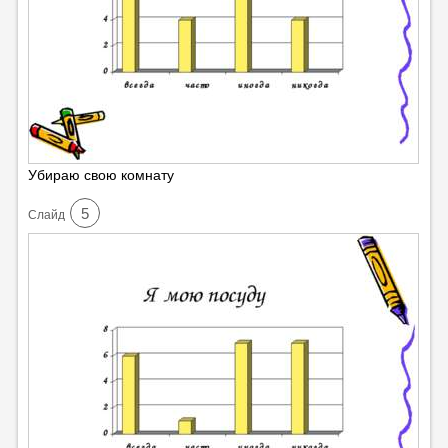
Убираю свою комнату
5
Cлайд