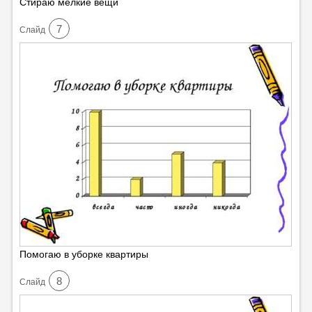
Стираю мелкие вещи
7
Cлайд
Помогаю в уборке квартиры
8
Cлайд