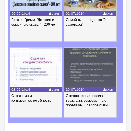
30.06.2014
скрыт
02.07.2014
скрыт
Братья Гримм. "Детские и
Семейные посиделки "У
семейные сказки" - 200 лет
самовара"
02.07.2014
скрыт
16.07.2014
скрыт
Стратегия и
Отечественная школа:
конкурентоспособность
традиции, современные
проблемы и перспективы