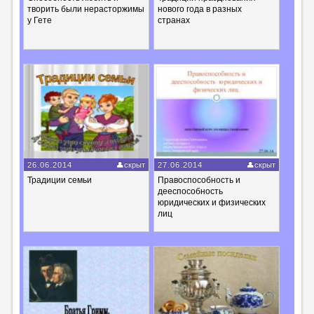
творить были нерасторжимы
нового года в разных
у Гете
странах
26.06.2014
скрыт
27.06.2014
скрыт
Традиции семьи
Правоспособность и
дееспособность
юридических и физических
лиц