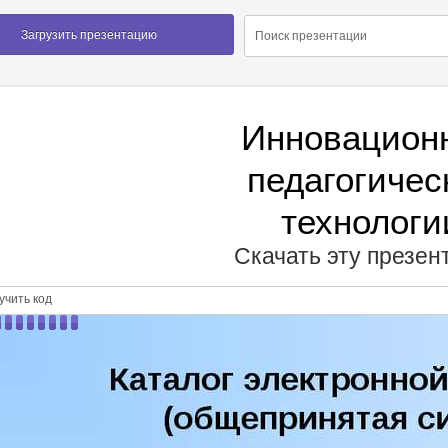
Загрузить презентацию
Инновацион
педагогичес
технологи
Скачать эту презе
чить код