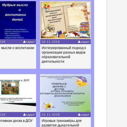
018
скрыт
20.11.2018
скрыт
 мысли о воспитании
Интегрированный подход к
организации разных видов
образовательной
деятельности
018
скрыт
20.11.2018
скрыт
тивная доска в ДОУ
Игровые тренажёры для
развития дыхательной