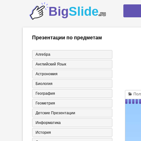
Big
Slide
.ru
Презентации по предметам
Алгебра
Английский Язык
Астрономия
Биология
География
Полу
Геометрия
Детские Презентации
Информатика
История