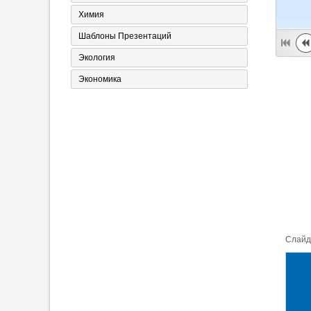
Химия
Шаблоны Презентаций
Экология
Экономика
Cлайд