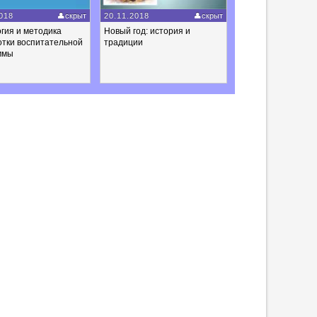
018
скрыт
20.11.2018
скрыт
гия и методика
Новый год: история и
отки воспитательной
традиции
ммы