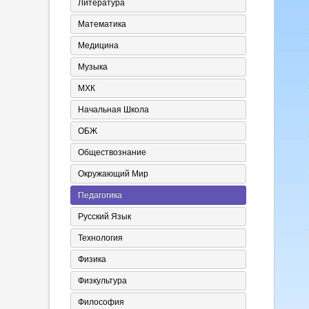
Литература
Математика
Медицина
Музыка
МХК
Начальная Школа
ОБЖ
Обществознание
Окружающий Мир
Педагогика
Русский Язык
Технология
Физика
Физкультура
Философия