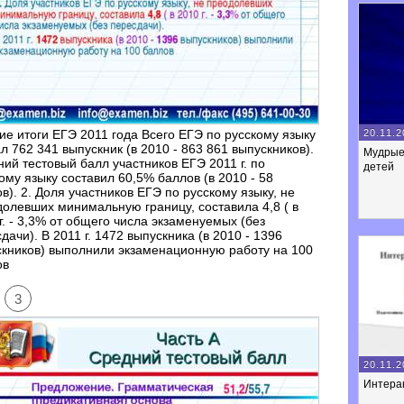
20.11.2
ие итоги ЕГЭ 2011 года Всего ЕГЭ по русскому языку
л 762 341 выпускник (в 2010 - 863 861 выпускников).
Мудрые
ий тестовый балл участников ЕГЭ 2011 г. по
детей
ому языку составил 60,5% баллов (в 2010 - 58
в). 2. Доля участников ЕГЭ по русскому языку, не
олевших минимальную границу, составила 4,8 ( в
г. - 3,3% от общего числа экзаменуемых (без
дачи). В 2011 г. 1472 выпускника (в 2010 - 1396
кников) выполнили экзаменационную работу на 100
ов
3
20.11.2
Интерак