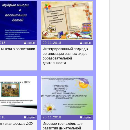
018
скрыт
20.11.2018
скрыт
 мысли о воспитании
Интегрированный подход к
организации разных видов
образовательной
деятельности
018
скрыт
20.11.2018
скрыт
тивная доска в ДОУ
Игровые тренажёры для
развития дыхательной