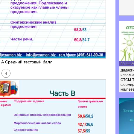
 А Средний тестовый балл
20.11.2
Дидакти
4
исполь
ОТСМ-Т
формир
компет