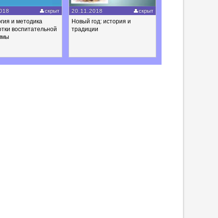
018
скрыт
20.11.2018
скрыт
гия и методика
Новый год: история и
отки воспитательной
традиции
ммы