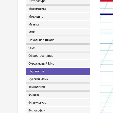
Литература
Математика
Медицина
Музыка
МХК
Начальная Школа
ОБЖ
Обществознание
Окружающий Мир
Педагогика
Русский Язык
Технология
Физика
Физкультура
Философия