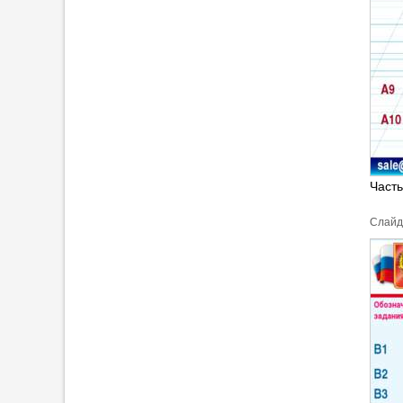
Часть
Cлайд