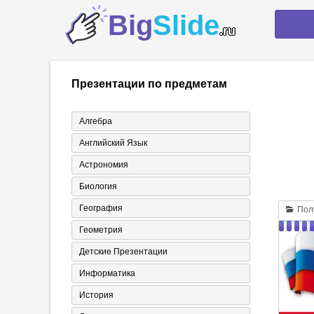
Big
Slide
.ru
Презентации по предметам
Алгебра
Английский Язык
Астрономия
Биология
География
Полу
Геометрия
Детские Презентации
Информатика
История