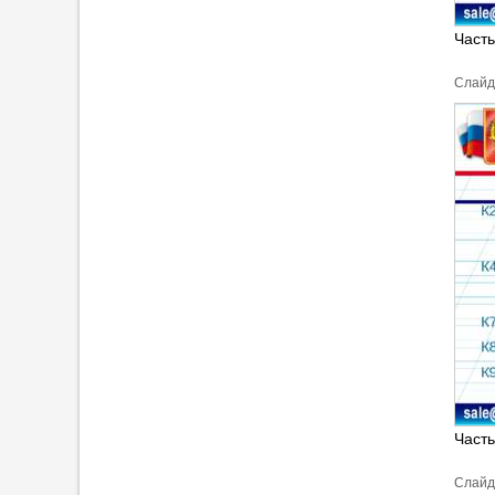
Часть
Cлайд
Часть
Cлайд