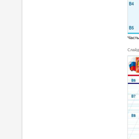
Часть
Cлайд