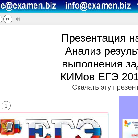
Презентация н
Анализ резуль
выполнения за
КИМов ЕГЭ 201
Скачать эту презе
1