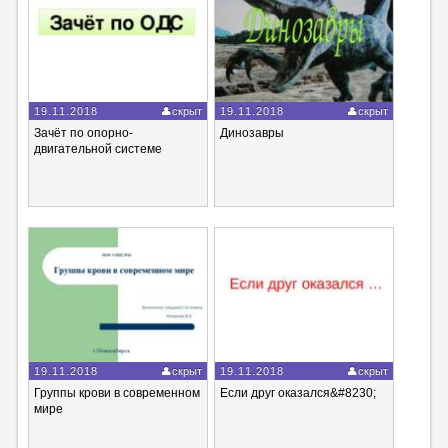
19.11.2018
скрыт
19.11.2018
скрыт
Зачёт по опорно-
Динозавры
двигательной системе
19.11.2018
скрыт
19.11.2018
скрыт
Группы крови в современном
Если друг оказался&#8230;
мире