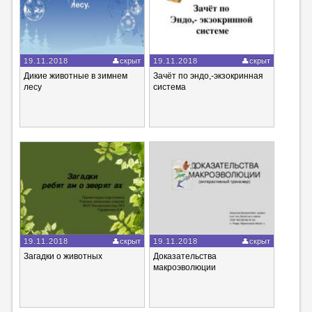
19.11.2018
скрыт
19.11.2018
скрыт
Дикие животные в зимнем
Зачёт по эндо,-экзокринная
лесу
система
19.11.2018
скрыт
19.11.2018
скрыт
Загадки о животных
Доказательства
макроэволюции