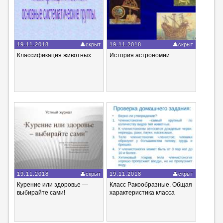
19.11.2018
скрыт
19.11.2018
скрыт
Классификация животных
История астрономии
19.11.2018
скрыт
19.11.2018
скрыт
Курение или здоровье —
Класс Ракообразные. Общая
выбирайте сами!
характеристика класса