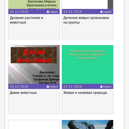
19.11.2018
скрыт
19.11.2018
скрыт
Древние растения и
Деление живых организмов
животные
на группы
19.11.2018
скрыт
19.11.2018
скрыт
Дикие животные
Живая и неживая природа