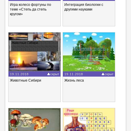
Игра колесо фортуны по
Интеграция биологии с
теме «Степь да степь
другими науками
кругом»
19.11.2018
скрыт
19.11.2018
скрыт
Животные Сибири
Жизнь леса