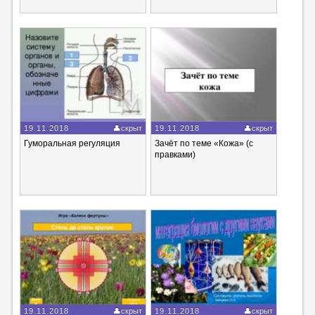
19.11.2018
скрыт
19.11.2018
скрыт
Гуморальная регуляция
Зачёт по теме «Кожа» (с
правками)
19.11.2018
скрыт
19.11.2018
скрыт