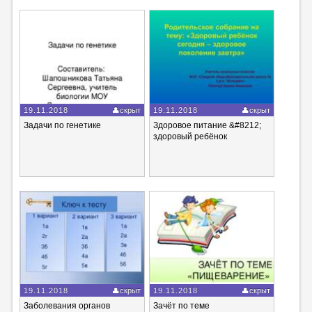
19.11.2018
скрыт
19.11.2018
скрыт
Задачи по генетике
Здоровое питание &#8212;
здоровый ребёнок
19.11.2018
скрыт
19.11.2018
скрыт
Заболевания органов
Зачёт по теме