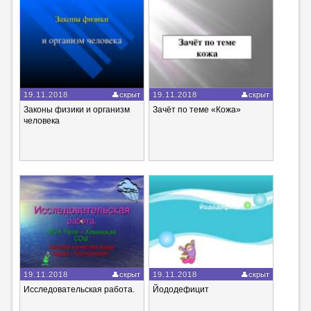
19.11.2018
скрыт
19.11.2018
скрыт
Законы физики и организм
Зачёт по теме «Кожа»
человека
19.11.2018
скрыт
19.11.2018
скрыт
Исследовательская работа.
Йододефицит