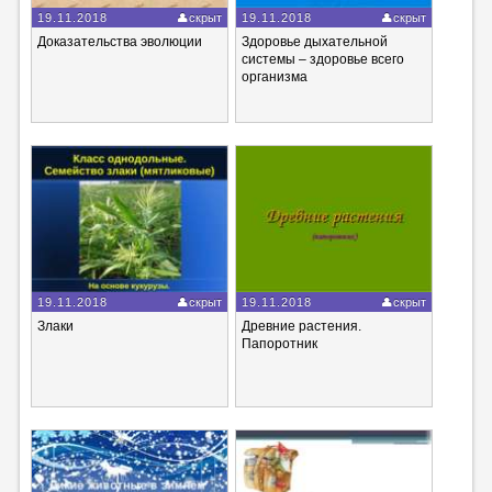
19.11.2018
скрыт
19.11.2018
скрыт
Доказательства эволюции
Здоровье дыхательной
системы – здоровье всего
организма
19.11.2018
скрыт
19.11.2018
скрыт
Злаки
Древние растения.
Папоротник