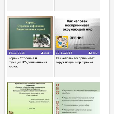
19.11.2018
скрыт
19.11.2018
скрыт
Корень.Строение и
Как человек воспринимает
функции.ВУидоизменения
окружающий мир. Зрение
корня.