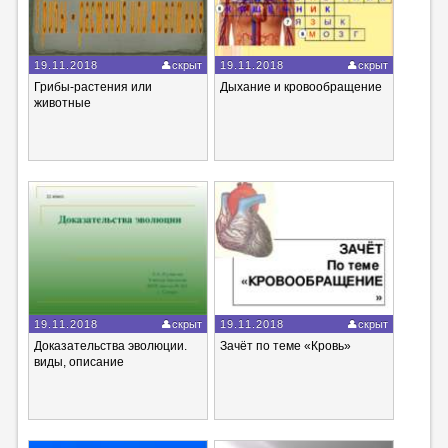
19.11.2018
скрыт
19.11.2018
скрыт
Грибы-растения или
Дыхание и кровообращение
животные
19.11.2018
скрыт
19.11.2018
скрыт
Доказательства эволюции.
Зачёт по теме «Кровь»
виды, описание