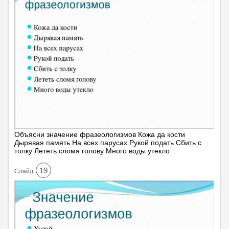
Объясни значение фразеологизмов Кожа да кости
Дырявая память На всех парусах Рукой подать Сбить с
толку Лететь сломя голову Много воды утекло
19
Cлайд