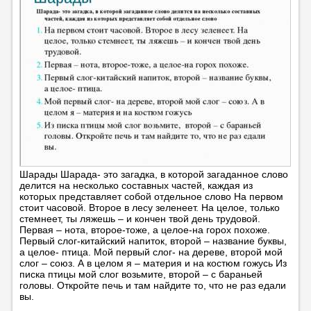
Шарады Шарада- это загадка, в которой загаданное слово
делится на несколько составных частей, каждая из
которых представляет собой отдельное слово На первом
стоит часовой. Второе в лесу зеленеет. На целое, только
стемнеет, ты ляжешь – и кончен твой день трудовой.
Первая – нота, второе-тоже, а целое-на горох похоже.
Первый слог-китайский напиток, второй – название буквы,
а целое- птица. Мой первый слог- на дереве, второй мой
слог – союз. А в целом я – материя и на костюм гожусь Из
писка птицы мой слог возьмите, второй – с бараньей
головы. Откройте печь и там найдите то, что не раз едали
вы.