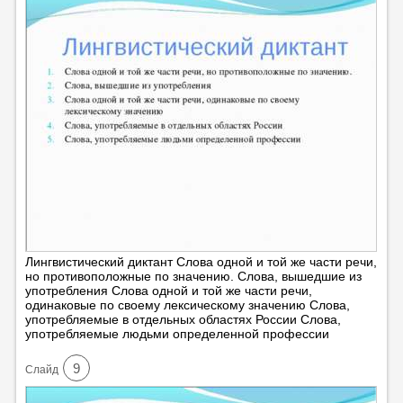
Лингвистический диктант Слова одной и той же части речи,
но противоположные по значению. Слова, вышедшие из
употребления Слова одной и той же части речи,
одинаковые по своему лексическому значению Слова,
употребляемые в отдельных областях России Слова,
употребляемые людьми определенной профессии
9
Cлайд