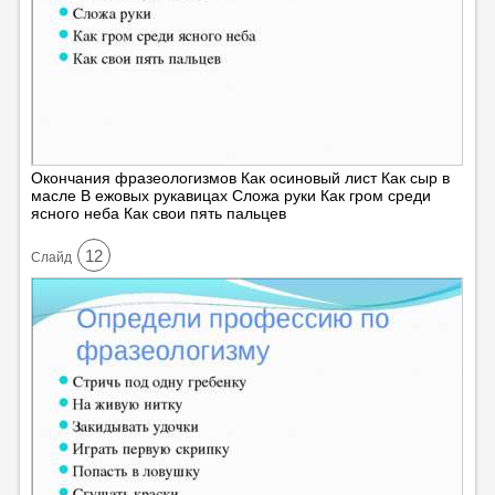
Окончания фразеологизмов Как осиновый лист Как сыр в
масле В ежовых рукавицах Сложа руки Как гром среди
ясного неба Как свои пять пальцев
12
Cлайд