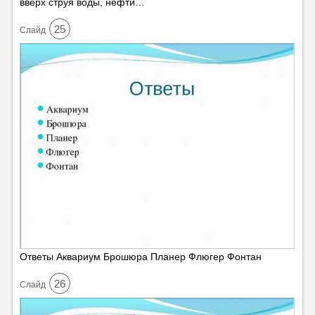
вверх струя воды, нефти…
25
Cлайд
Ответы Аквариум Брошюра Планер Флюгер Фонтан
26
Cлайд