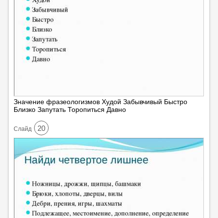
Значение фразеологизмов Худой Забывчивый Быстро
Близко Запутать Торопиться Давно
20
Cлайд