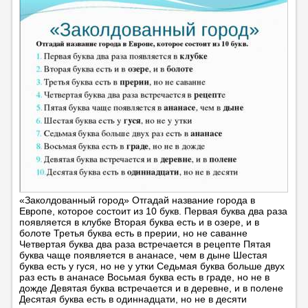
«Заколдованный город» Отгадай название города в
Европе, которое состоит из 10 букв. Первая буква два раза
появляется в клубке Вторая буква есть и в озере, и в
болоте Третья буква есть в прерии, но не саванне
Четвертая буква два раза встречается в рецепте Пятая
буква чаще появляется в ананасе, чем в дыне Шестая
буква есть у гуся, но не у утки Седьмая буква больше двух
раз есть в ананасе Восьмая буква есть в граде, но не в
дожде Девятая буква встречается и в деревне, и в полене
Десятая буква есть в одиннадцати, но не в десяти