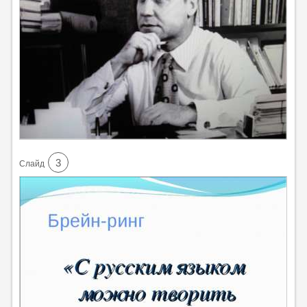
3
Cлайд