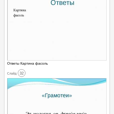
Ответы Картина фасоль
32
Cлайд