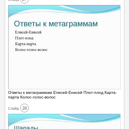
Ответы к метаграммам Елисей-Енисей Плот-плод Карта-
парта Колос-голос-волос
28
Cлайд