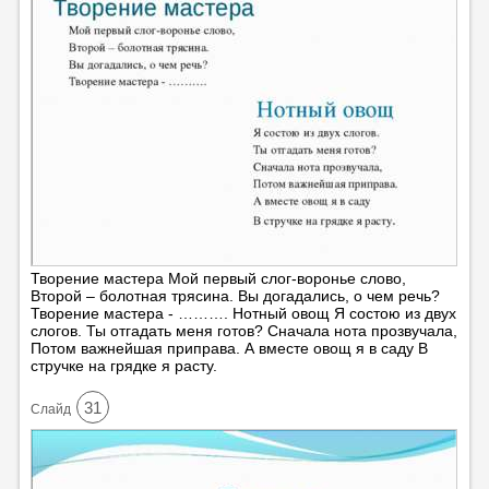
Творение мастера Мой первый слог-воронье слово,
Второй – болотная трясина. Вы догадались, о чем речь?
Творение мастера - ………. Нотный овощ Я состою из двух
слогов. Ты отгадать меня готов? Сначала нота прозвучала,
Потом важнейшая приправа. А вместе овощ я в саду В
стручке на грядке я расту.
31
Cлайд