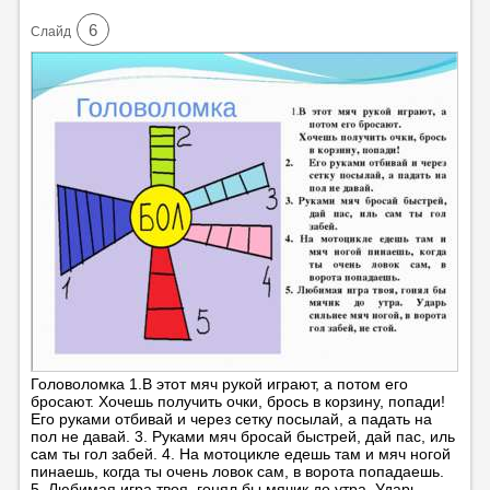
6
Cлайд
Головоломка 1.В этот мяч рукой играют, а потом его
бросают. Хочешь получить очки, брось в корзину, попади!
Его руками отбивай и через сетку посылай, а падать на
пол не давай. 3. Руками мяч бросай быстрей, дай пас, иль
сам ты гол забей. 4. На мотоцикле едешь там и мяч ногой
пинаешь, когда ты очень ловок сам, в ворота попадаешь.
5. Любимая игра твоя, гонял бы мячик до утра. Ударь