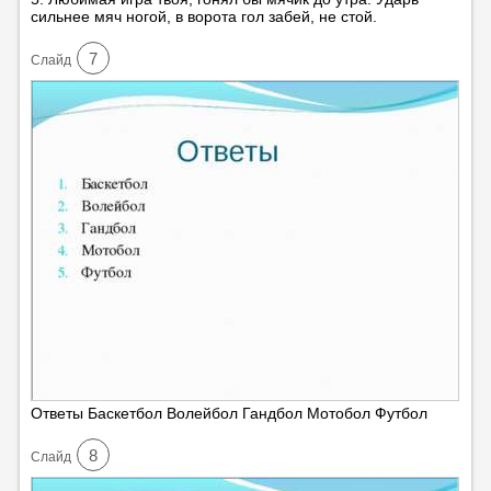
сильнее мяч ногой, в ворота гол забей, не стой.
7
Cлайд
Ответы Баскетбол Волейбол Гандбол Мотобол Футбол
8
Cлайд