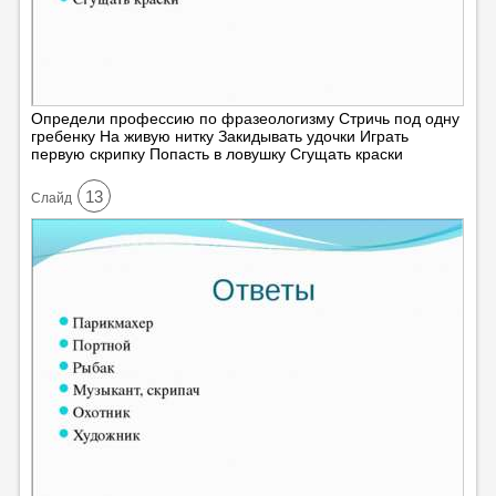
Определи профессию по фразеологизму Стричь под одну
гребенку На живую нитку Закидывать удочки Играть
первую скрипку Попасть в ловушку Сгущать краски
13
Cлайд