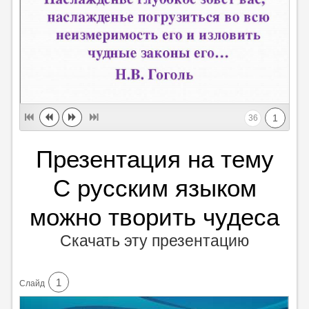
1
36
Презентация на тему
С русским языком
можно творить чудеса
Скачать эту презентацию
1
Cлайд