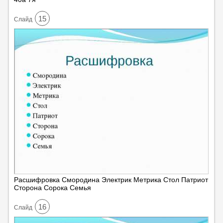
15
Cлайд
Расшифровка Смородина Электрик Метрика Стол Патриот
Сторона Сорока Семья
16
Cлайд