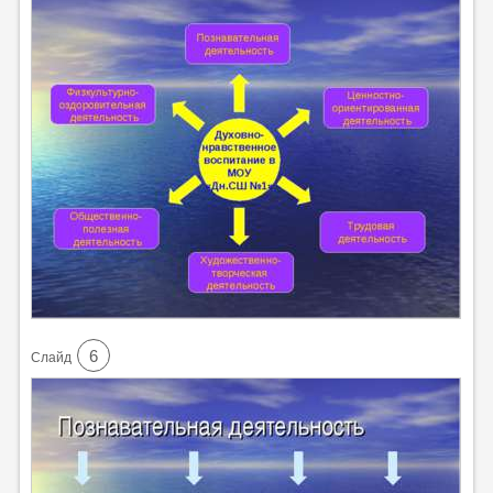
6
Cлайд