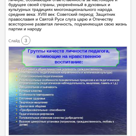
будущее своей страны, укоренённый в духовных и
культурных традициях многонационального народа.
средние века: XVIII век: Советский период: Защитник
православия и Святой Руси слуга царю и Отечеству
всесторонне развитая личность, подчиняющая свою жизнь
партии и народу
3
Cлайд