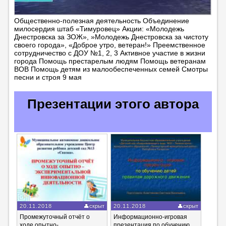
Общественно-полезная деятельность Объединение
милосердия штаб «Тимуровец» Акции: «Молодежь
Днестровска за ЗОЖ», »Молодежь Днестровска за чистоту
своего города», «Доброе утро, ветеран!» Преемственное
сотрудничество с ДОУ №1, 2, 3 Активное участие в жизни
города Помощь престарелым людям Помощь ветеранам
ВОВ Помощь детям из малообеспеченных семей Смотры
песни и строя 9 мая
Презентации этого автора
20.11.2018
скрыт
20.11.2018
скрыт
Промежуточный отчёт о
Информационно-игровая
ходе опытно-
презентация по обучению