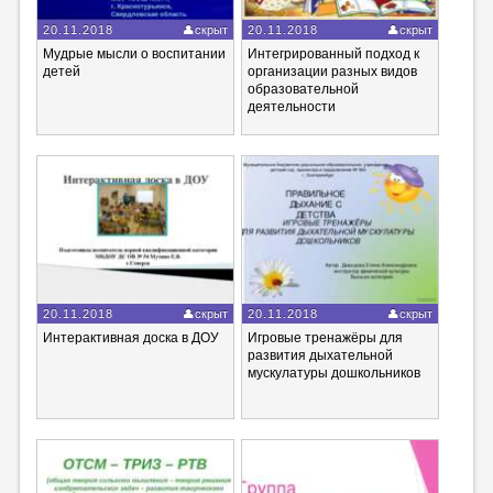
20.11.2018
скрыт
20.11.2018
скрыт
Мудрые мысли о воспитании
Интегрированный подход к
детей
организации разных видов
образовательной
деятельности
20.11.2018
скрыт
20.11.2018
скрыт
Интерактивная доска в ДОУ
Игровые тренажёры для
развития дыхательной
мускулатуры дошкольников