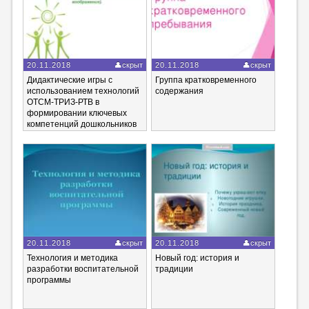
20.11.2018
скрыт
20.11.2018
скрыт
Дидактические игры с
Группа кратковременного
использованием технологий
содержания
ОТСМ-ТРИЗ-РТВ в
формировании ключевых
компетенций дошкольников
20.11.2018
скрыт
20.11.2018
скрыт
Технология и методика
Новый год: история и
разработки воспитательной
традиции
программы