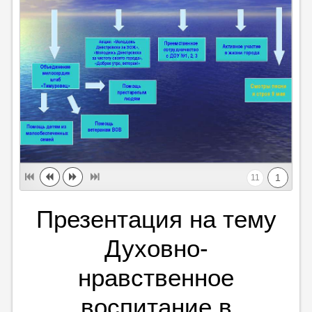
1
11
Презентация на тему
Духовно-
нравственное
воспитание в