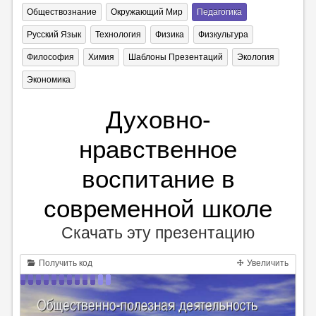
Обществознание
Окружающий Мир
Педагогика
Русский Язык
Технология
Физика
Физкультура
Философия
Химия
Шаблоны Презентаций
Экология
Экономика
Духовно-
нравственное
воспитание в
современной школе
Скачать эту презентацию
Получить код
Увеличить