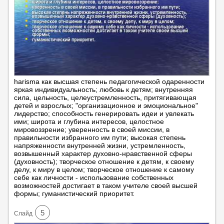
harisma как высшая степень педагогической одаренности
яркая индивидуальность; любовь к детям; внутренняя
сила, цельность, целеустремленность, притягивающая
детей и взрослых; "организационное и эмоциональное"
лидерство; способность генерировать идеи и увлекать
ими; широта и глубина интересов, целостное
мировоззрение; уверенность в своей миссии, в
правильности избранного им пути; высокая степень
напряженности внутренней жизни, устремленность,
возвышенный характер духовно-нравственной сферы
(духовность); творческое отношение к детям, к своему
делу, к миру в целом; творческое отношение к самому
себе как личности - использование собственных
возможностей достигает в таком учителе своей высшей
формы; гуманистический приоритет.
5
Cлайд