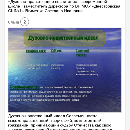
«Духовно-нравственное воспитание в современной
школе» заместитель директора по ВР МОУ «Днестровская
СШ№1» Якименко Светлана Ивановна.
2
Cлайд
Духовно-нравственный идеал Современность:
высоконравственный, творческий, компетентный
гражданин, принимающий судьбу Отечества как свою
личную, осознающий ответственность за настоящее и