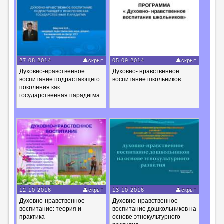
27.08.2014
скрыт
05.09.2014
скрыт
Духовно-нравственное
Духовно- нравственное
воспитание подрастающего
воспитание школьников
поколения как
государственная парадигма
12.10.2016
скрыт
13.10.2016
скрыт
Духовно-нравственное
Духовно-нравственное
воспитание: теория и
воспитание дошкольников на
практика
основе этнокультурного