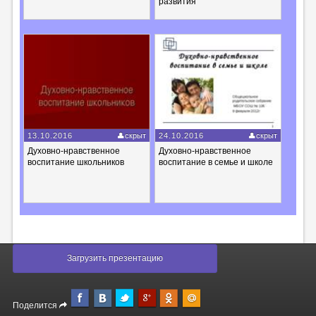
развития
13.10.2016
скрыт
24.10.2016
скрыт
Духовно-нравственное
Духовно-нравственное
воспитание школьников
воспитание в семье и школе
Загрузить презентацию
Поделится