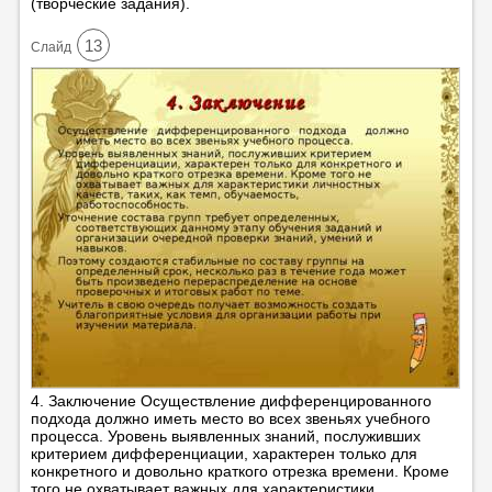
(творческие задания).
13
Cлайд
4. Заключение Осуществление дифференцированного
подхода должно иметь место во всех звеньях учебного
процесса. Уровень выявленных знаний, послуживших
критерием дифференциации, характерен только для
конкретного и довольно краткого отрезка времени. Кроме
того не охватывает важных для характеристики