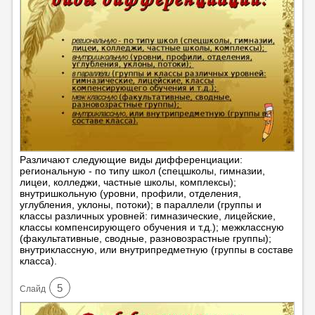
Различают следующие виды дифференциации:
региональную - по типу школ (спецшколы, гимназии,
лицеи, колледжи, частные школы, комплексы);
внутришкольную (уровни, профили, отделения,
углубления, уклоны, потоки); в параллели (группы и
классы различных уровней: гимназические, лицейские,
классы компенсирующего обучения и т.д.); межклассную
(факультативные, сводные, разновозрастные группы);
внутриклассную, или внутрипредметную (группы в составе
класса).
5
Cлайд