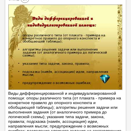
Виды дифференцированной и индивидуализированной
помощи: опоры различного типа (от плаката - примера на
конкретное правило до опорного конспекта и
обобщающей таблицы); алгоритмы решения задачи или
выполнения задания (от аналогичного примера до
логической схемы); указание типа задачи, закона,
правила; подсказка (намёк, ассоциация) идеи,
направления мысли; предупреждение о возможных
ошибках; разделение сложного задания на составляющие.