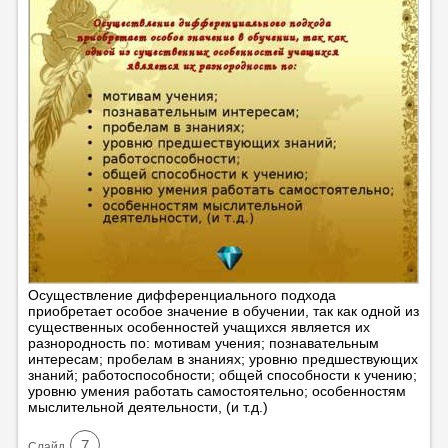
Осуществление дифференциального подхода
приобретает особое значение в обучении, так как одной из
существенных особенностей учащихся является их
разнородность по: мотивам учения; познавательным
интересам; пробелам в знаниях; уровню предшествующих
знаний; работоспособности; общей способности к учению;
уровню умения работать самостоятельно; особенностям
мыслительной деятельности, (и т.д.)
7
Cлайд