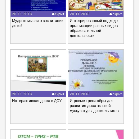
20.11.2018
скрыт
20.11.2018
скрыт
Мудрые мысли о воспитании
Интегрированный подход к
детей
организации разных видов
образовательной
деятельности
20.11.2018
скрыт
20.11.2018
скрыт
Интерактивная доска в ДОУ
Игровые тренажёры для
развития дыхательной
мускулатуры дошкольников