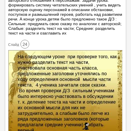
авторского отношения к персонажам. Задачи урока:
формировать систему читательских умений , учить видеть
авторскую оценку персонажей в описании обстановки,
поступков и размышлений героев, работать над развитием
речи. А конце урока детям было предложено такое Д/З :
Сильные: придумать свою сказку по аналогии с авторской;
Слабые: разделить текст на части; Средние: разделить
текст на части и озаглавить их
24
Cлайд