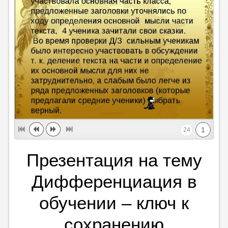
1
24
Презентация на тему
Дифференциация в
обучении – ключ к
сохранению