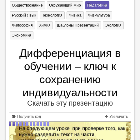
Обществознание
Окружающий Мир
Педагогика
Русский Язык
Технология
Физика
Физкультура
Философия
Химия
Шаблоны Презентаций
Экология
Экономика
Дифференциация в
обучении – ключ к
сохранению
индивидуальности
Скачать эту презентацию
Получить код
Увеличить