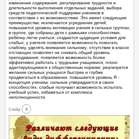
изменение содержания, регулирование трудности и
длительности выполнения отдельных заданий, выбора
средств педагогической поддержки учеников в
соответствии с их возможностями. Это имеет следующие
преимущества: исключается усреднение детей;
повышается уровень мотивации учения в сильных группах;
в группе, где собраны дети с равными способностями,
ребёнку легче учиться; создаются щадящие условия для
слабых; у учителя появляется возможность помогать
слабому, уделять внимание сильному; отсутствие в классе
отстающих позволяет не снижать общий уровень
преподавания; появляется возможность более
эффективно работать с трудными учащимися, плохо
адаптирующимися к общественным нормам; реализуется
желание сильных учащихся быстрее и глубже
продвигаться в образовании; повышается уровень Я -
концепция ученика: сильные утверждаются в своих
способностях, слабые получают возможность испытать
учебный успех, избавиться от комплекса
неполноценности.
4
Cлайд