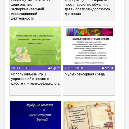
Промежуточный отчёт о
Информационно-игровая
ходе опытно-
презентация по обучению
экспериментальной
детей правилам дорожного
инновационной
движения
деятельности
20.11.2018
скрыт
20.11.2018
скрыт
Использование игр и
Мультисенсорная среда
упражнений с песком в
работе учителя-дефектолога