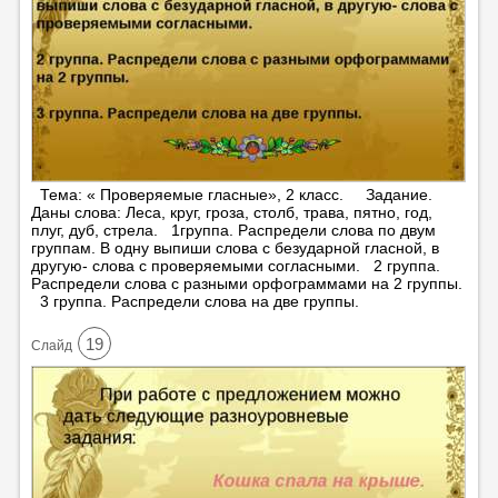
Тема: « Проверяемые гласные», 2 класс. Задание.
Даны слова: Леса, круг, гроза, столб, трава, пятно, год,
плуг, дуб, стрела. 1группа. Распредели слова по двум
группам. В одну выпиши слова с безударной гласной, в
другую- слова с проверяемыми согласными. 2 группа.
Распредели слова с разными орфограммами на 2 группы.
3 группа. Распредели слова на две группы.
19
Cлайд