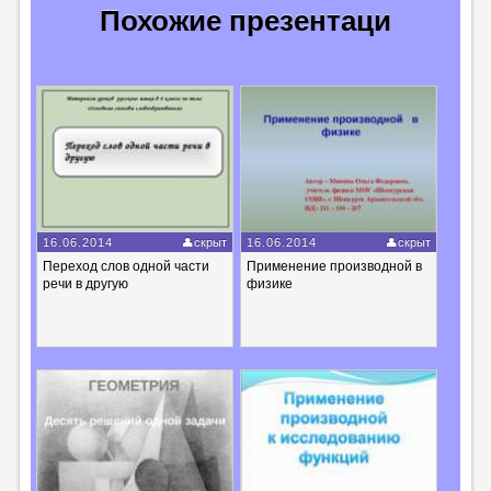
Похожие презентаци
16.06.2014
скрыт
16.06.2014
скрыт
Переход слов одной части
Применение производной в
речи в другую
физике