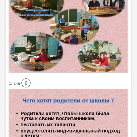
8
Cлайд