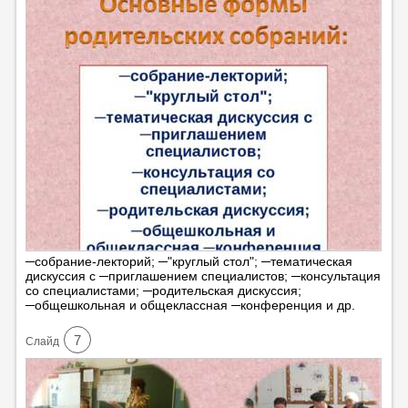
─собрание-лекторий; ─"круглый стол"; ─тематическая
дискуссия с ─приглашением специалистов; ─консультация
со специалистами; ─родительская дискуссия;
─общешкольная и общеклассная ─конференция и др.
7
Cлайд