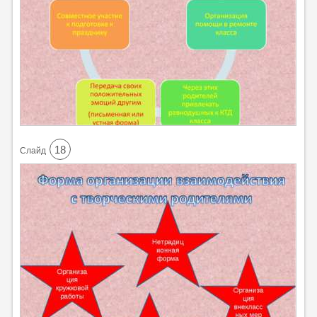
18
Cлайд