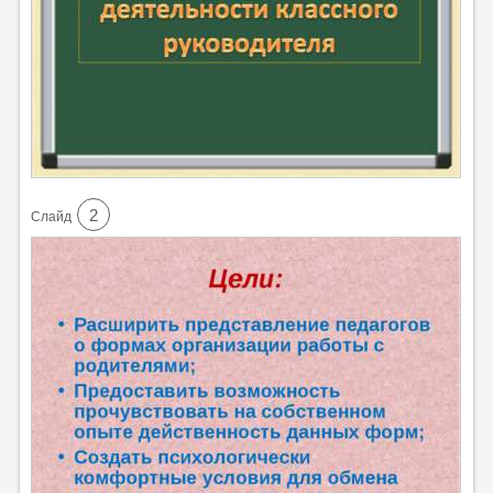
2
Cлайд