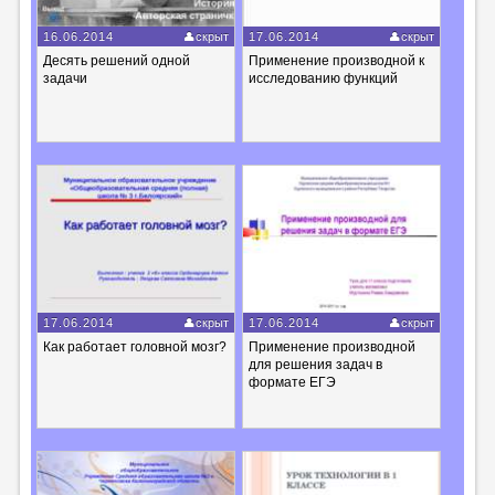
16.06.2014
скрыт
17.06.2014
скрыт
Десять решений одной
Применение производной к
задачи
исследованию функций
17.06.2014
скрыт
17.06.2014
скрыт
Как работает головной мозг?
Применение производной
для решения задач в
формате ЕГЭ