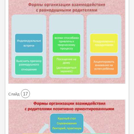
17
Cлайд