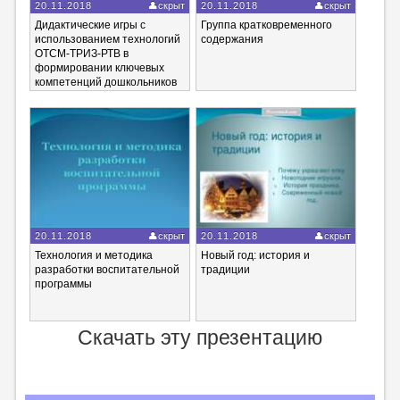
20.11.2018
скрыт
20.11.2018
скрыт
Дидактические игры с
Группа кратковременного
использованием технологий
содержания
ОТСМ-ТРИЗ-РТВ в
формировании ключевых
компетенций дошкольников
20.11.2018
скрыт
20.11.2018
скрыт
Технология и методика
Новый год: история и
разработки воспитательной
традиции
программы
Скачать эту презентацию