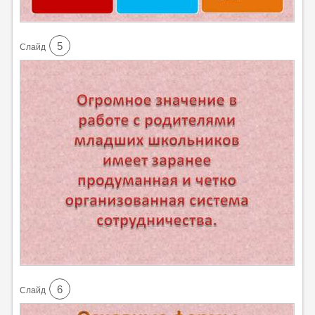
5
Cлайд
6
Cлайд