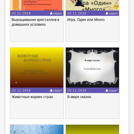
20.11.2018
скрыт
20.11.2018
скрыт
Выращивание кристаллов в
Игра. Один или Много
домашних условиях
20.11.2018
скрыт
20.11.2018
скрыт
Животные жарких стран
В мире сказок