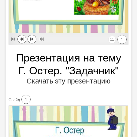
1
11
Презентация на тему
Г. Остер. "Задачник"
Скачать эту презентацию
1
Cлайд