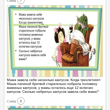
7
Cлайд
Мама завела себе несколько кактусов. Когда трехлетняя×
Маша папиной бритвой старательно побрила половину
маминых кактусов, у мамы осталось еще 12 колючих
кактусов. Сколько небритых кактусов завела себе мама?
8
Cлайд