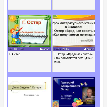
19.10.2016
скрыт
21.10.2016
скрыт
Г. Остер
Г. Остер. «Вредные советы»,
«Как получаются легенды» 3
класс