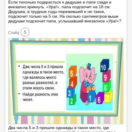
Если тихонько подкрасться к дедушке и папе сзади и
внезапно крикнуть: «Ура!», папа подскочит на 18 см.
Дедушка, в трудные годы переживший и не такое,
подскочит только на 5 см. На сколько сантиметров выше
дедушки подскочит папа, услышавший внезапное «Ура!»?
5
Cлайд
Два числа 5 и 3 пришли однажды в такое место, где