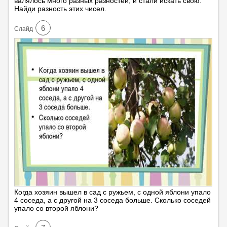
валялось много разных разностей, и стали искать свою.
Найди разность этих чисел.
6
Cлайд
Когда хозяин вышел в сад с ружьем, с одной яблони упало
4 соседа, а с другой на 3 соседа больше. Сколько соседей
упало со второй яблони?