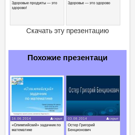
Здоровые продукты — это
Здоровье — это здорово
здорово!
Скачать эту презентацию
Похожие презентаци
16.06.2014
скрыт
03.08.2014
скрыт
«Олимпийский» задачник по
Остер Григорий
математике
Бенционович