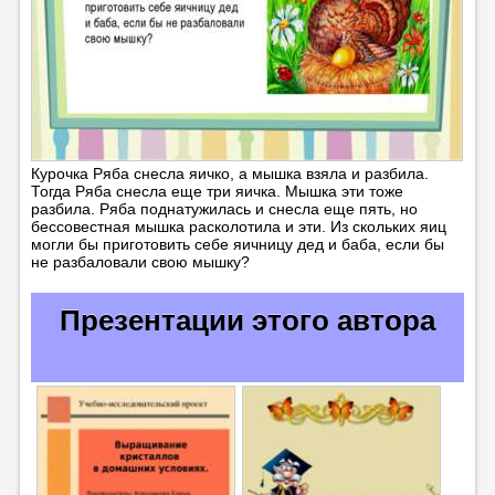
Курочка Ряба снесла яичко, а мышка взяла и разбила.
Тогда Ряба снесла еще три яичка. Мышка эти тоже
разбила. Ряба поднатужилась и снесла еще пять, но
бессовестная мышка расколотила и эти. Из скольких яиц
могли бы приготовить себе яичницу дед и баба, если бы
не разбаловали свою мышку?
Презентации этого автора