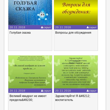
20.11.2018
скрыт
20.11.2018
скрыт
Голубая сказка
Вопросы для обсуждения
20.11.2018
скрыт
20.11.2018
скрыт
Великий квадрат не имеет
Здравствуйте! Я &#8212;
предела&#8230;
воспитатель