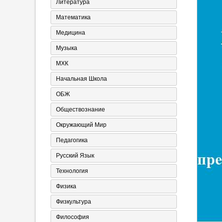
Литература
Математика
Медицина
Музыка
МХК
Начальная Школа
ОБЖ
Обществознание
Окружающий Мир
Педагогика
Русский Язык
Технология
Физика
Физкультура
Философия