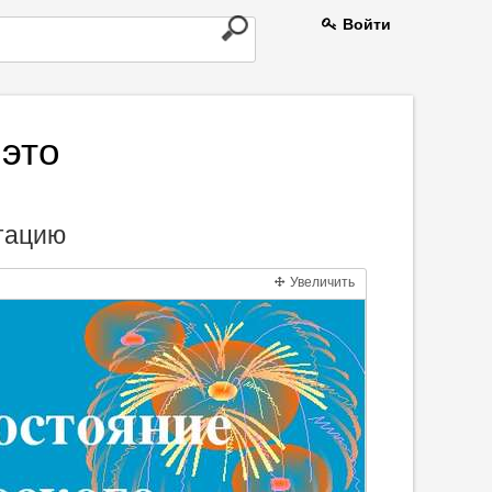
Войти
это
нтацию
Увеличить