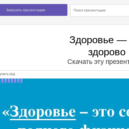
Загрузить презентацию
Здоровье — 
здорово
Скачать эту презе
чить код