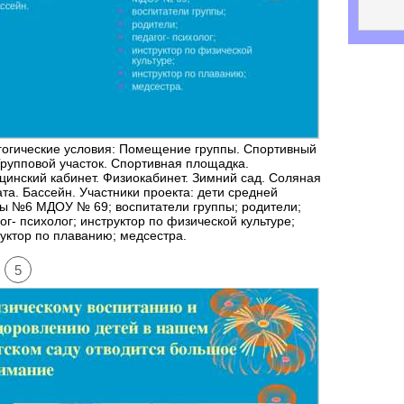
гогические условия: Помещение группы. Спортивный
Групповой участок. Спортивная площадка.
инский кабинет. Физиокабинет. Зимний сад. Соляная
та. Бассейн. Участники проекта: дети средней
ы №6 МДОУ № 69; воспитатели группы; родители;
ог- психолог; инструктор по физической культуре;
уктор по плаванию; медсестра.
5