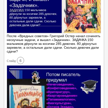
После «Вредных советов» Григорий Остер начал сочинять
нескучные задачи, и вышел «Задачник». ЗАДАЧКА:150
мальчиков дёрнули за косички 285 девочек. 80 дёрнутых
заревели, а остальные дали сдачи. Сколько девочек дали
сдачи?
6
Cлайд