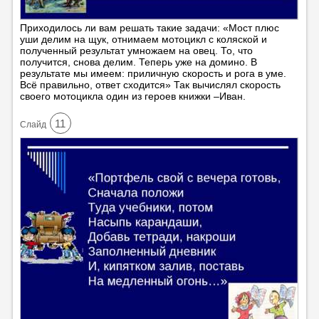
Приходилось ли вам решать такие задачи: «Мост плюс
уши делим на щук, отнимаем мотоцикл с коляской и
полученный результат умножаем на овец. То, что
получится, снова делим. Теперь уже на домино. В
результате мы имеем: приличную скорость и рога в уме.
Всё правильно, ответ сходится» Так вычислял скорость
своего мотоцикла один из героев книжки –Иван.
11
Cлайд