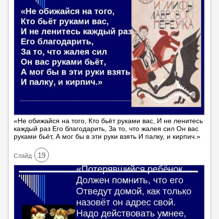
«Не обижайся на того, Кто бьёт руками вас, И не ленитесь
каждый раз Его благодарить, За то, что жалея сил Он вас
руками бьёт, А мог бы в эти руки взять И палку, и кирпич.»
19
Cлайд