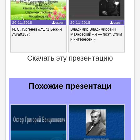
20.11.2018
скрыт
20.11.2018
скрыт
И. С. Тургенев &#171;Бежин
Владимир Владимирович
луг&#187;
Маяковский «Я — поэт. Этим
и интересен!»
Скачать эту презентацию
Похожие презентаци