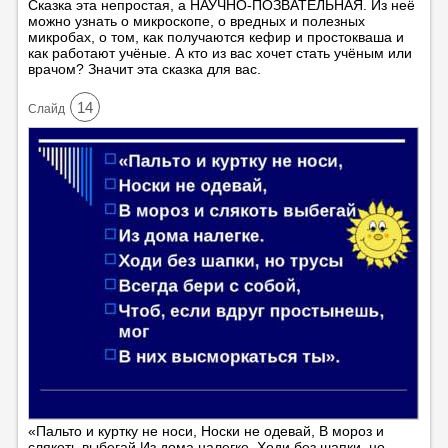
Сказка эта непростая, а НАУЧНО-ПОЗВАТЕЛЬНАЯ. Из неё
можно узнать о микроскопе, о вредных и полезных
микробах, о том, как получаются кефир и простокваша и
как работают учёные. А кто из вас хочет стать учёным или
врачом? Значит эта сказка для вас.
14
Cлайд
«Пальто и куртку не носи, Носки не одевай, В мороз и
слякоть выбегай Из дома налегке. Ходи без шапки, но