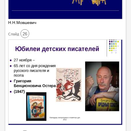
Н.Н.Мовшевич
26
Cлайд