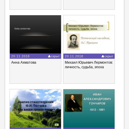
20.11.2018
скрыт
20.11.2018
скрыт
Анна Ахматова
Михаил Юрьевич Лермонтов:
личность, судьба, эпоха