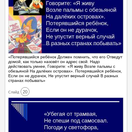
«Потерявшийся ребёнок Должен помнить, что его Отведут
домой, как только назовёт он адрес свой. Надо
действовать умнее, Говорите: «Я живу Возле пальмы с
обезьяной На далёких островах». Потерявшийся ребёнок,
Если он не дурачок, Не упустит верный случай В разных
странах побывать»
20
Cлайд