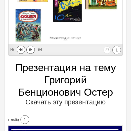
1
27
Презентация на тему
Григорий
Бенционович Остер
Скачать эту презентацию
1
Cлайд