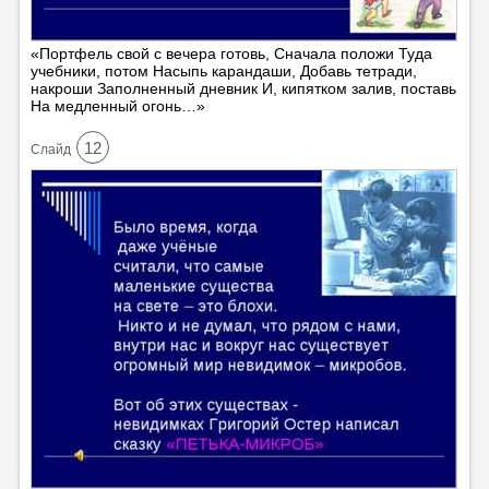
«Портфель свой с вечера готовь, Сначала положи Туда
учебники, потом Насыпь карандаши, Добавь тетради,
накроши Заполненный дневник И, кипятком залив, поставь
На медленный огонь…»
12
Cлайд