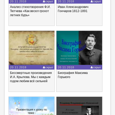
20.11.2018
скрыт
20.11.2018
скрыт
Анализ стихотворения Ф.И.
Иван Александрович
Тютчева «Как весел грохот
Гончаров 1812-1891
летних бурь»
20.11.2018
скрыт
20.11.2018
скрыт
Бессмертные произведения
Биография Максима
И.А. Крылова. Мы с каждым
Горького
годом любим всё сильней