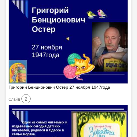
Григорий Бенционович Остер 27 ноября 1947года
2
Cлайд