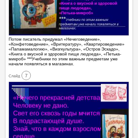
Потом писатель придумал «Нечеговедение»,
«Конфетоведение», «Вритературу», «Квартироведение»
«Папамамалогию», «Визгкультура», «Остров Эскадо»,
«Книга о вкусной и здоровой пище людоеда», «Петька-
микроб» ***Учебники по этим важным предметам уже
начали появляться в магазинах.
7
Cлайд