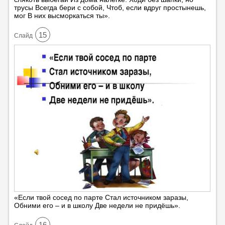
трусы Всегда бери с собой, Чтоб, если вдруг простынешь,
мог В них высморкаться ты».
15
Cлайд
«Если твой сосед по парте Стал источником заразы,
Обними его – и в школу Две недели не придёшь».
16