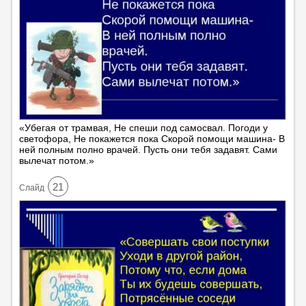
«Убегая от трамвая, Не спеши под самосвал. Погоди у
светофора, Не покажется пока Скорой помощи машина- В
ней полным полно врачей. Пусть они тебя задавят. Сами
вылечат потом.»
21
Cлайд