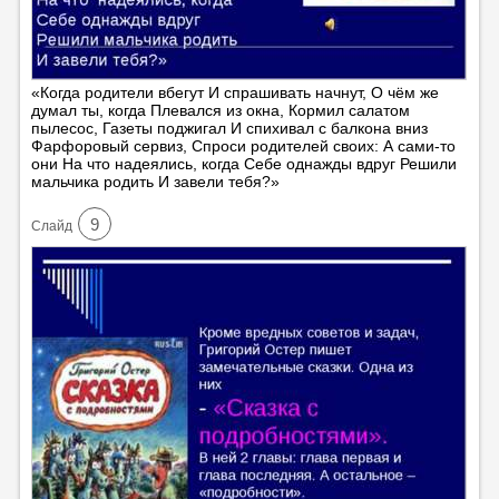
«Когда родители вбегут И спрашивать начнут, О чём же
думал ты, когда Плевался из окна, Кормил салатом
пылесос, Газеты поджигал И спихивал с балкона вниз
Фарфоровый сервиз, Спроси родителей своих: А сами-то
они На что надеялись, когда Себе однажды вдруг Решили
мальчика родить И завели тебя?»
9
Cлайд