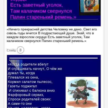
«Ничего прекрасней детства Человеку не дано. Свет его
сквозь годы мчится В подрастающей душе. Знай, что в
каждом взрослом сердце Есть заветный уголок, Там
калачиком свернулся Папин старенький ремень.»
8
Cлайд