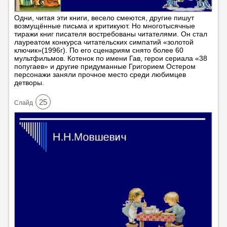
Одни, читая эти книги, весело смеются, другие пишут
возмущённые письма и критикуют. Но многотысячные
тиражи книг писателя востребованы читателями. Он стал
лауреатом конкурса читательских симпатий «золотой
ключик»(1996г). По его сценариям снято более 60
мультфильмов. Котенок по имени Гав, герои сериала «38
попугаев» и другие придуманные Григорием Остером
персонажи заняли прочное место среди любимцев
детворы.
25
Cлайд