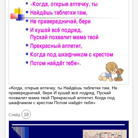
«Когда, открыв аптечку, ты Найдёшь таблетки там, Не
привередничай, бери И кушай всё подряд. Пускай
похвалит мама твой Прекрасный аппетит, Когда под
шкафчиком с крестом Потом найдёт тебя».
18
Cлайд