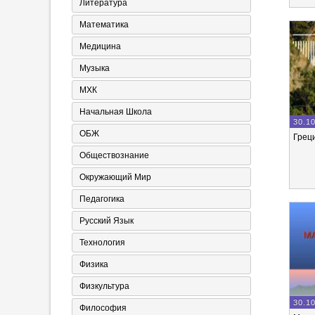
Литература
Математика
Медицина
Музыка
МХК
Начальная Школа
30.1
ОБЖ
Грец
Обществознание
Окружающий Мир
Педагогика
Русский Язык
Технология
Физика
Физкультура
30.1
Философия