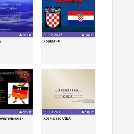
6
скрыт
29.10.2016
скрыт
а
Хорватия
6
скрыт
29.10.2016
скрыт
ечательности
Хозяйство США