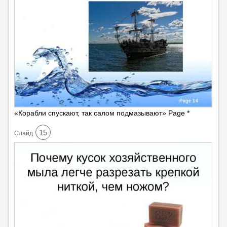
«Корабли спускают, так салом подмазывают» Page *
15
Cлайд