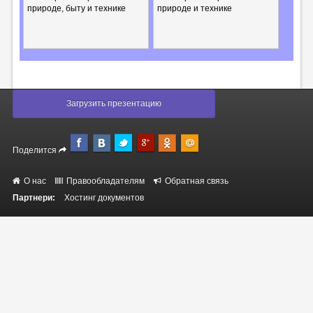
природе, быту и технике
природе и технике
Загрузить презентацию
Поделится
О нас
Правообладателям
Обратная связь
Партнери:
Хостинг документов