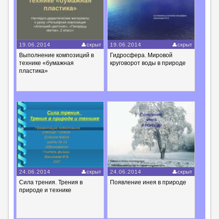
19.06.2014
скрыт
19.06.2014
скрыт
Выполнение композиций в
Гидросфера. Мировой
технике «бумажная
круговорот воды в природе
пластика»
24.06.2014
скрыт
24.06.2014
скрыт
Сила трения. Трения в
Появление инея в природе
природе и технике