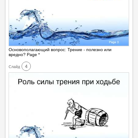
Основополагающий вопрос: Трение - полезно или
вредно? Page *
4
Cлайд