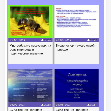
25.06.2014
скрыт
26.06.2014
скрыт
Многообразие насекомых, их
Биология как наука о живой
роль в природе и
природе
практическое значение
25.07.2014
скрыт
29.08.2014
скрыт
Сила трения. Трение в
Сила трения. Трение в