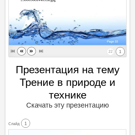
1
22
Презентация на тему
Трение в природе и
технике
Скачать эту презентацию
1
Cлайд