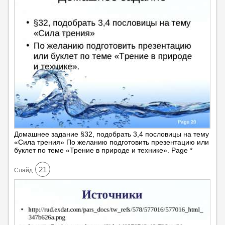
Домашнее задание §32, подобрать 3,4 пословицы на тему
«Сила трения» По желанию подготовить презентацию или
буклет по теме «Трение в природе и технике». Page *
21
Cлайд