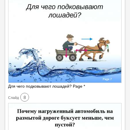
Для чего подковывают лошадей? Page *
8
Cлайд