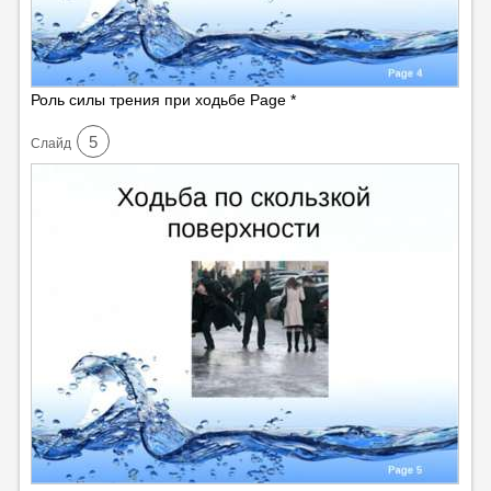
Роль силы трения при ходьбе Page *
5
Cлайд