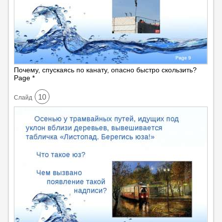
Почему, спускаясь по канату, опасно быстро скользить?
Page *
10
Cлайд