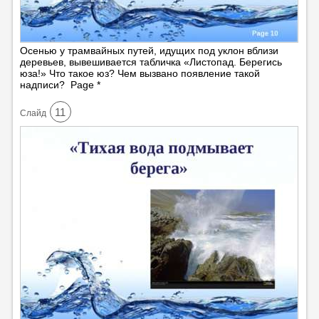
Осенью у трамвайных путей, идущих под уклон вблизи
деревьев, вывешивается табличка «Листопад. Берегись
юза!» Что такое юз? Чем вызвано появление такой
надписи? Page *
11
Cлайд