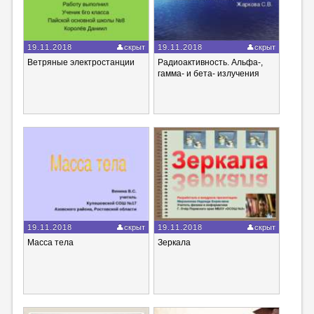
19.11.2018
скрыт
19.11.2018
скрыт
Ветряные электростанции
Радиоактивность. Альфа-,
гамма- и бета- излучения
19.11.2018
скрыт
19.11.2018
скрыт
Масса тела
Зеркала