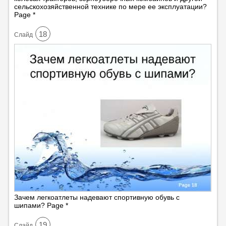
сельскохозяйственной технике по мере ее эксплуатации?
Page *
18
Cлайд
Зачем легкоатлеты надевают спортивную обувь с
шипами? Page *
19
Cлайд