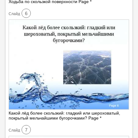
Ходьба по скользкой поверхности Page *
6
Cлайд
Какой лёд более скользкий: гладкий или шероховатый,
покрытый мельчайшими бугорочками? Page *
7
Cлайд