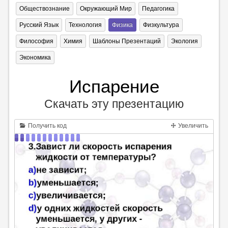
Обществознание
Окружающий Мир
Педагогика
Русский Язык
Технология
Физика
Физкультура
Философия
Химия
Шаблоны Презентаций
Экология
Экономика
Испарение
Скачать эту презентацию
Получить код
Увеличить