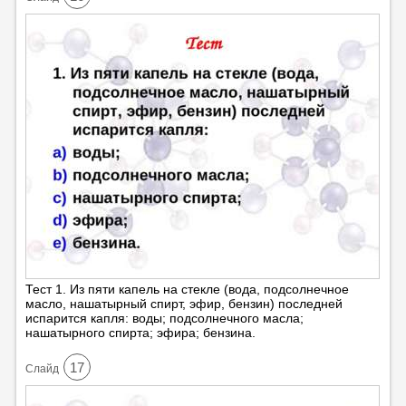
Тест 1. Из пяти капель на стекле (вода, подсолнечное
масло, нашатырный спирт, эфир, бензин) последней
испарится капля: воды; подсолнечного масла;
нашатырного спирта; эфира; бензина.
17
Cлайд