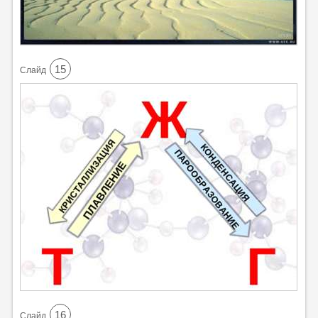
15
Cлайд
16
Cлайд