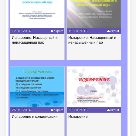
12.10.2016
скрыт
19.10.2016
скрыт
Испарение. Насыщеный и
Испарение. Насыщенный и
ненасыщеный пар
ненасыщенный пар
25.10.2016
скрыт
26.10.2016
скрыт
Испарение и конденсация
Испарение