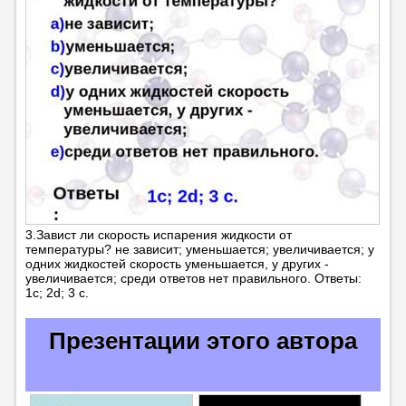
3.Завист ли скорость испарения жидкости от
температуры? не зависит; уменьшается; увеличивается; у
одних жидкостей скорость уменьшается, у других -
увеличивается; среди ответов нет правильного. Ответы:
1с; 2d; 3 c.
Презентации этого автора