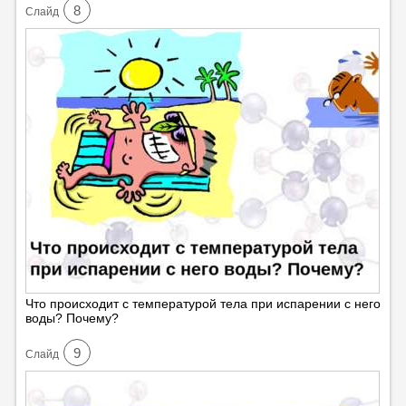
8
Cлайд
Что происходит с температурой тела при испарении с него
воды? Почему?
9
Cлайд