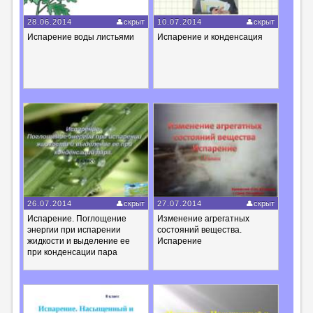
28.06.2014
скрыт
10.07.2014
скрыт
Испарение воды листьями
Испарение и конденсация
26.07.2014
скрыт
27.07.2014
скрыт
Испарение. Поглощение
Изменение агрегатных
энергии при испарении
состояний вещества.
жидкости и выделение ее
Испарение
при конденсации пара