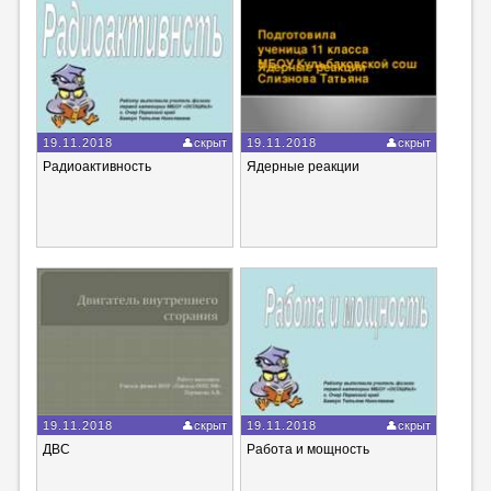
19.11.2018
скрыт
19.11.2018
скрыт
Радиоактивность
Ядерные реакции
19.11.2018
скрыт
19.11.2018
скрыт
ДВС
Работа и мощность