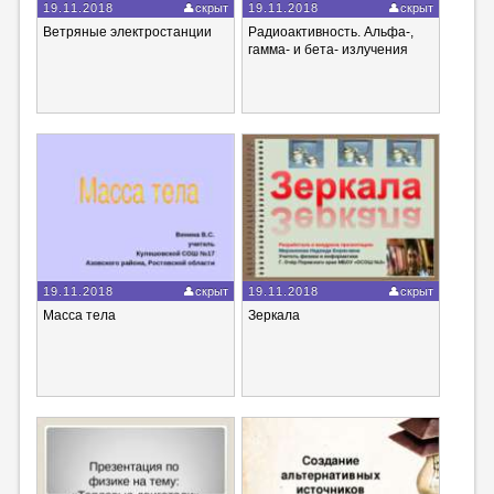
19.11.2018
скрыт
19.11.2018
скрыт
Ветряные электростанции
Радиоактивность. Альфа-,
гамма- и бета- излучения
19.11.2018
скрыт
19.11.2018
скрыт
Масса тела
Зеркала