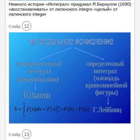
Немного истории «Интеграл» придумал Я.Бернулли (1690)
«восстанавливать» от латинского integro «целый» от
латинского integer
12
Cлайд
13
Cлайд