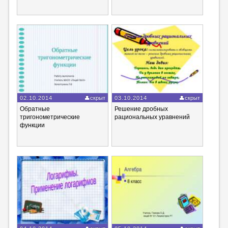
02.10.2014
скрыт
03.10.2014
скрыт
Обратные
Решение дробных
тригонометрические
рациональных уравнений
функции