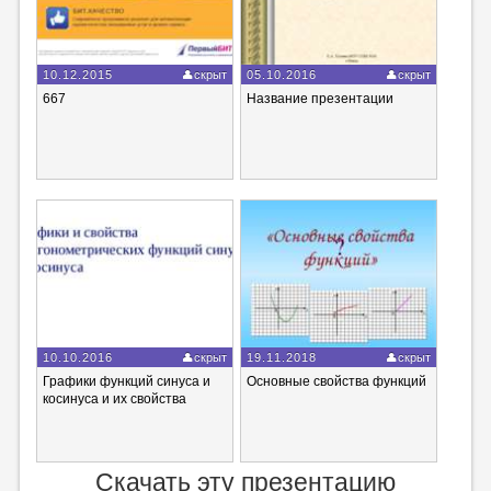
10.12.2015
скрыт
05.10.2016
скрыт
667
Название презентации
10.10.2016
скрыт
19.11.2018
скрыт
Графики функций синуса и
Основные свойства функций
косинуса и их свойства
Скачать эту презентацию