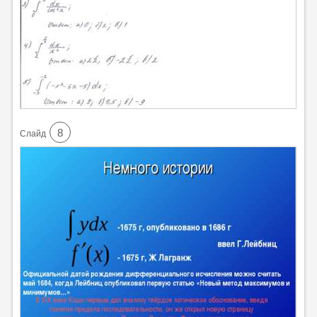
8
Cлайд