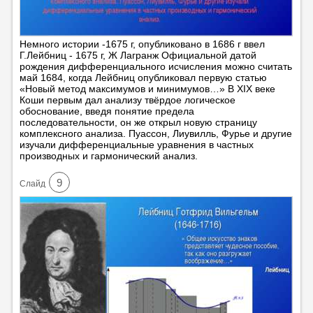
Немного истории -1675 г, опубликовано в 1686 г ввел
Г.Лейбниц - 1675 г, Ж Лагранж Официальной датой
рождения дифференциального исчисления можно считать
май 1684, когда Лейбниц опубликовал первую статью
«Новый метод максимумов и минимумов…» В XIX веке
Коши первым дал анализу твёрдое логическое
обоснование, введя понятие предела
последовательности, он же открыл новую страницу
комплексного анализа. Пуассон, Лиувилль, Фурье и другие
изучали дифференциальные уравнения в частных
производных и гармонический анализ.
9
Cлайд