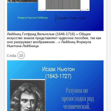
Лейбниц Готфрид Вильгельм (1646-1716) « Общее
искусство знаков представляет чудесное пособие, так как
оно разгружает воображение…» Лейбниц Формула
Ньютона-Лейбница
10
Cлайд