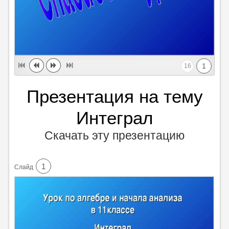
1
16
Презентация на тему
Интеграл
Скачать эту презентацию
1
Cлайд