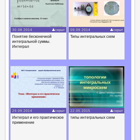
30.08.2014
скрыт
09.09.2014
скрыт
Понятие бесконечной
Типы интегральных схем
интегральной суммы.
Интеграл
29.09.2014
скрыт
22.05.2015
скрыт
Интеграл и его практическое
типы интегральных схем
применение