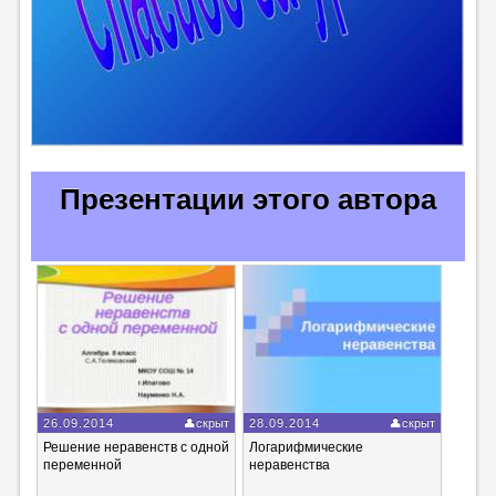
Презентации этого автора
26.09.2014
скрыт
28.09.2014
скрыт
Решение неравенств с одной
Логарифмические
переменной
неравенства