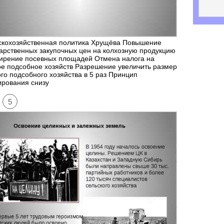
скохозяйственная политика Хрущёва Повышение
арственных закупочных цен на колхозную продукцию
ирение посевных площадей Отмена налога на
е подсобное хозяйств Разрешение увеличить размер
го подсобного хозяйства в 5 раз Принцип
ирования снизу
5