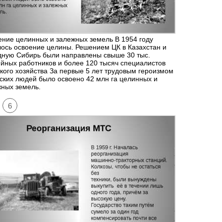
ние целинных и залежных земель В 1954 году
ось освоение целины. Решением ЦК в Казахстан и
дную Сибирь были направлены свыше 30 тыс.
йных работников и более 120 тысяч специалистов
кого хозяйства За первые 5 лет трудовым героизмом
ских людей было освоено 42 млн га целинных и
ных земель.
6