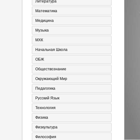
Литература
Математика
Медицина
Музыка
МХК
Начальная Школа
ОБЖ
Обществознание
Окружающий Мир
Педагогика
Русский Язык
Технология
Физика
Физкультура
Философия