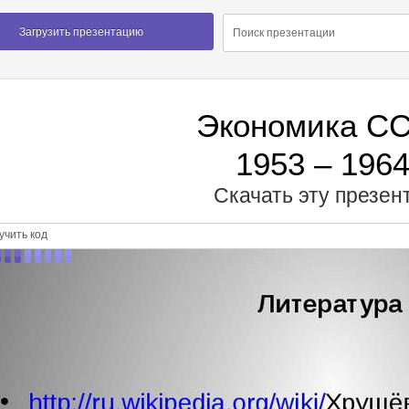
Загрузить презентацию
Экономика С
1953 – 1964
Скачать эту презе
чить код