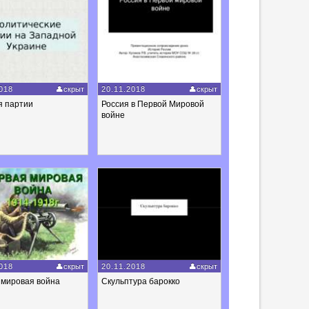
018
скрыт
20.11.2018
скрыт
я партии
Россия в Первой Мировой
войне
018
скрыт
20.11.2018
скрыт
 мировая война
Скульптура барокко