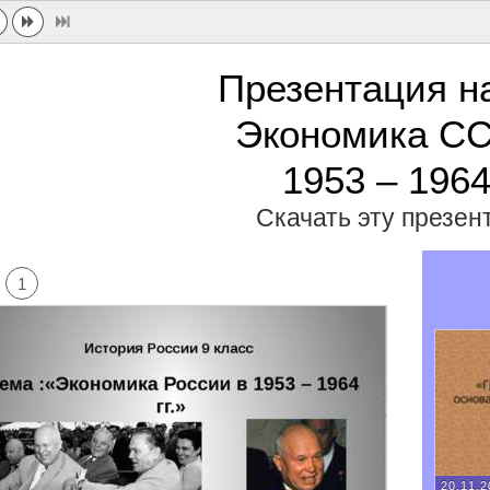
Презентация н
Экономика С
1953 – 1964
Скачать эту презе
1
20.11.2