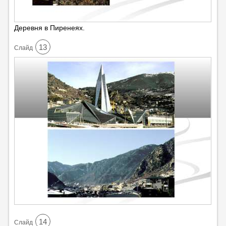
Деревня в Пиренеях.
13
Cлайд
14
Cлайд