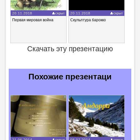
20.11.2018
скрыт
20.11.2018
скрыт
Первая мировая война
Скульптура барокко
Скачать эту презентацию
Похожие презентаци
21.06.2014
скрыт
08.07.2014
скрыт