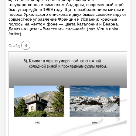
государственным символом Андорры, современный герб
был утверждён в 1969 году. Щит с изображением митры и
посоха Урхельского епископа и двух быков символизируют
совместное управление Франции и Испании; красные
полосы на жёлтом фоне — цвета Каталонии и Беарна.
Девиз на щите: «Вместе мы сильнее!» (лат. Virtus unita
fortior).
9
Cлайд