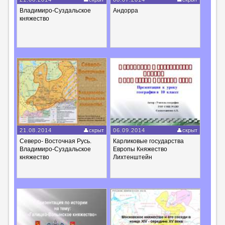
Владимиро-Суздальское
Андорра
княжество
21.08.2014
скрыт
06.09.2014
скрыт
Северо- Восточная Русь.
Карликовые государства
Владимиро-Суздальское
Европы Княжество
княжество
Лихтенштейн