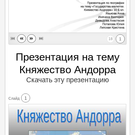
1
18
Презентация на тему
Княжество Андорра
Скачать эту презентацию
1
Cлайд