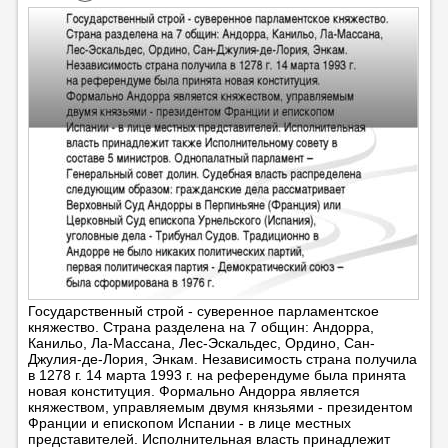
Государственный строй - суверенное парламентское
княжество. Страна разделена на 7 общин: Андорра,
Канильо, Ла-Массана, Лес-Эскальдес, Ордино, Сан-
Джулия-де-Лория, Энкам. Независимость страна получила
в 1278 г. 14 марта 1993 г. на референдуме была принята
новая конституция. Формально Андорра является
княжеством, управляемым двумя князьями - президентом
Франции и епископом Испании - в лице местных
представителей. Исполнительная власть принадлежит