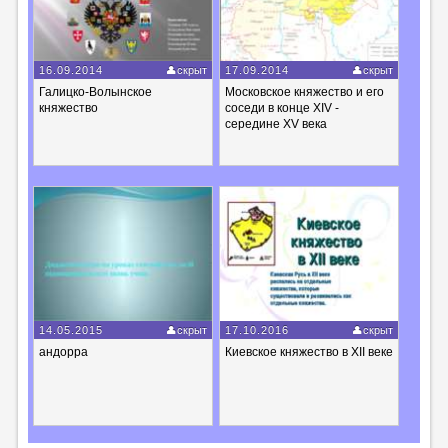
16.09.2014
скрыт
17.09.2014
скрыт
Галицко-Волынское
Московское княжество и его
княжество
соседи в конце XIV -
середине XV века
14.05.2015
скрыт
17.10.2016
скрыт
андорра
Киевское княжество в XII веке