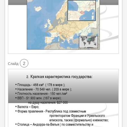
2
Cлайд