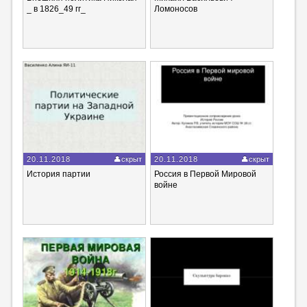
_ в 1826_49 гг_
Ломоносов
20.11.2018
скрыт
20.11.2018
скрыт
История партии
Россия в Первой Мировой
войне