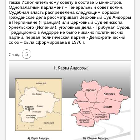
также Исполнительному совету в составе 5 министров.
Однопалатный парламент – Генеральный совет долин.
Судебная власть распределена следующим образом:
гражданские дела рассматривает Верховный Суд Андорры
в Перпиньяне (Франция) или Церковный Суд епископа
Урнельского (Испания), уголовные дела - Трибунал Судов.
Традиционно в Андорре не было никаких политических
партий, первая политическая партия - Демократический
союз – была сформирована в 1976 г.
5
Cлайд