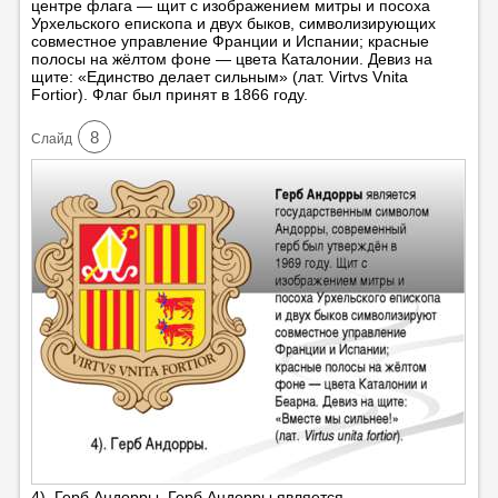
центре флага — щит с изображением митры и посоха
Урхельского епископа и двух быков, символизирующих
совместное управление Франции и Испании; красные
полосы на жёлтом фоне — цвета Каталонии. Девиз на
щите: «Единство делает сильным» (лат. Virtvs Vnita
Fortior). Флаг был принят в 1866 году.
8
Cлайд
4). Герб Андорры. Герб Андорры является