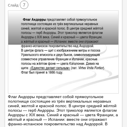
7
Cлайд
Флаг Андорры представляет собой прямоугольное
полотнище состоящее из трёх вертикальных неравных
синей, желтой и красной полос. В центре средней жёлтой
полосы — герб Андорры. Этот триколор является флагом
Андорры с XIX века. Синий и красный — цвета Франции, а
жёлтый и красный — Испании: вместе они отражают
франко-испанское покровительство над Андоррой. В