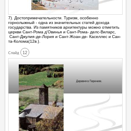
7). Достопримечательности. Туризм, особенно
горнолыжный - одна из значительных статей дохода
государства. Из памятников архитектуры можно отметить
церкви Сант-Рома д'Овинья и Сант-Рома- делс-Виларс,
Сант-Джулия-де-Лория и Сант-Жоан-де- Каселлес и Сан-
та-Колома(12в.).
12
Cлайд