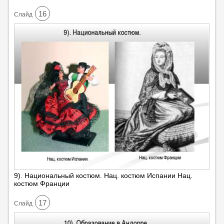
16
Cлайд
9). Национальный костюм. Нац. костюм Испании Нац.
костюм Франции
17
Cлайд