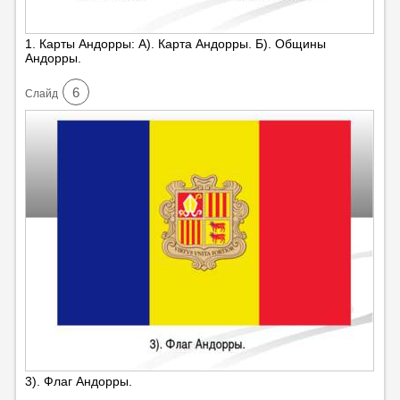
1. Карты Андорры: А). Карта Андорры. Б). Общины
Андорры.
6
Cлайд
3). Флаг Андорры.