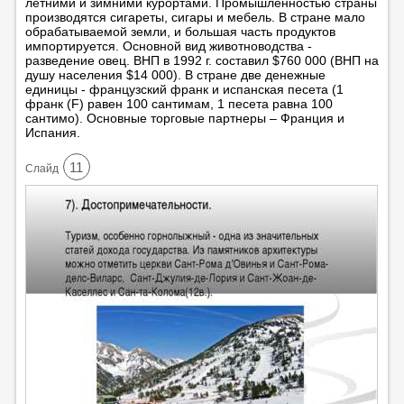
летними и зимними курортами. Промышленностью страны
производятся сигареты, сигары и мебель. В стране мало
обрабатываемой земли, и большая часть продуктов
импортируется. Основной вид животноводства -
разведение овец. ВНП в 1992 г. составил $760 000 (ВНП на
душу населения $14 000). В стране две денежные
единицы - французский франк и испанская песета (1
франк (F) равен 100 сантимам, 1 песета равна 100
сантимо). Основные торговые партнеры – Франция и
Испания.
11
Cлайд