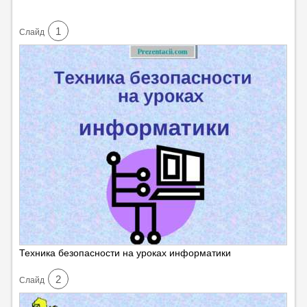
1
Cлайд
Техника безопасности на уроках информатики
2
Cлайд