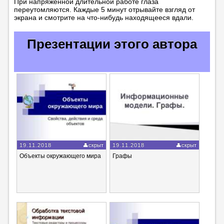
При напряжённой длительной работе глаза
переутомляются. Каждые 5 минут отрывайте взгляд от
экрана и смотрите на что-нибудь находящееся вдали.
Презентации этого автора
19.11.2018
скрыт
19.11.2018
скрыт
Объекты окружающего мира
Графы