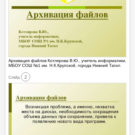
Архивация файлов Котлярова В.Ю., учитель информатики,
МБОУ СОШ №1 им. Н.К.Крупской, города Нижний Тагил
2
Cлайд