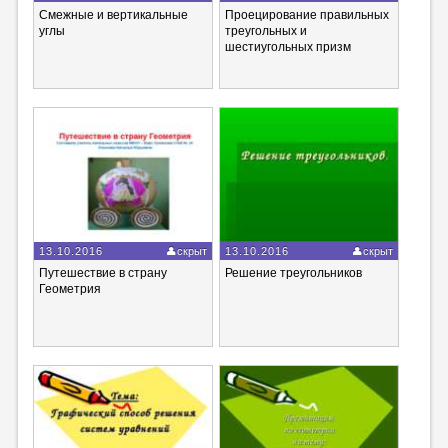
Смежные и вертикальные
Проецирование правильных
углы
треугольных и
шестиугольных призм
13.10.2016
скрыт
13.10.2016
скрыт
Путешествие в страну
Решение треугольников
Геометрия