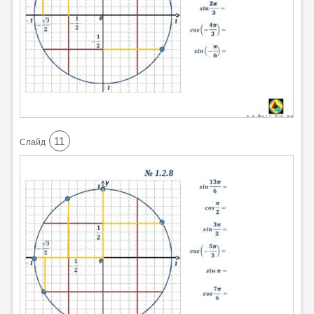
11
Cлайд