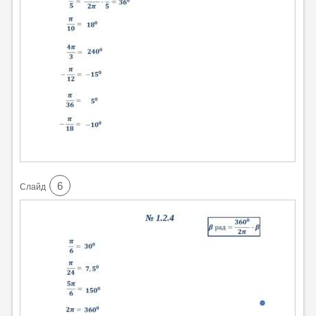
6
Cлайд