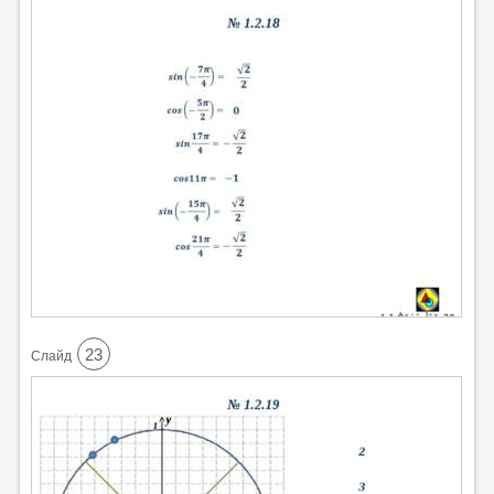
23
Cлайд