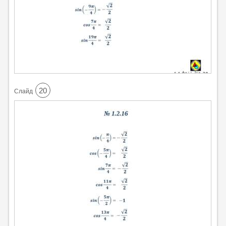
20
Cлайд