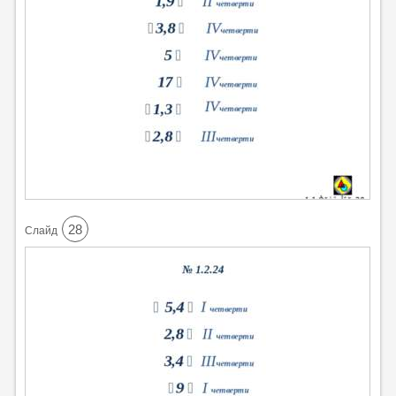
28
Cлайд