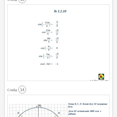
14
Cлайд