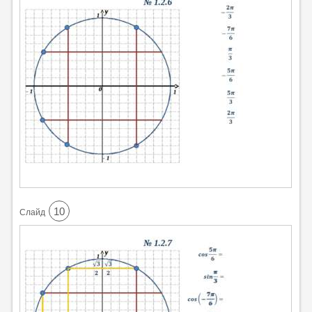
10
Cлайд