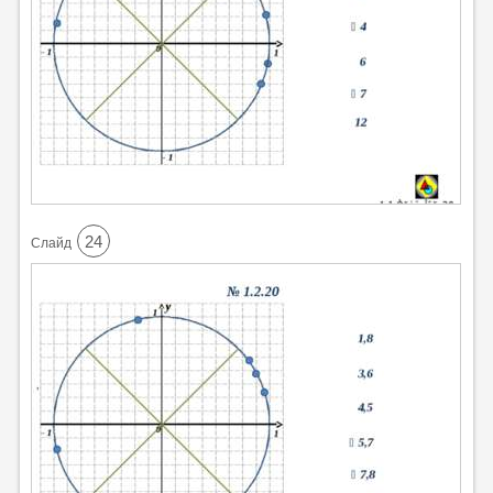
24
Cлайд