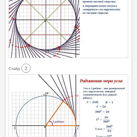
2
Cлайд