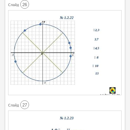
26
Cлайд
27
Cлайд