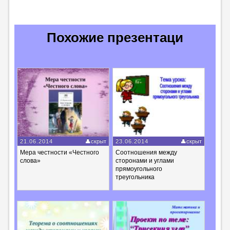
Похожие презентаци
21.06.2014
скрыт
23.06.2014
скрыт
Мера честности «Честного
Соотношения между
слова»
сторонами и углами
прямоугольного
треугольника