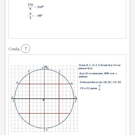
7
Cлайд