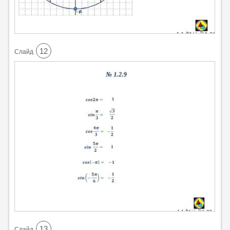
12
Cлайд
13
Cлайд