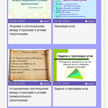
24.06.2014
скрыт
24.06.2014
скрыт
Теорема о соотношениях
Трисекция угла
между сторонами и углами
треугольника
29.06.2014
скрыт
10.07.2014
скрыт
Установление соотношения
Задача о трисекции угла
между сторонами и углами
прямоугольного
треугольника