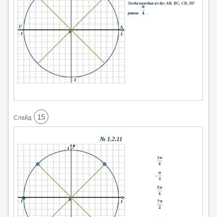
15
Cлайд