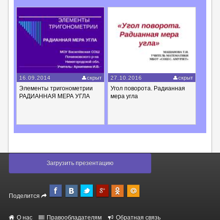
16.09.2014
скрыт
27.10.2016
скрыт
Элементы тригонометрии
Угол поворота. Радианная
РАДИАННАЯ МЕРА УГЛА
мера угла
Загрузить презентацию
Поделится
О нас
Правообладателям
Обратная связь