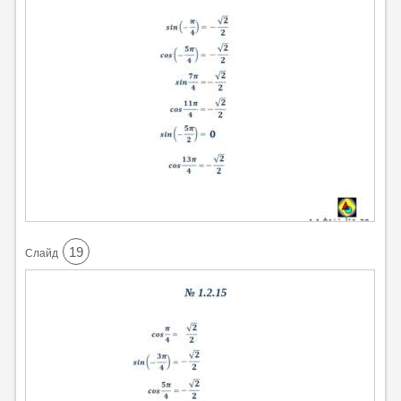
19
Cлайд