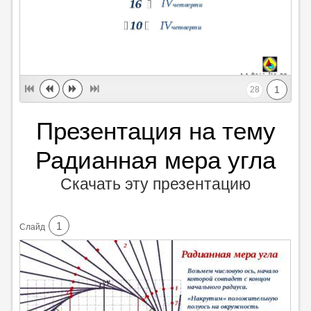
1
28
Презентация на тему
Радианная мера угла
Скачать эту презентацию
1
Cлайд