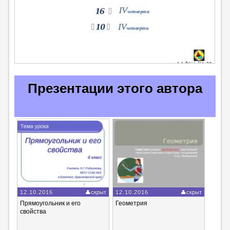
Презентации этого автора
12.10.2016
скрыт
12.10.2016
скрыт
Прямоугольник и его
Геометрия
свойства