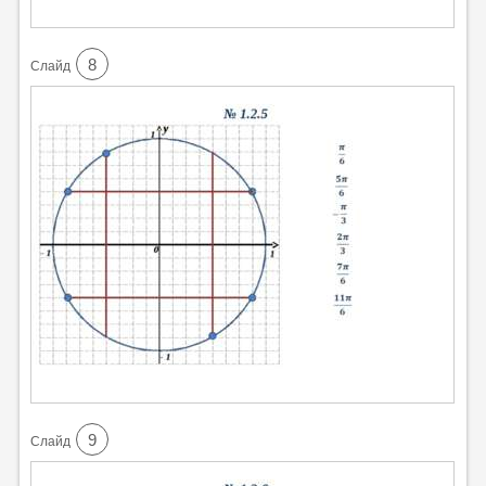
8
Cлайд
9
Cлайд