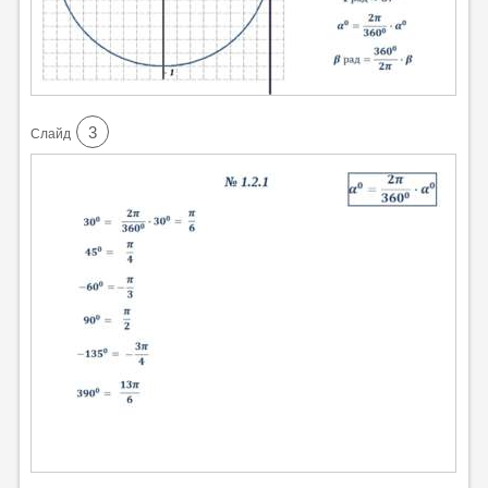
3
Cлайд