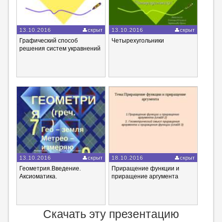
13.10.2016
скрыт
13.10.2016
скрыт
Графический способ
Четырехугольники
решения систем укравнений
13.10.2016
скрыт
18.10.2016
скрыт
Геометрия.Введение.
Приращение функции и
Аксиоматика.
приращение аргумента
Скачать эту презентацию