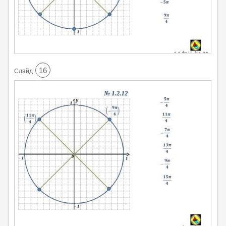
16
Cлайд