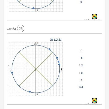
25
Cлайд