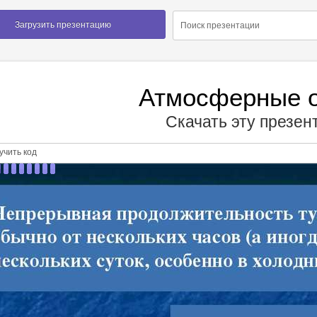
Загрузить презентацию
Атмосферные 
Скачать эту презе
чить код