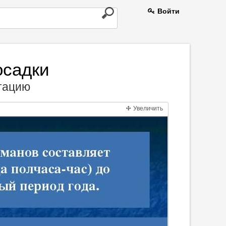
Войти
осадки
нтацию
Увеличить