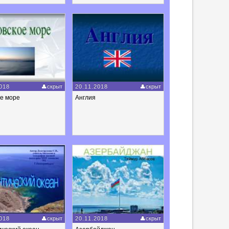
018
скрыт
20.11.2018
скрыт
ое море
Англия
018
скрыт
20.11.2018
скрыт