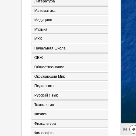
Литература
Математика
Медицина
Музыка
МХК
Начальная Школа
ОБЖ
Обществознание
Окружающий Мир
Педагогика
Русский Язык
Технология
Физика
Физкультура
Философия