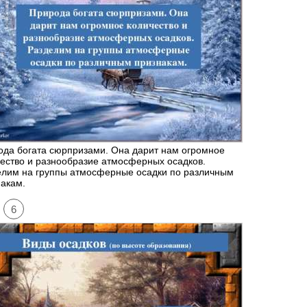
да богата сюрпризами. Она дарит нам огромное
ество и разнообразие атмосферных осадков.
елим на группы атмосферные осадки по различным
акам.
6