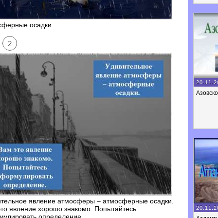
сферные осадки
2
20.11.2
Азовск
ительное явление атмосферы – атмосферные осадки.
20.11.2
то явление хорошо знакомо. Попытайтесь
мулировать определение.