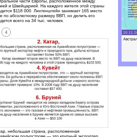
тральной части Европы, расположенное между
ией и Швейцарией. На каждого жителя этой страны
дится $118 000. Лихтенштейн занимает 165 место
е по абсолютному размеру ВВП, но делить его
дится всего на 34 тыс. человек.
4
20.11.2
Австра
тар, небольшая страна, расположенная
авийском полуострове — это крупный экспортер