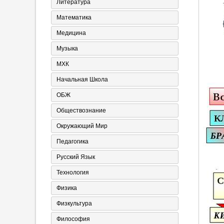
Литература
Математика
Медицина
Музыка
МХК
Начальная Школа
ОБЖ
Обществознание
Окружающий Мир
Педагогика
Русский Язык
Технология
Физика
Физкультура
Философия