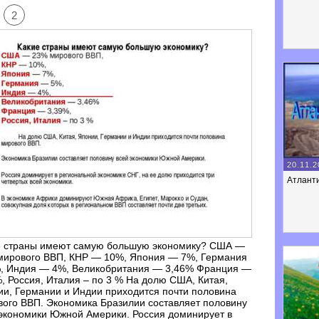
2
20.11.2
Атланти
е страны имеют самую большую экономику? США —
мирового ВВП, КНР — 10%, Япония — 7%, Германия
, Индия — 4%, Великобритания — 3,46% Франция —
, Россия, Италия – по 3 % На долю США, Китая,
и, Германии и Индии приходится почти половина
ого ВВП. Экономика Бразилии составляет половину
экономики Южной Америки. Россия доминирует в