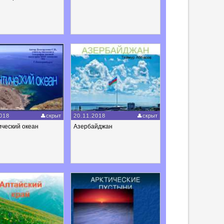
018
скрыт
20.11.2018
скрыт
ческий океан
Азербайджан