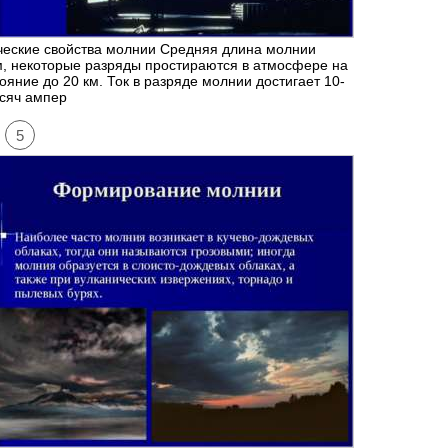
ческие свойства молнии Средняя длина молнии
м, некоторые разряды простираются в атмосфере на
ояние до 20 км. Ток в разряде молнии достигает 10-
сяч ампер
5