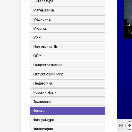
Литература
Математика
Медицина
Музыка
МХК
Начальная Школа
ОБЖ
Обществознание
Окружающий Мир
Педагогика
Русский Язык
Технология
Физика
Физкультура
Философия