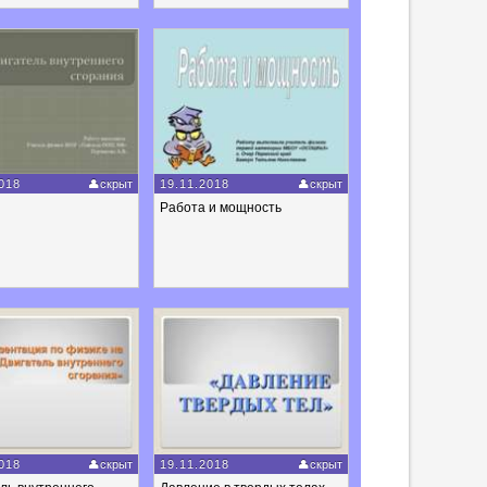
018
скрыт
19.11.2018
скрыт
Работа и мощность
018
скрыт
19.11.2018
скрыт