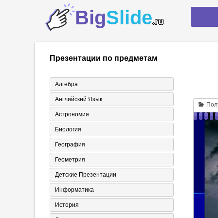
Big
Slide
.ru
Презентации по предметам
Алгебра
Английский Язык
Полу
Астрономия
Биология
География
Геометрия
Детские Презентации
Информатика
История