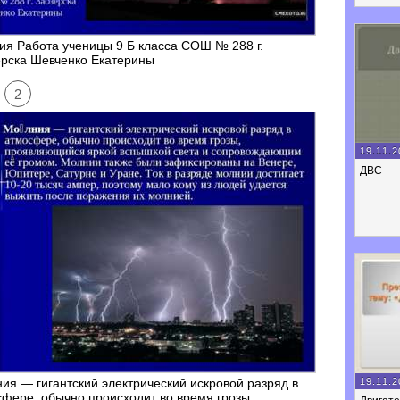
я Работа ученицы 9 Б класса СОШ № 288 г.
ерска Шевченко Екатерины
2
19.11.2
ДВС
19.11.2
ия — гигантский электрический искровой разряд в
фере, обычно происходит во время грозы,