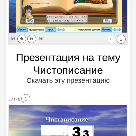
1
11
Презентация на тему
Чистописание
Скачать эту презентацию
1
Cлайд