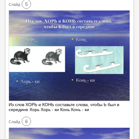
5
Cлайд
Из слов ХОРЬ и КОНЬ составьте слова, чтобы Ь был в
середине Хорь Хорь - ки Конь Конь - ки
6
Cлайд