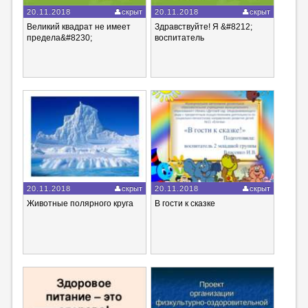
20.11.2018
скрыт
20.11.2018
скрыт
Великий квадрат не имеет
Здравствуйте! Я &#8212;
предела&#8230;
воспитатель
20.11.2018
скрыт
20.11.2018
скрыт
Животные полярного круга
В гости к сказке