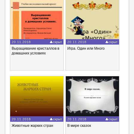
20.11.2018
скрыт
20.11.2018
скрыт
Выращивание кристаллов в
Игра. Один или Много
домашних условиях
20.11.2018
скрыт
20.11.2018
скрыт
Животные жарких стран
В мире сказок