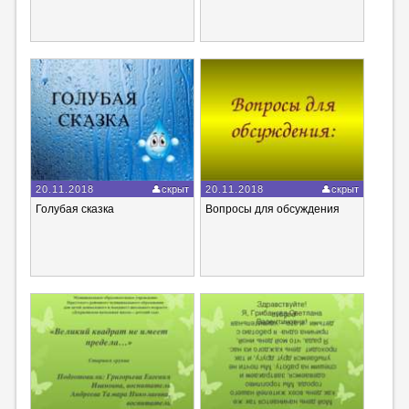
20.11.2018
скрыт
20.11.2018
скрыт
Голубая сказка
Вопросы для обсуждения