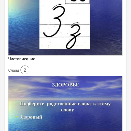
Чистописание
2
Cлайд