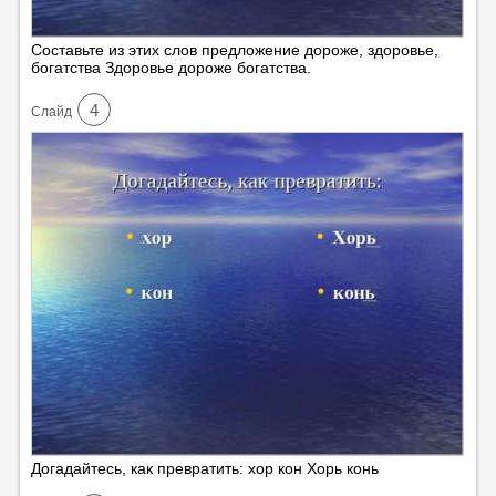
Составьте из этих слов предложение дороже, здоровье,
богатства Здоровье дороже богатства.
4
Cлайд
Догадайтесь, как превратить: хор кон Хорь конь