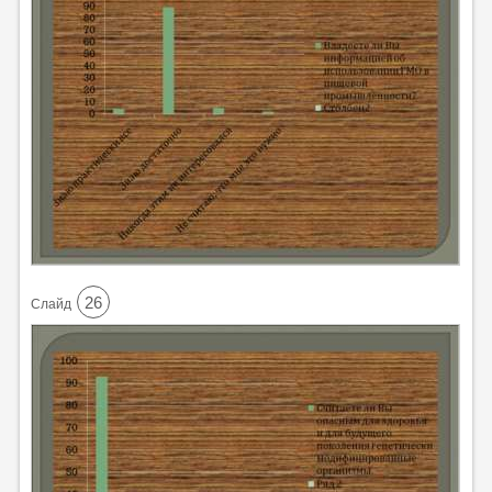
26
Cлайд