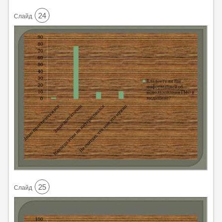
24
Cлайд
25
Cлайд