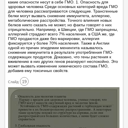
какие опасности несут в себе ГМО. 1. Опасность для
здоровья человека Среди основных категорий вреда ГМО
для человека рассматриваются следующие. Трансгенные
белки могут вызвать снижение иммунитета, аллергию,
метаболические расстройства. Точного влияния новых
белков никто сказать не может, но факты говорят о них
отрицательно. Например, в Швеции, где ГМО запрещены,
аллергией страдают всего 7% населения, в США же, где
ГМО продаются даже без маркировки, аллергия
фиксируется у более 70% населения. Также в Англии
одной из причин эпидемии менингита называлось
снижение иммунитета в результате употребления ГМО-
содержащих продуктов. Доказано, что гены растения к
вживлению в них других генов реагируют неспокойно. Это
может вызвать изменение химического состава ГМО,
добавив ему токсичных свойств.
19
Cлайд