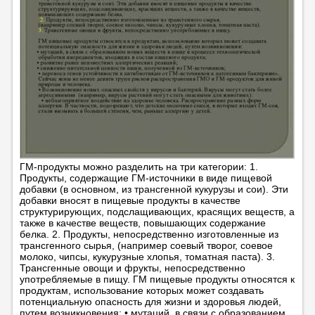
ГМ-продукты можно разделить на три категории: 1.
Продукты, содержащие ГМ-источники в виде пищевой
добавки (в основном, из трансгенной кукурузы и сои). Эти
добавки вносят в пищевые продукты в качестве
структурирующих, подслащивающих, красящих веществ, а
также в качестве веществ, повышающих содержание
белка. 2. Продукты, непосредственно изготовленные из
трансгенного сырья, (например соевый творог, соевое
молоко, чипсы, кукурузные хлопья, томатная паста). 3.
Трансгенные овощи и фрукты, непосредственно
употребляемые в пищу. ГМ пищевые продукты относятся к
продуктам, использование которых может создавать
потенциальную опасность для жизни и здоровья людей,
путем возникновения: • мутаций, в связи с образованием