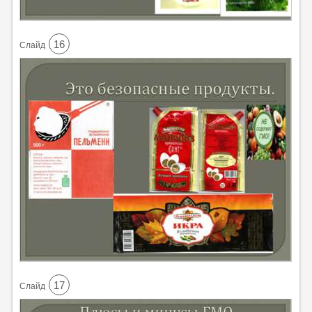
16
Cлайд
17
Cлайд