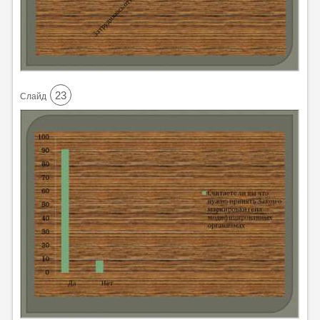
23
Cлайд