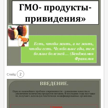
2
Cлайд