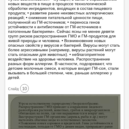
новых веществ в пище в процессе технологической
обработки ингредиентов, входящих в состав пищевого
продукта; • развитие ранее неизвестных аллергических
реакций; • снижение питательной ценности пищи,
полученной из ГМ-источников; • переноса генов
устойчивости к антибиотикам от ГМ-источников к
патогенным бактериям». Сейчас ясны не менее девяти
групп рисков распространения ГМО и ГМ-продуктов для
живой природы и человека. • Возникновение новых
опасных свойств у вирусов и бактерий. Вирусы могут стать
более агрессивными (например, вирусы растений могут
стать опасными для животных). • неблагоприятное
воздействие на здоровье человека. Распространение
разных форм аллергии. В частности, подозревают, что
детские молочные смеси, в которые входит ГМ-соя, стали
вызывать в большей степени, чем, раньше аллергию у
детей.
10
Cлайд