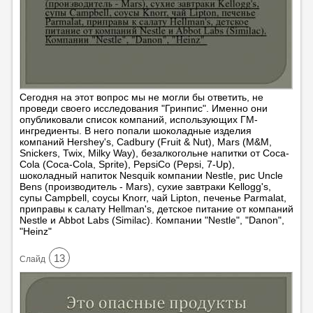
Сегодня на этот вопрос мы не могли бы ответить, не
проведи своего исследования "Гринпис". Именно они
опубликовали список компаний, использующих ГМ-
ингредиенты. В него попали шоколадные изделия
компаний Hershey's, Cadbury (Fruit & Nut), Mars (M&M,
Snickers, Twix, Milky Way), безалкогольне напитки от Coca-
Cola (Coca-Cola, Sprite), PepsiCo (Pepsi, 7-Up),
шоколадный напиток Nesquik компании Nestle, рис Uncle
Bens (производитель - Mars), сухие завтраки Kellogg's,
супы Campbell, соусы Knorr, чай Lipton, печенье Parmalat,
приправы к салату Hellman's, детское питание от компаний
Nestle и Abbot Labs (Similac). Компании "Nestle", "Danon",
"Heinz"
13
Cлайд