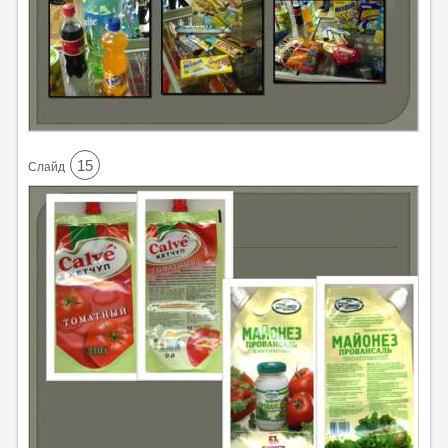
15
Cлайд