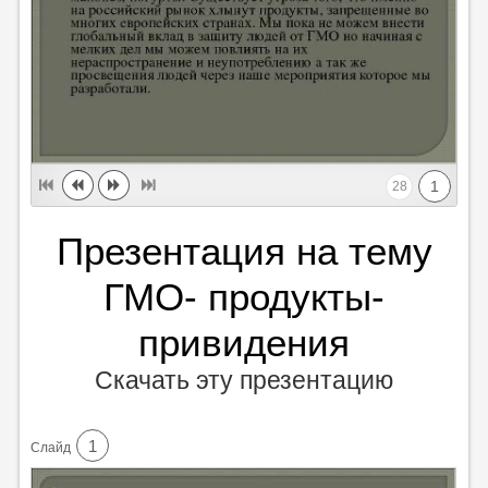
1
28
Презентация на тему
ГМО- продукты-
привидения
Скачать эту презентацию
1
Cлайд