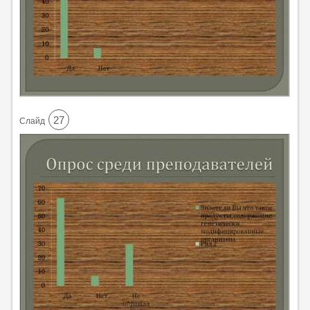
27
Cлайд