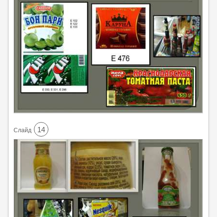
14
Cлайд