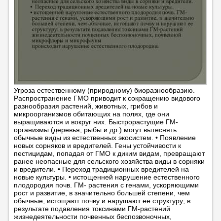
Угроза естественному (природному) биоразнообразию.
Распространение ГМО приводит к сокращению видового
разнообразия растений, животных, грибов и
микроорганизмов обитающих на полях, где они
выращиваются и вокруг них. Быстрорастущие ГМ-
организмы (деревья, рыбы и др.) могут вытеснять
обычные виды из естественных экосистем. • Появление
новых сорняков и вредителей. Гены устойчивости к
пестицидам, попадая от ГМО к диким видам, превращают
ранее неопасные для сельского хозяйства виды в сорняки
и вредители. • Переход традиционных вредителей на
новые культуры. • истощенней нарушение естественного
плодородия почв. ГМ- растения с генами, ускоряющими
рост и развитие, в значительно большей степени, чем
обычные, истощают почву и нарушают ее структуру; в
результате подавления токсинами ГМ-растений
жизнедеятельности почвенных беспозвоночных,