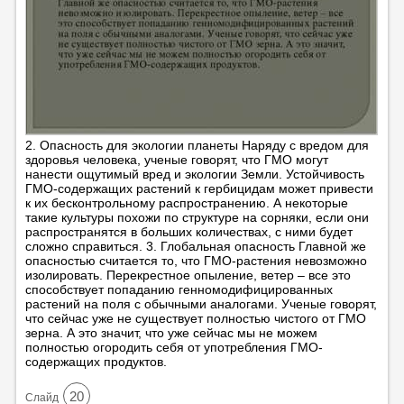
2. Опасность для экологии планеты Наряду с вредом для
здоровья человека, ученые говорят, что ГМО могут
нанести ощутимый вред и экологии Земли. Устойчивость
ГМО-содержащих растений к гербицидам может привести
к их бесконтрольному распространению. А некоторые
такие культуры похожи по структуре на сорняки, если они
распространятся в больших количествах, с ними будет
сложно справиться. 3. Глобальная опасность Главной же
опасностью считается то, что ГМО-растения невозможно
изолировать. Перекрестное опыление, ветер – все это
способствует попаданию генномодифицированных
растений на поля с обычными аналогами. Ученые говорят,
что сейчас уже не существует полностью чистого от ГМО
зерна. А это значит, что уже сейчас мы не можем
полностью огородить себя от употребления ГМО-
содержащих продуктов.
20
Cлайд