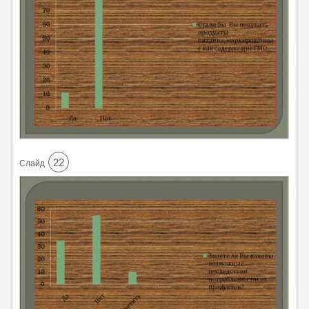
22
Cлайд