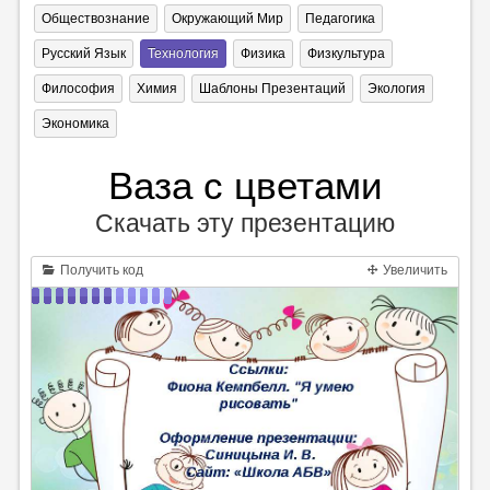
Обществознание
Окружающий Мир
Педагогика
Русский Язык
Технология
Физика
Физкультура
Философия
Химия
Шаблоны Презентаций
Экология
Экономика
Ваза с цветами
Скачать эту презентацию
Получить код
Увеличить