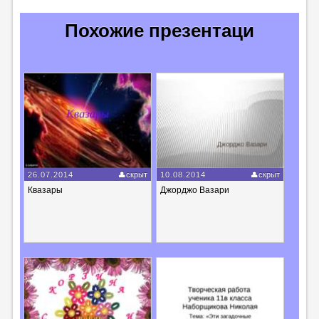
Похожие презентаци
26.07.2014
скрыт
10.08.2014
скрыт
Квазары
Джорджо Вазари