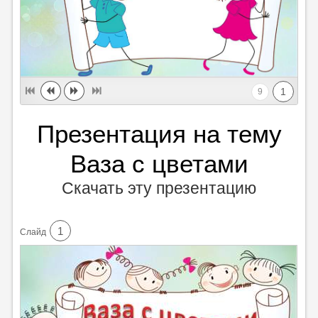
1
9
Презентация на тему
Ваза с цветами
Скачать эту презентацию
1
Cлайд