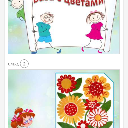
2
Cлайд