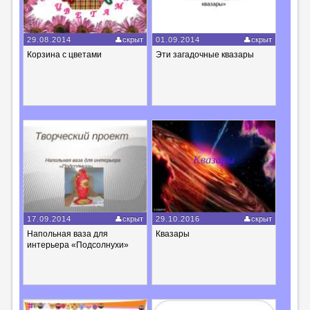
29.08.2014
скрыт
01.09.2014
скрыт
Корзина с цветами
Эти загадочные квазары
17.09.2014
скрыт
29.10.2016
скрыт
Напольная ваза для
Квазары
интерьера «Подсолнухи»