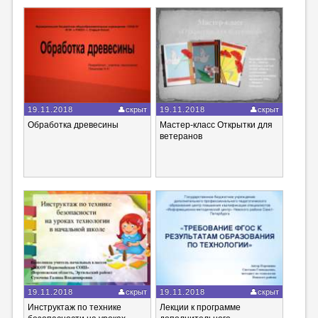
19.11.2018
скрыт
19.11.2018
скрыт
Обработка древесины
Мастер-класс Открытки для
ветеранов
19.11.2018
скрыт
19.11.2018
скрыт
Инструктаж по технике
Лекции к программе