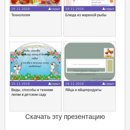
19.11.2018
скрыт
19.11.2018
скрыт
Технология
Блюда из жареной рыбы
19.11.2018
скрыт
19.11.2018
скрыт
Виды, способы и техники
Яйца и яйцепродукты
лепки в детском саду
Скачать эту презентацию