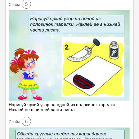
5
Cлайд
Нарисуй яркий узор на одной из половинок тарелки.
Наклей ее в нижней части листа.
6
Cлайд