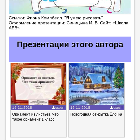
Ссылки: Фиона Кемпбелл. "Я умею рисовать"
Оформление презентации: Синицына И. В. Сайт: «Школа
АБВ»
Презентации этого автора
19.11.2018
скрыт
19.11.2018
скрыт
Орнамент из листьев. Что
Новогодняя открытка Ёлочка
такое орнамент 1 класс