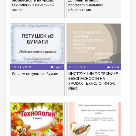
безопасности на уроках
дополнительного
технологии в начальной
профессионального
школе
образования.
19.11.2018
скрыт
19.11.2018
скрыт
Делаем петушка из бумаги
ИНСТРУКЦИИ ПО ТЕХНИКЕ
БЕЗОПАСНОСТИ НА
УРОКАХ ТЕХНОЛОГИИ 5-6
класс