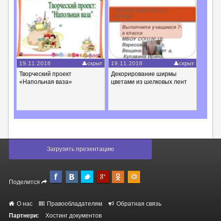
19.11.2018
скрыт
19.11.2018
скрыт
Творческий проект
Декорирование ширмы
«Напольная ваза»
цветами из шелковых лент
Загрузить презентацию
Поделится
О нас
Правообладателям
Обратная связь
Партнери:
Хостинг документов