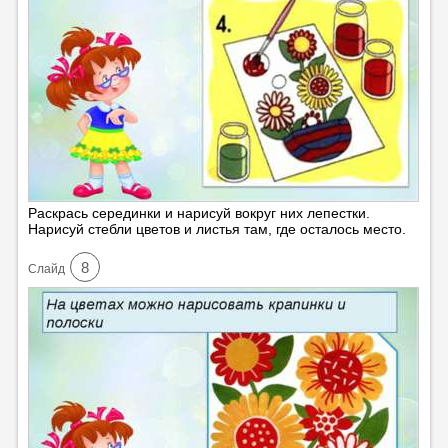
Раскрась серединки и нарисуй вокруг них лепестки.
Нарисуй стебли цветов и листья там, где осталось место.
8
Cлайд