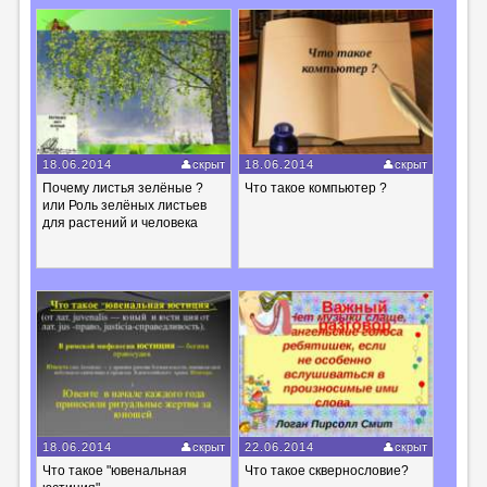
18.06.2014
скрыт
18.06.2014
скрыт
Почему листья зелёные ?
Что такое компьютер ?
или Роль зелёных листьев
для растений и человека
18.06.2014
скрыт
22.06.2014
скрыт
Что такое "ювенальная
Что такое сквернословие?