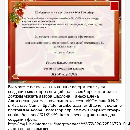
Вы можете использовать данное оформление для
создания своих презентаций, но в своей презентации вы
должны указать автора шаблона: Ранько Елена
Алексеевна учитель начальных классов МАОУ лицей №21
г. Иваново Сайт: http://elenaranko.ucoz.ru/ Шаблон сделан в
программе Adobe Photoshop http://www.wallpaperdt.biz/wp-
content/uploads/2013/10/Autumn-leaves.jpg картинка для
создания фона
http://img1.liveinternet.ru/images/attach/c/2/72/526/72526770_
лиственная виньетка