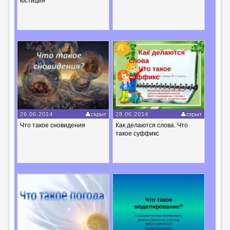
юстиция"
26.06.2014
скрыт
28.06.2014
скрыт
Что такое сновидения
Как делаются слова. Что
такое суффикс