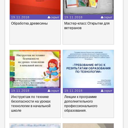
19.11.2018
скрыт
19.11.2018
скрыт
Обработка древесины
Мастер-класс Открытки для
ветеранов
19.11.2018
скрыт
19.11.2018
скрыт
Инструктаж по технике
Лекции к программе
безопасности на уроках
дополнительного
технологии в начальной
профессионального
школе
образования.