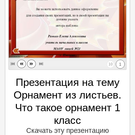
1
10
Презентация на тему
Орнамент из листьев.
Что такое орнамент 1
класс
Скачать эту презентацию