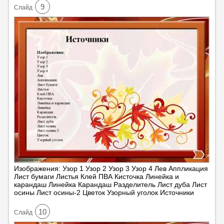
9
Cлайд
Изображения: Узор 1 Узор 2 Узор 3 Узор 4 Лев Аппликация
Лист бумаги Листья Клей ПВА Кисточка Линейка и
карандаш Линейка Карандаш Разделитель Лист дуба Лист
осины Лист осины-2 Цветок Узорный уголок Источники
10
Cлайд