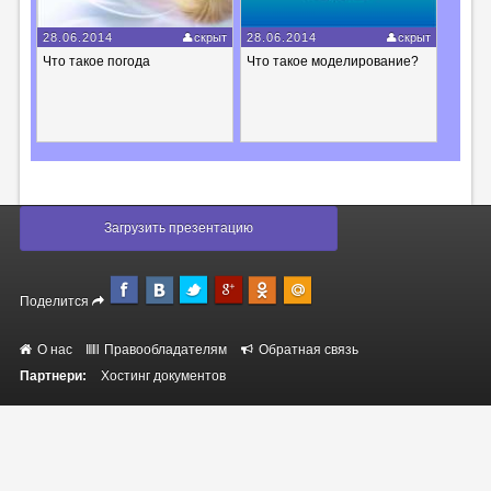
28.06.2014
скрыт
28.06.2014
скрыт
Что такое погода
Что такое моделирование?
Загрузить презентацию
Поделится
О нас
Правообладателям
Обратная связь
Партнери:
Хостинг документов