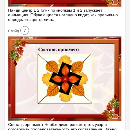
Найди центр 1 2 Клик по кнопкам 1 и 2 запускает
анимацию. Обучающиеся наглядно видят, как правильно
определить центр листа.
7
Cлайд
Составь орнамент Необходимо рассмотреть узор и
обговорить последовательность его составления. Важно