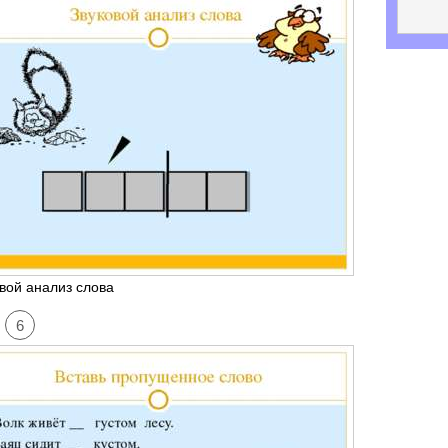
вой анализ слова
6