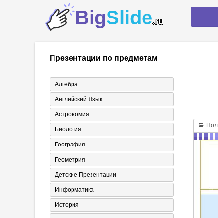
Big
Slide
.ru
Презентации по предметам
Алгебра
Английский Язык
Астрономия
Полу
Биология
География
Геометрия
Детские Презентации
Информатика
История