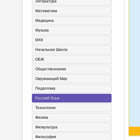
Литература
Математика
Медицина
Музыка
МХК
Начальная Школа
ОБЖ
Обществознание
Окружающий Мир
Педагогика
Русский Язык
Технология
Физика
Физкультура
Философия