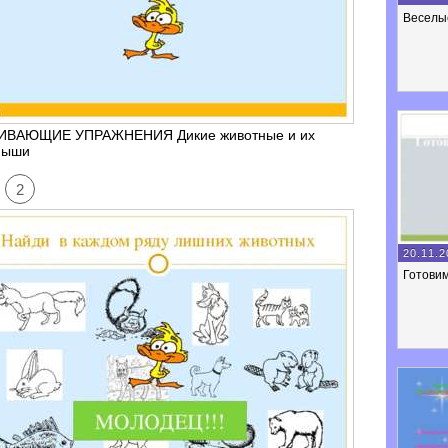
Веселы
ИВАЮЩИЕ УПРАЖНЕНИЯ Дикие животные и их
ныши
2
20.11.2
Готовим