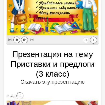
1
11
Презентация на тему
Приставки и предлоги
(3 класс)
Скачать эту презентацию
1
Cлайд