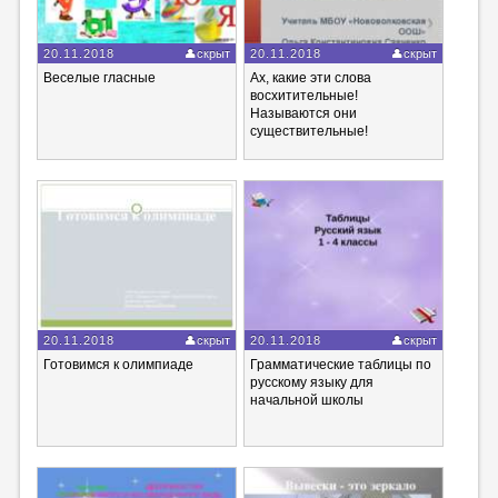
20.11.2018
скрыт
20.11.2018
скрыт
Веселые гласные
Ах, какие эти слова
восхитительные!
Называются они
существительные!
20.11.2018
скрыт
20.11.2018
скрыт
Готовимся к олимпиаде
Грамматические таблицы по
русскому языку для
начальной школы