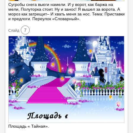
Сугробы снега вьюги намели. И у ворот, как баржа на
мели, Полуторка стоит. Ну и занос! Я вышел за ворота. А
мороз как затрещит– И хвать меня за нос. Тема: Приставки
и предлоги. Переулок «Словарный».
7
Cлайд
Площадь « Тайная».