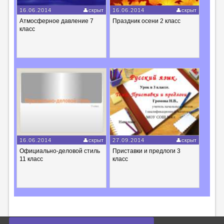
16.06.2014
скрыт
16.06.2014
скрыт
Атмосферное давление 7
Праздник осени 2 класс
класс
16.06.2014
скрыт
27.09.2014
скрыт
Официально-деловой стиль
Приставки и предлоги 3
11 класс
класс