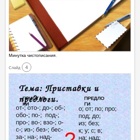
Минутка чистописания.
4
Cлайд