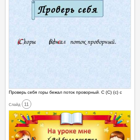
Проверь себя горы бежал поток проворный. С (С) (с) с
11
Cлайд