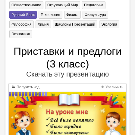
Обществознание
Окружающий Мир
Педагогика
Русский Язык
Технология
Физика
Физкультура
Философия
Химия
Шаблоны Презентаций
Экология
Экономика
Приставки и предлоги
(3 класс)
Скачать эту презентацию
Получить код
Увеличить