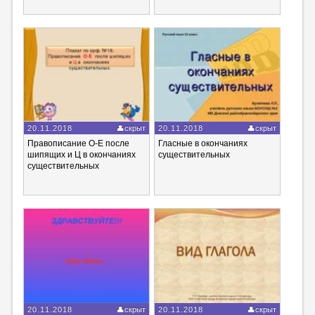
20.11.2018
скрыт
20.11.2018
скрыт
Правописание О-Е после
Гласные в окончаниях
шипящих и Ц в окончаниях
существительных
существительных
20.11.2018
скрыт
20.11.2018
скрыт