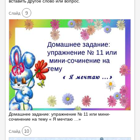
вставить другое слово или вопрос.
9
Cлайд
Домашнее задание: упражнение № 11 или мини-
сочинение на тему « Я мечтаю …»
10
Cлайд