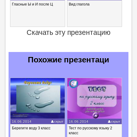
Гласные Ы и И после Ц
Вид глагола
Скачать эту презентацию
Похожие презентаци
16.06.2014
скрыт
16.06.2014
скрыт
Берегите воду 3 класс
Тест по русскому языку 2
класс