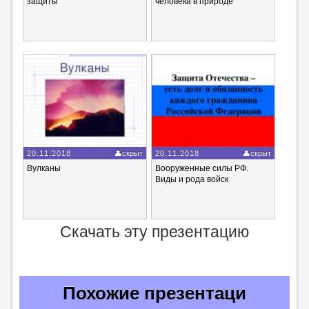
защиты
человека в природе
20.11.2018
скрыт
20.11.2018
скрыт
Вулканы
Вооруженные cилы РФ.
Виды и рода войск
Скачать эту презентацию
Похожие презентаци