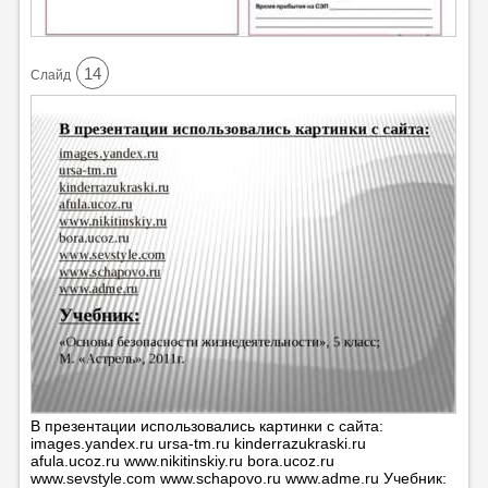
14
Cлайд
В презентации использовались картинки с сайта:
images.yandex.ru ursa-tm.ru kinderrazukraski.ru
afula.ucoz.ru www.nikitinskiy.ru bora.ucoz.ru
www.sevstyle.com www.schapovo.ru www.adme.ru Учебник: