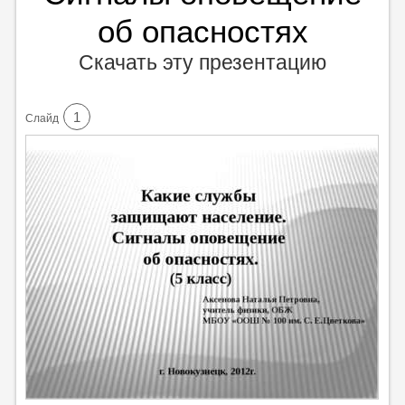
об опасностях
Скачать эту презентацию
1
Cлайд