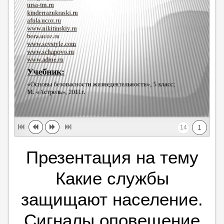
1
14
Презентация на тему
Какие службы
защищают население.
Сигналы оповещение