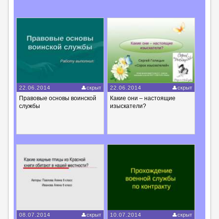
22.06.2014
скрыт
22.06.2014
скрыт
Правовые основы воинской
Какие они – настоящие
службы
изыскатели?
08.07.2014
скрыт
10.07.2014
скрыт