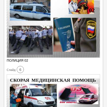
ПОЛИЦИЯ 02
6
Cлайд