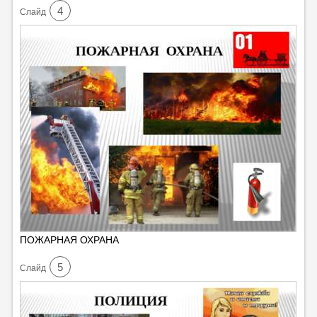
4
Cлайд
ПОЖАРНАЯ ОХРАНА
5
Cлайд