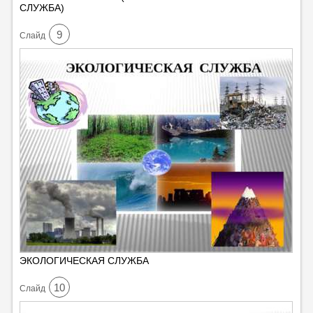
СЛУЖБА)
9
Cлайд
ЭКОЛОГИЧЕСКАЯ СЛУЖБА
10
Cлайд