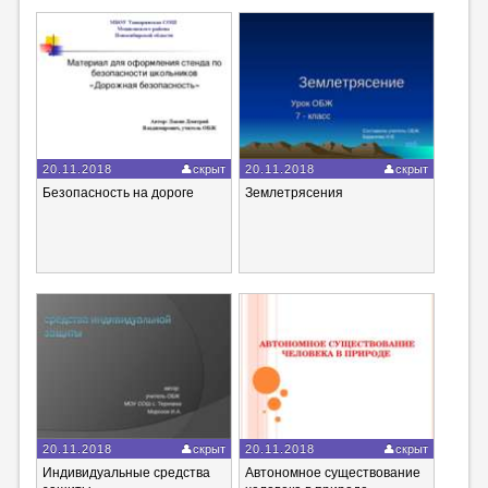
20.11.2018
скрыт
20.11.2018
скрыт
Безопасность на дороге
Землетрясения
20.11.2018
скрыт
20.11.2018
скрыт
Индивидуальные средства
Автономное существование