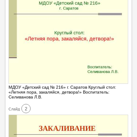
МДОУ «Детский сад № 216» г. Саратов Круглый стол:
«Летняя пора, закаляйся, детвора!» Воспитатель:
Селиванова Л.В.
2
Cлайд