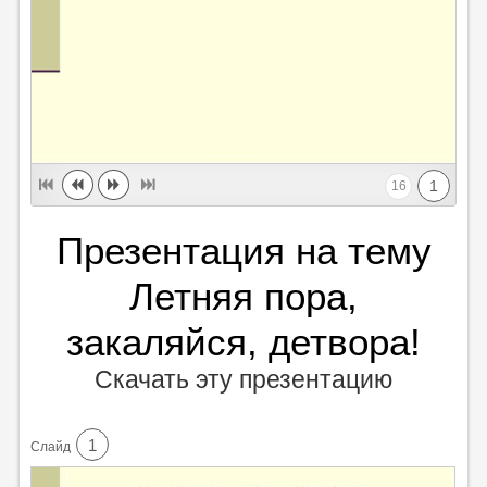
1
16
Презентация на тему
Летняя пора,
закаляйся, детвора!
Скачать эту презентацию
1
Cлайд