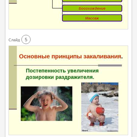
5
Cлайд