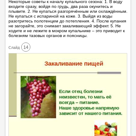
Некоторые советы к началу купального сезона: 1. В воду
входите сразу, войдя по грудь, два раза окунитесь и
плывите. 2. Не купаться разгорячённым или охлаждённым.
Не купаться с испариной на коже. 3. Выйдя из воды
разотритесь полотенцем до потепления. 4. После купания
не загорайте, это снимает закаливающий эффект. 5. Не
ходите и не лежите в мокром купальнике – это приводит к
болезням тазовых органов и поясницы.
14
Cлайд