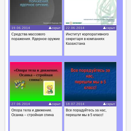
19.06.2014
скрыт
22.06.2014
скрыт
Средства массового
Институт корпоративного
поражения. Ядерное оружие
секретаря в компаниях
Казахстана
27.06.2014
скрыт
18.07.2014
скрыт
Опора тела и движение.
Все порадуйтесь за нас,
Осанка – стройная спина
перешли мы в 5 класс!