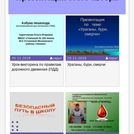
20.11.2018
скрыт
20.11.2018
скрыт
Урок-викторина по правилам
Ураганы, бури, смерчи
дорожного движения (ПДД)