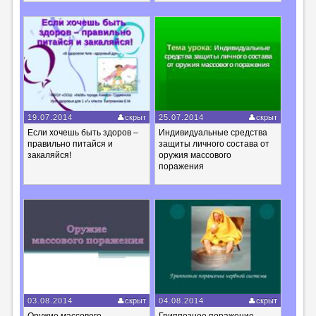
19.07.2014
скрыт
25.07.2014
скрыт
Если хочешь быть здоров –
Индивидуальные средства
правильно питайся и
защиты личного состава от
закаляйся!
оружия массового
поражения
03.08.2014
скрыт
04.08.2014
скрыт
Оружие массового
Гриппозное поражение