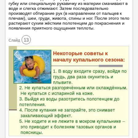
губку или специальную рукавичку из материи смачивают в
воде и слегка отжимают. Затем последовательно
производят обтирание рук (в направлении от пальцев к
плечам), шеи, груди, живота, спины и ног. После этого тело
растирают сухим жёстким полотенцем до покраснения и
появления приятного ощущения теплоты.
13
Cлайд