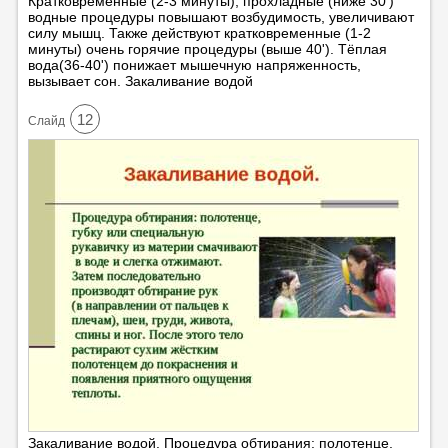
Кратковременные (2-3 минуты), прохладные (ниже 30')
водные процедуры повышают возбудимость, увеличивают
силу мышц. Также действуют кратковременные (1-2
минуты) очень горячие процедуры (выше 40'). Тёплая
вода(36-40') понижает мышечную напряженность,
вызывает сон. Закаливание водой
12
Cлайд
Закаливание водой. Процедура обтирания: полотенце,