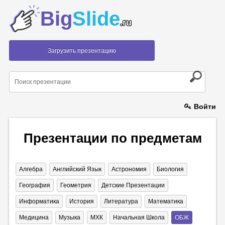
Big
Slide
.ru
Загрузить презентацию
Войти
Презентации по предметам
Алгебра
Английский Язык
Астрономия
Биология
География
Геометрия
Детские Презентации
Информатика
История
Литература
Математика
Медицина
Музыка
МХК
Начальная Школа
ОБЖ