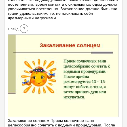
постепенным, время контакта с сильным холодом должно
увеличиваться постепенно. Закаливание должно быть «на
грани удовольствия», т.е. не насиловать себя
чрезмерными нагрузками.
7
Cлайд
Закаливание солнцем Прием солнечных ванн
целесообразно сочетать с водными процедурами. После