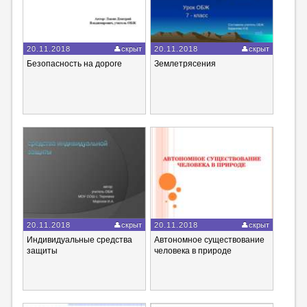
20.11.2018
скрыт
20.11.2018
скрыт
Безопасность на дороге
Землетрясения
20.11.2018
скрыт
20.11.2018
скрыт
Индивидуальные средства
Автономное существование
защиты
человека в природе