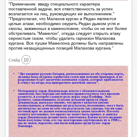
"Примечание: ввиду специального характера
поставленной задачи, вся ответственность за успех
возлагается на лиц, руководящих ее выполнением."
"Предполагая, что Малахов курган и Редан являются
целью атаки, необходимо окурить Редан дымом угля и
смолы, зажженных в каменоломне, чтобы он не мог более
обстреливать "Мамелон", откуда следует открыть атаку
сернистым газом, чтобы удалить гарнизон Малахова
кургана. Все пушки Мамелона должны быть направлены
против незащищенных позиций Малахова кургана."
10
Cлайд