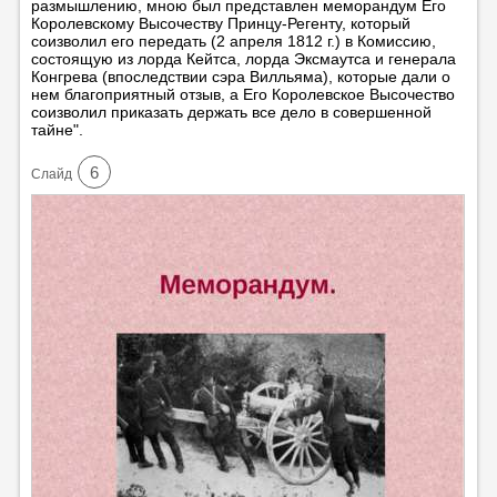
размышлению, мною был представлен меморандум Его
Королевскому Высочеству Принцу-Регенту, который
соизволил его передать (2 апреля 1812 г.) в Комиссию,
состоящую из лорда Кейтса, лорда Эксмаутса и генерала
Конгрева (впоследствии сэра Вилльяма), которые дали о
нем благоприятный отзыв, а Его Королевское Высочество
соизволил приказать держать все дело в совершенной
тайне".
6
Cлайд