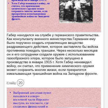
Габер находился на службе у германского правительства.
Как консультанту военного министерства Германии ему
было поручено создать отравляющее вещество
раздражающего действия, которое заставляло бы войска
противника покидать траншеи. Через несколько месяцев
он и его сотрудники создали оружие с использованием
газообразного хлора, которое было запущено в
производство в январе 1915 г. Хотя Габер ненавидел
войну, он считал, что применение химического оружия
может сохранить многие жизни, если прекратится
изматывающая траншейная война на Западном фронте.
20
Cлайд