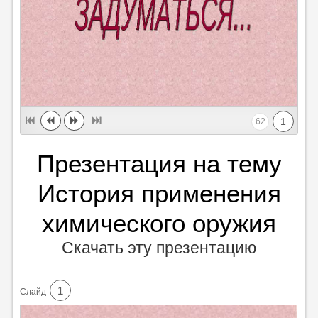
1
62
Презентация на тему
История применения
химического оружия
Скачать эту презентацию
1
Cлайд