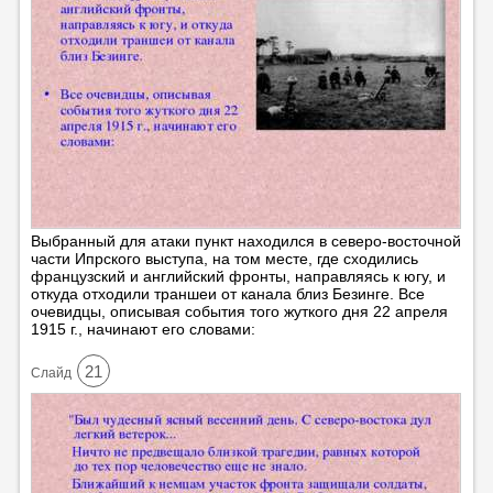
Выбранный для атаки пункт находился в северо-восточной
части Ипрского выступа, на том месте, где сходились
французский и английский фронты, направляясь к югу, и
откуда отходили траншеи от канала близ Безинге. Все
очевидцы, описывая события того жуткого дня 22 апреля
1915 г., начинают его словами:
21
Cлайд