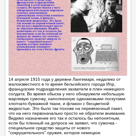
14 апреля 1915 года у деревни Лангемарк, недалеко от
малоизвестного в то время бельгийского города Ипр,
французские подразделения захватили в плен немецкого
солдата. Во время обыска у него обнаружили небольшую
марлевую сумочку, наполненную одинаковыми лоскутами
хлопчато-бумажной ткани, и флакон с бесцветной
жидкостью. Это было так похоже на перевязочный пакет,
что на него первоначально просто не обратили внимание.
Видимо назначение его так и осталось бы непонятным,
если бы пленный на допросе не заявил, что сумочка -
специальное средство защиты от нового
"сокрушительного" оружия, которое немецкое