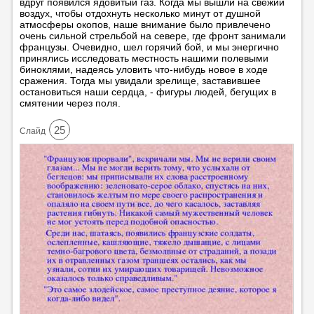
вдруг появился ядовитый газ. Когда мы вышли на свежий
воздух, чтобы отдохнуть несколько минут от душной
атмосферы окопов, наше внимание было привлечено
очень сильной стрельбой на севере, где фронт занимали
французы. Очевидно, шел горячий бой, и мы энергично
принялись исследовать местность нашими полевыми
биноклями, надеясь уловить что-нибудь новое в ходе
сражения. Тогда мы увидали зрелище, заставившее
остановиться наши сердца, - фигуры людей, бегущих в
смятении через поля.
25
Cлайд