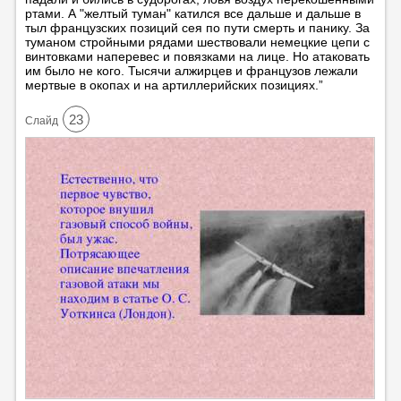
ртами. А "желтый туман" катился все дальше и дальше в
тыл французских позиций сея по пути смерть и панику. За
туманом стройными рядами шествовали немецкие цепи с
винтовками наперевес и повязками на лице. Но атаковать
им было не кого. Тысячи алжирцев и французов лежали
мертвые в окопах и на артиллерийских позициях.”
23
Cлайд