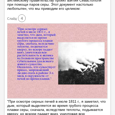
английскому правительству проект взятия Севастополя
при помощи паров серы. Этот документ настолько
любопытен, что мы приводим его целиком:
4
Cлайд
"При осмотре серных печей в июле 1811 г., я заметил, что
дым, который выделяется во время грубого процесса
плавки серы, сначала, вследствие теплоты, подымается
кверху, но вскоре падает вниз, уничтожая всю