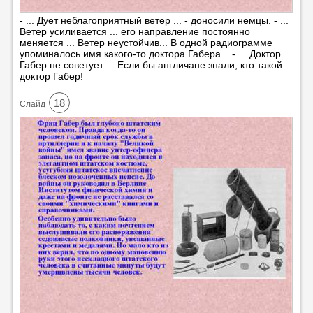
- ... Дует неблагоприятный ветер ... - доносили немцы. - ...
Ветер усиливается ... его направление постоянно
меняется ... Ветер неустойчив... В одной радиограмме
упоминалось имя какого-то доктора Габера. - ... Доктор
Габер не советует ... Если бы англичане знали, кто такой
доктор Габер!
18
Cлайд