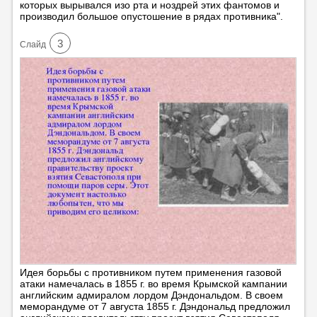
которых вырывался изо рта и ноздрей этих фантомов и
производил большое опустошение в рядах противника".
3
Cлайд
Идея борьбы с противником путем применения газовой
атаки намечалась в 1855 г. во время Крымской кампании
английским адмиралом лордом Дэндональдом. В своем
меморандуме от 7 августа 1855 г. Дэндональд предложил