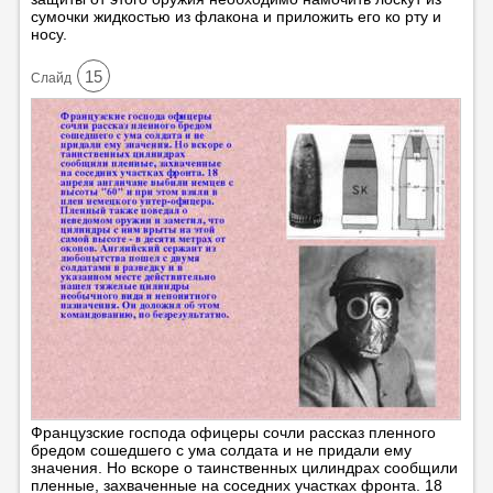
сумочки жидкостью из флакона и приложить его ко рту и
носу.
15
Cлайд
Французские господа офицеры сочли рассказ пленного
бредом сошедшего с ума солдата и не придали ему
значения. Но вскоре о таинственных цилиндрах сообщили
пленные, захваченные на соседних участках фронта. 18