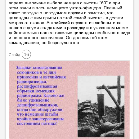
апреля англичане выбили немцев с высоты "60" и при
этом взяли в плен немецкого унтер-офицера. Пленный
также поведал о неведомом оружии и заметил, что
цилиндры с ним врыты на этой самой высоте - в десяти
метрах от окопов. Английский сержант из любопытства
пошел с двумя солдатами в разведку и в указанном месте
действительно нашел тяжелые цилиндры необычного вида
и непонятного назначения. Он доложил об этом
командованию, но безрезультатно.
16
Cлайд