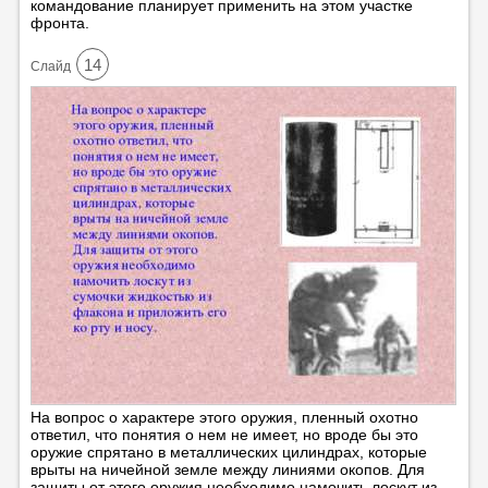
командование планирует применить на этом участке
фронта.
14
Cлайд
На вопрос о характере этого оружия, пленный охотно
ответил, что понятия о нем не имеет, но вроде бы это
оружие спрятано в металлических цилиндрах, которые
врыты на ничейной земле между линиями окопов. Для
защиты от этого оружия необходимо намочить лоскут из