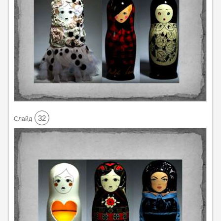
32
Cлайд