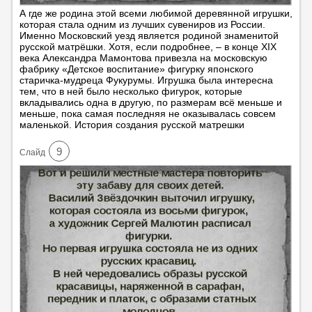
А где же родина этой всеми любимой деревянной игрушки,
которая стала одним из лучших сувениров из России.
Именно Московский уезд является родиной знаменитой
русской матрёшки. Хотя, если подробнее, – в конце ХIХ
века Александра Мамонтова привезла на московскую
фабрику «Детское воспитание» фигурку японского
старичка-мудреца Фукурумы. Игрушка была интересна
тем, что в ней было несколько фигурок, которые
вкладывались одна в другую, по размерам всё меньше и
меньше, пока самая последняя не оказывалась совсем
маленькой. История создания русской матрешки
9
Cлайд