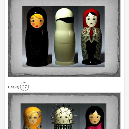
27
Cлайд