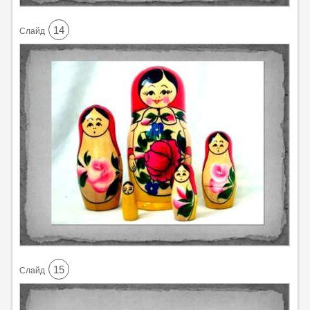
14
Cлайд
15
Cлайд