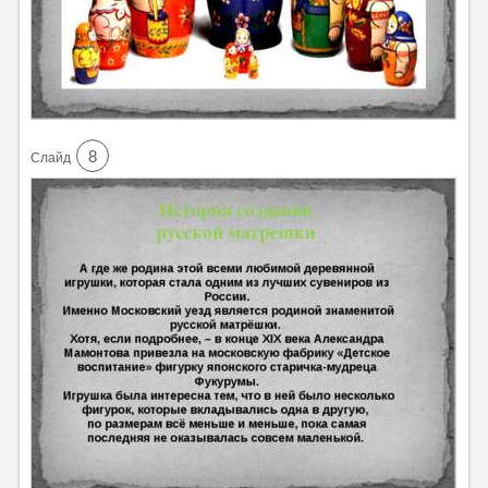
8
Cлайд