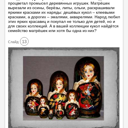
процветал промысел деревянных игрушек. Матрёшек
вырезали из осины, берёзы, липы, ольхи, раскрашивали
яркими красками их наряды: дешёвых кукол – клеевыми
красками, а дорогих – эмалями, акварелями. Народ любил
этих ярких красавиц и покупал не только для детей, но и
для своих коллекций. А в вашей коллекции кукол найдётся
семейство матрёшек или хотя бы одна из них?
13
Cлайд