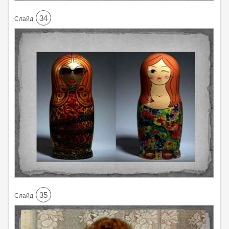
34
Cлайд
35
Cлайд