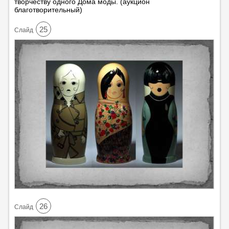
творчеству одного Дома моды. (аукцион
благотворительный)
25
Cлайд
26
Cлайд