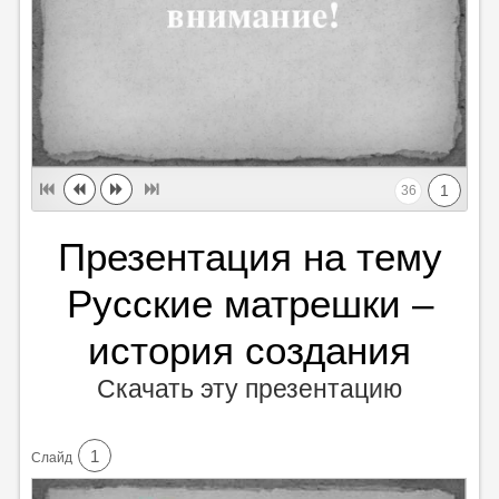
1
36
Презентация на тему
Русские матрешки –
история создания
Скачать эту презентацию
1
Cлайд