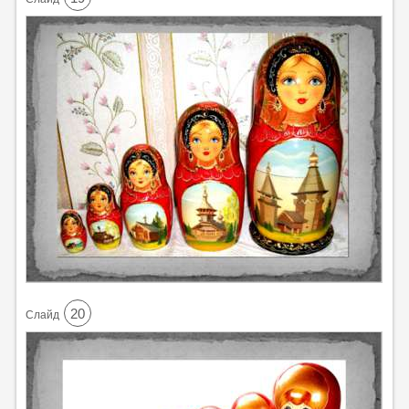
20
Cлайд