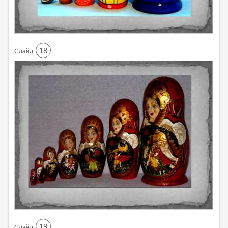
18
Cлайд
19
Cлайд