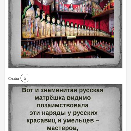
6
Cлайд