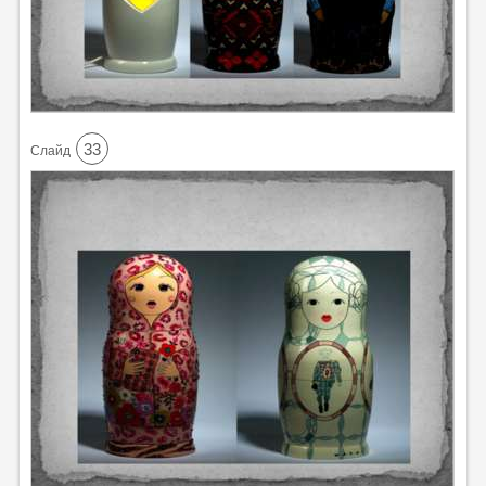
33
Cлайд