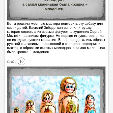
Вот и решили местные мастера повторить эту забаву для
своих детей. Василий Звёздочкин выточил игрушку,
которая состояла из восьми фигурок, а художник Сергей
Малютин расписал фигурки. Но первая игрушка состояла
не из одних русских красавиц. В ней чередовались образы
русской красавицы, наряженной в сарафан, передник и
платок, с образами статных молодцов, а самая маленькая
была крошка – младенец.
10
Cлайд