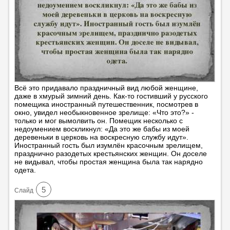
Всё это придавало праздничный вид любой женщине,
даже в хмурый зимний день. Как-то гостивший у русского
помещика иностранный путешественник, посмотрев в
окно, увидел необыкновенное зрелище: «Что это?» -
только и мог вымолвить он. Помещик несколько с
недоумением воскликнул: «Да это же бабы из моей
деревеньки в церковь на воскресную службу идут».
Иностранный гость был изумлён красочным зрелищем,
празднично разодетых крестьянских женщин. Он доселе
не видывал, чтобы простая женщина была так нарядно
одета.
5
Cлайд