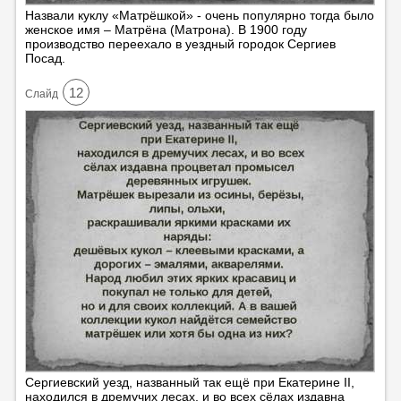
Назвали куклу «Матрёшкой» - очень популярно тогда было
женское имя – Матрёна (Матрона). В 1900 году
производство переехало в уездный городок Сергиев
Посад.
12
Cлайд
Сергиевский уезд, названный так ещё при Екатерине II,
находился в дремучих лесах, и во всех сёлах издавна