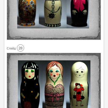
28
Cлайд