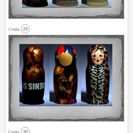
29
Cлайд
30
Cлайд