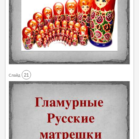
21
Cлайд