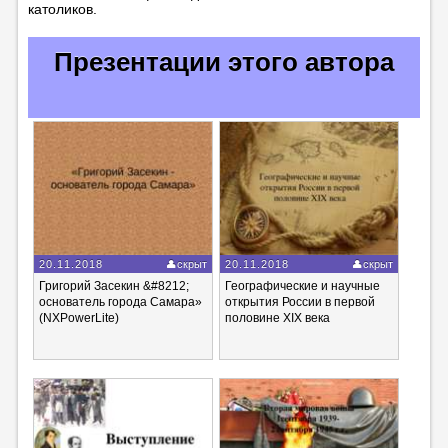
католиков.
Презентации этого автора
20.11.2018
скрыт
20.11.2018
скрыт
Григорий Засекин &#8212;
Географические и научные
основатель города Самара»
открытия России в первой
(NXPowerLite)
половине XIX века