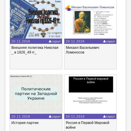
20.11.2018
скрыт
20.11.2018
скрыт
Внешняя политика Николая
Михаил Васильевич
_ в 1826_49 гг_
Ломоносов
20.11.2018
скрыт
20.11.2018
скрыт
История партии
Россия в Первой Мировой
войне