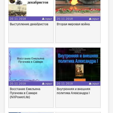
20.11.2018
скрыт
20.11.2018
скрыт
Выступление декабристов
Вторая мировая война
20.11.2018
скрыт
20.11.2018
скрыт
Восстание Емельяна
Внутренняя и внешняя
Пугачова в Самаре
политика Александра I
(NXPowerLite)