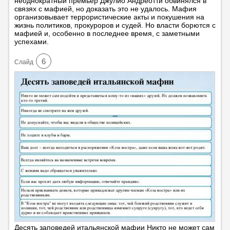
неоднократный премьер Джулио Андреотти обвинялся в
связях с мафией, но доказать это не удалось. Мафия
организовывает террористические акты и покушения на
жизнь политиков, прокуроров и судей. Но власти борются с
мафией и, особенно в последнее время, с заметными
успехами.
6
Cлайд
Десять заповедей итальянской мафии Никто не может сам