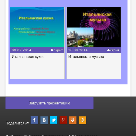
08.07.2014
скрыт
28.08.2014
скрыт
Итальянская кухня
Итальянская музыка
Загрузить презентацию
Поделится