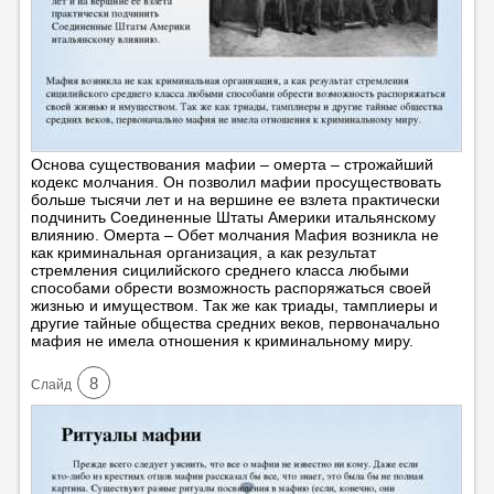
Основа существования мафии – омерта – строжайший
кодекс молчания. Он позволил мафии просуществовать
больше тысячи лет и на вершине ее взлета практически
подчинить Соединенные Штаты Америки итальянскому
влиянию. Омерта – Обет молчания Мафия возникла не
как криминальная организация, а как результат
стремления сицилийского среднего класса любыми
способами обрести возможность распоряжаться своей
жизнью и имуществом. Так же как триады, тамплиеры и
другие тайные общества средних веков, первоначально
мафия не имела отношения к криминальному миру.
8
Cлайд