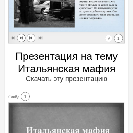
1
9
Презентация на тему
Итальянская мафия
Скачать эту презентацию
1
Cлайд