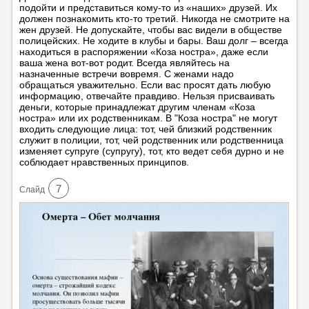
подойти и представиться кому-то из «наших» друзей. Их
должен познакомить кто-то третий. Никогда не смотрите на
жен друзей. Не допускайте, чтобы вас видели в обществе
полицейских. Не ходите в клубы и бары. Ваш долг – всегда
находиться в распоряжении «Коза ностра», даже если
ваша жена вот-вот родит. Всегда являйтесь на
назначенные встречи вовремя. С женами надо
обращаться уважительно. Если вас просят дать любую
информацию, отвечайте правдиво. Нельзя присваивать
деньги, которые принадлежат другим членам «Коза
ностра» или их родственникам. В "Коза ностра" не могут
входить следующие лица: тот, чей близкий родственник
служит в полиции, тот, чей родственник или родственница
изменяет супруге (супругу), тот, кто ведет себя дурно и не
соблюдает нравственных принципов.
7
Cлайд