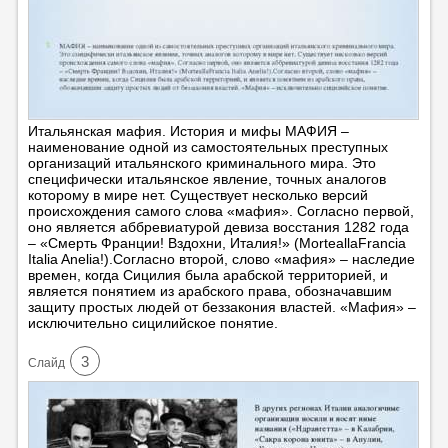
Итальянская мафия. История и мифы МАФИЯ –
наименование одной из самостоятельных преступных
организаций итальянского криминального мира. Это
специфически итальянское явление, точных аналогов
которому в мире нет. Существует несколько версий
происхождения самого слова «мафия». Согласно первой,
оно является аббревиатурой девиза восстания 1282 года
– «Смерть Франции! Вздохни, Италия!» (MorteallaFrancia
Italia Anelia!).Согласно второй, слово «мафия» – наследие
времен, когда Сицилия была арабской территорией, и
является понятием из арабского права, обозначавшим
защиту простых людей от беззакония властей. «Мафия» –
исключительно сицилийское понятие.
3
Cлайд