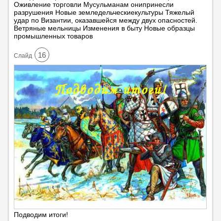
Оживление торговли Мусульманам онипринесли
разрушения Новые земледельческиекультуры Тяжелый
удар по Византии, оказавшейся между двух опасностей.
Ветряные мельницы Изменения в быту Новые образцы
промышленных товаров
16
Cлайд
Подводим итоги!