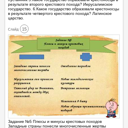
результате второго крестового похода? Иерусалимское
государство. 6.Какое государство образовали крестоносцы
в результате четвертого крестового похода? Латинское
царство.
15
Cлайд
Задание №5 Плюсы и минусы крестовых походов
Западные страны понесли многочисленные жертвы