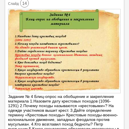
14
Cлайд
Задание № 4 Блиц-опрос на обобщение и закрепление
материала 1.Назовите дату крестовых походов (1096-
1291) 2.Почему походы называются «крестовыми»? На
одежде участников вышит крест. 3.Дайте определение
термину «Крестовые походы» Крестовые походы-военно-
колониальное движение, западных феодалов против
мусульман. 4.Кто возглавил поход бедноты? Петр
пустынник 5.Какое государство образовали крестоносцы в