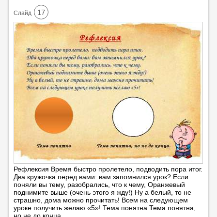
17
Cлайд
Рефлексия Время быстро пролетело, подводить пора итог.
Два кружочка перед вами: вам запомнился урок? Если
поняли вы тему, разобрались, что к чему, Оранжевый
поднимите выше (очень этого я жду!) Ну а белый, то не
страшно, дома можно прочитать! Всем на следующем
уроке получить желаю «5»! Тема понятна Тема понятна,
но не до конца.