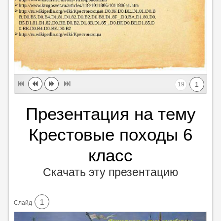
1
19
Презентация на тему
Крестовые походы 6
класс
Скачать эту презентацию
1
Cлайд