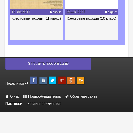
19.09.2014
скрыт
21.10.2016
скрыт
Крестовые походы (11 класс)
Крестовые походы (10 класс)
Загрузить презентацию
Поделится
О нас
Правообладателям
Обратная связь
Партнери:
Хостинг документов