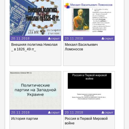
20.11.2018
скрыт
20.11.2018
скрыт
Внешняя политика Николая
Михаил Васильевич
_ в 1826_49 гг_
Ломоносов
20.11.2018
скрыт
20.11.2018
скрыт
История партии
Россия в Первой Мировой
войне