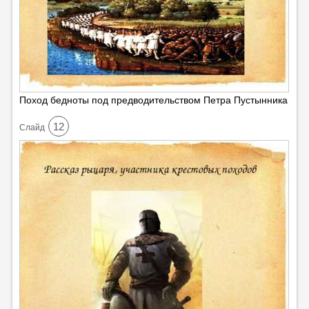
Поход бедноты под предводительством Петра Пустынника
12
Cлайд