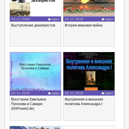
20.11.2018
скрыт
20.11.2018
скрыт
Выступление декабристов
Вторая мировая война
20.11.2018
скрыт
20.11.2018
скрыт
Восстание Емельяна
Внутренняя и внешняя
Пугачова в Самаре
политика Александра I
(NXPowerLite)