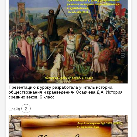
Презентацию к уроку разработала учитель истории,
обществознания и краеведения- Осадчева Д.А. История
средних веков, 6 класс
2
Cлайд