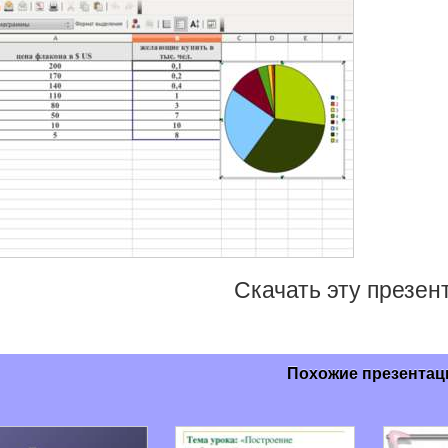
Скачать эту презе
Похожие презентац