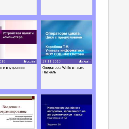
018
скрыт
19.11.2018
скрыт
я и внутренняя
Операторы While в языке
Паскаль