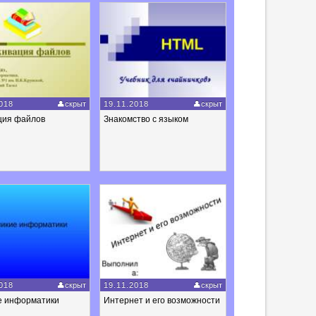
018
скрыт
19.11.2018
скрыт
ция файлов
Знакомство с языком
018
скрыт
19.11.2018
скрыт
е информатики
Интернет и его возможности