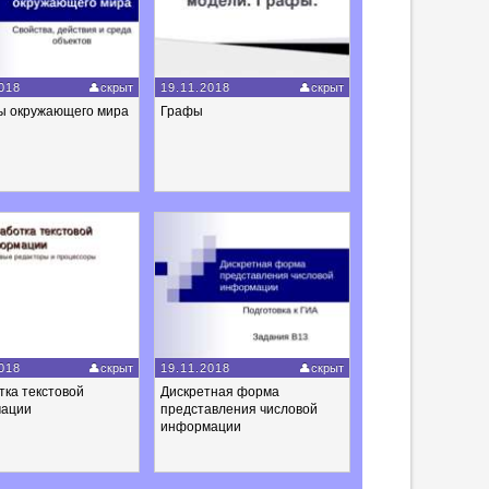
018
скрыт
19.11.2018
скрыт
ы окружающего мира
Графы
018
скрыт
19.11.2018
скрыт
ка текстовой
Дискретная форма
ации
представления числовой
информации