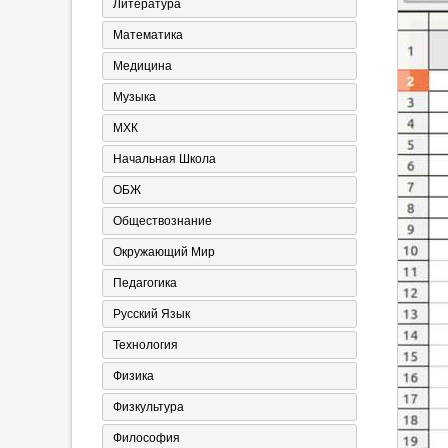
Литература
Математика
Медицина
Музыка
МХК
Начальная Школа
ОБЖ
Обществознание
Окружающий Мир
Педагогика
Русский Язык
Технология
Физика
Физкультура
Философия