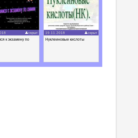
018
скрыт
19.11.2018
скрыт
ся к экзамену по
Нуклеиновые кислоты