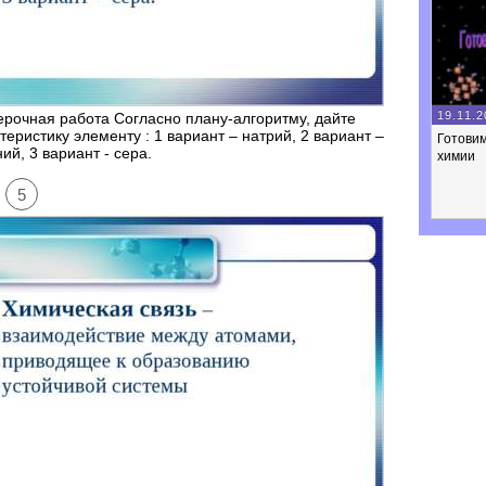
19.11.2
рочная работа Согласно плану-алгоритму, дайте
теристику элементу : 1 вариант – натрий, 2 вариант –
Готовим
ий, 3 вариант - сера.
химии
5