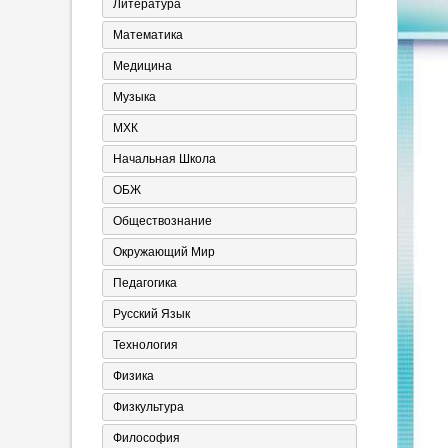
Литература
Математика
Медицина
Музыка
МХК
Начальная Школа
ОБЖ
Обществознание
Окружающий Мир
Педагогика
Русский Язык
Технология
Физика
Физкультура
Философия