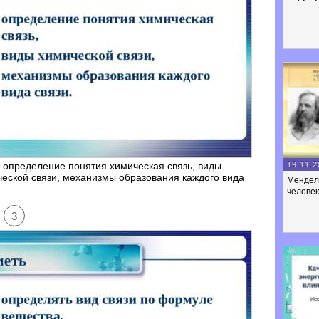
19.11.2
 определение понятия химическая связь, виды
еской связи, механизмы образования каждого вида
Менделе
.
человек
3