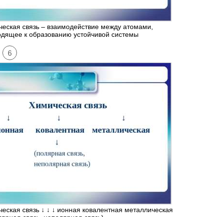
еская связь – взаимодействие между атомами,
одящее к образованию устойчивой системы
6
еская связь ↓ ↓ ↓ ионная ковалентная металлическая