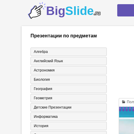
Big
Slide
.ru
Презентации по предметам
Алгебра
Английский Язык
Астрономия
Биология
География
Геометрия
Полу
Детские Презентации
Информатика
История