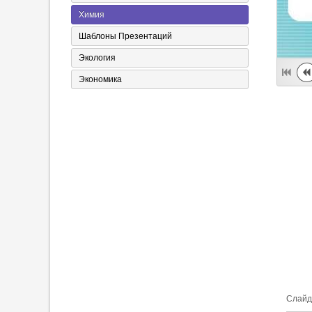
Химия
Шаблоны Презентаций
Экология
Экономика
Cлайд