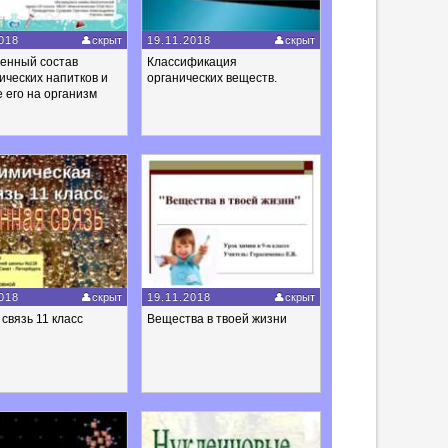
018
скрыт
19.11.2018
скрыт
венный состав
Классификация
ических напитков и
органических веществ.
 его на организм
018
скрыт
19.11.2018
скрыт
связь 11 класс
Вещества в твоей жизни