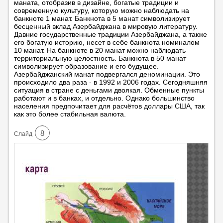
маната, отобразив в дизайне, богатые традиции и
современную культуру, которую можно наблюдать на
банкноте 1 манат. Банкнота в 5 манат символизирует
бесценный вклад Азербайджана в мировую литературу.
Давние государственные традиции Азербайджана, а также
его богатую историю, несет в себе банкнота номиналом
10 манат. На банкноте в 20 манат можно наблюдать
территориальную целостность. Банкнота в 50 манат
символизирует образование и его будущее.
Азербайджанский манат подвергался деноминации. Это
происходило два раза - в 1992 и 2006 годах. Сегодняшняя
ситуация в стране с деньгами двоякая. Обменные пункты
работают и в банках, и отдельно. Однако большинство
населения предпочитает для расчётов доллары США, так
как это более стабильная валюта.
8
Cлайд