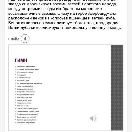
звезда символизирует восемь ветвей тюркского народа,
между остриями звезды изображены маленькие
восьмиконечные звёзды. Снизу на гербе Азербайджана
расположен венок из колосьев пшеницы и ветвей дуба.
Венок из колосьев символизирует богатство, плодородие.
Ветви дуба символизируют национальную военную мощь.
4
Cлайд