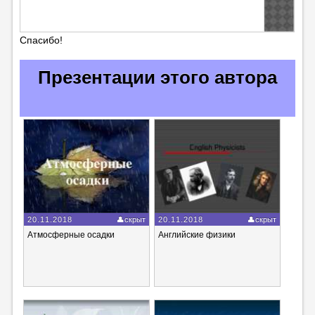
Спасибо!
Презентации этого автора
20.11.2018
скрыт
20.11.2018
скрыт
Атмосферные осадки
Английские физики