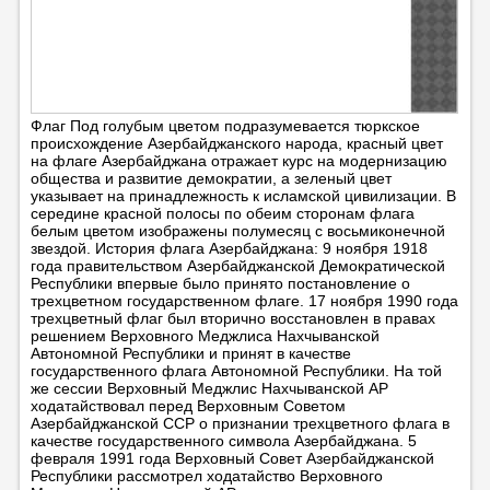
Флаг Под голубым цветом подразумевается тюркское
происхождение Азербайджанского народа, красный цвет
на флаге Азербайджана отражает курс на модернизацию
общества и развитие демократии, а зеленый цвет
указывает на принадлежность к исламской цивилизации. В
середине красной полосы по обеим сторонам флага
белым цветом изображены полумесяц с восьмиконечной
звездой. История флага Азербайджана: 9 ноября 1918
года правительством Азербайджанской Демократической
Республики впервые было принято постановление о
трехцветном государственном флаге. 17 ноября 1990 года
трехцветный флаг был вторично восстановлен в правах
решением Верховного Меджлиса Нахчыванской
Автономной Республики и принят в качестве
государственного флага Автономной Республики. На той
же сессии Верховный Меджлис Нахчыванской АР
ходатайствовал перед Верховным Советом
Азербайджанской ССР о признании трехцветного флага в
качестве государственного символа Азербайджана. 5
февраля 1991 года Верховный Совет Азербайджанской
Республики рассмотрел ходатайство Верховного