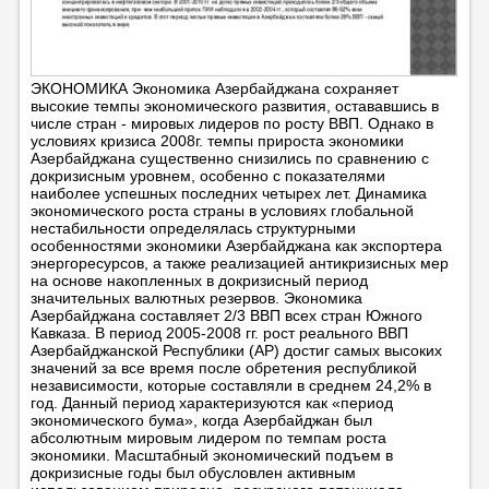
ЭКОНОМИКА Экономика Азербайджана сохраняет
высокие темпы экономического развития, остававшись в
числе стран - мировых лидеров по росту ВВП. Однако в
условиях кризиса 2008г. темпы прироста экономики
Азербайджана существенно снизились по сравнению с
докризисным уровнем, особенно с показателями
наиболее успешных последних четырех лет. Динамика
экономического роста страны в условиях глобальной
нестабильности определялась структурными
особенностями экономики Азербайджана как экспортера
энергоресурсов, а также реализацией антикризисных мер
на основе накопленных в докризисный период
значительных валютных резервов. Экономика
Азербайджана составляет 2/3 ВВП всех стран Южного
Кавказа. В период 2005-2008 гг. рост реального ВВП
Азербайджанской Республики (АР) достиг самых высоких
значений за все время после обретения республикой
независимости, которые составляли в среднем 24,2% в
год. Данный период характеризуются как «период
экономического бума», когда Азербайджан был
абсолютным мировым лидером по темпам роста
экономики. Масштабный экономический подъем в
докризисные годы был обусловлен активным