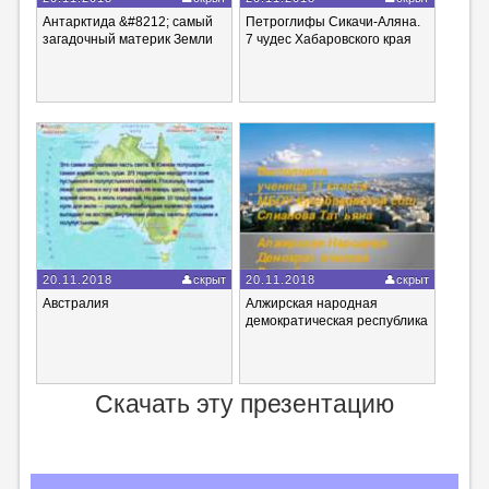
Антарктида &#8212; самый
Петроглифы Сикачи-Аляна.
загадочный материк Земли
7 чудес Хабаровского края
20.11.2018
скрыт
20.11.2018
скрыт
Австралия
Алжирская народная
демократическая республика
Скачать эту презентацию