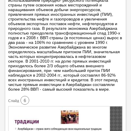
использованием природно- ресурсного потенциала
страны путем освоения новых месторождений и
наращивания объемов добычи энергоресурсов,
привлечения прямых иностранных инвестиций (ПИИ),
строительства нефте и газопроводов и увеличения
объемов экспортных поставок нефти, нефтепродуктов и
природного газа. В результате экономика Азербайджана
полностью преодолела трансформационный спад 1990-х
годов и к 2008 г. ВВП страны (в постоянных ценах) вырос в
два раза - на 106% по сравнению с уровнем 1990 г.
Экономическое развитие Азербайджана во многом
определялось масштабным притоком ПИИ, значительная
часть которых концентрировалась в нефтегазовом
секторе. В 2001-2010 гг. на долю прямых инвестиций
приходилось более 2/3 общего объема внешнего
финансирования, при- чем наибольший приток ПИИ
наблюдался в 2002-2004 гг., который составлял 86-92%
всех иностранных инвестиций и кредитов. В этот период
чистые прямые инвестиции в Азербайджан составляли
более 28% ВВП - самый высокий показатель в мире.
6
Cлайд