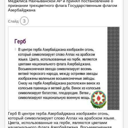
Меджлиса Нахчыванской АР и принял постановление о
признании трехцветного флага Государственным флагом
Азербайджана
3
Cлайд
Герб В центре герба Азербайджана изображён огонь,
который символизирует слово Аллах на арабском языке.
Цвета, использованные на гербе, являются цветами
национального флага Азербайджана. Восьмиконечная