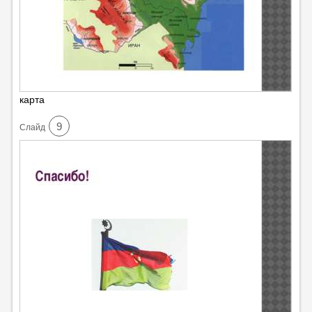
карта
9
Cлайд