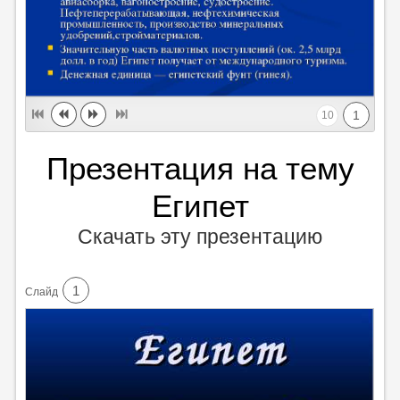
1
10
Презентация на тему
Египет
Скачать эту презентацию
1
Cлайд