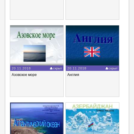
20.11.2018
скрыт
20.11.2018
скрыт
Азовское море
Англия