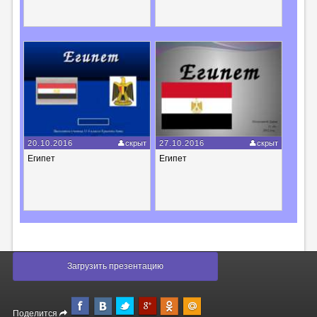
20.10.2016
скрыт
27.10.2016
скрыт
Египет
Египет
Загрузить презентацию
Поделится