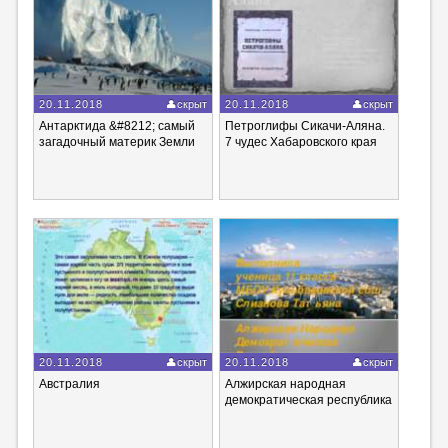
20.11.2018
скрыт
20.11.2018
скрыт
Антарктида &#8212; самый
Петроглифы Сикачи-Аляна.
загадочный материк Земли
7 чудес Хабаровского края
20.11.2018
скрыт
20.11.2018
скрыт
Австралия
Алжирская народная
демократическая республика