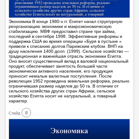
Экономика В конце 1980-х гг. Египет начал структурную
реорганизацию экономики и макроэкономическую
стабилизацию. МВФ предоставил стране три займа,
последний в сентябре 1998. Эффективные реформы и
поддержка США во время операции «Буря в пустыне »
привели к списанию долгов Парижским клубом. ВНП на
душу населения 1400 долл. (1999). Сельское хозяйство —
традиционная и важнейшая отрасль экономики Египта.
Оно вносит существенный вклад в валовой национальный
продукт, обеспечивает занятость большей части
экономически активного населения, его продукция
приносит немалые валютные поступления. После
революции 1952 проведена земельная реформа, реально
ограничившая размер наделов до 50 га. В отличии от
сельского хозяйства других стран Африки, сельское
хозяйство Египта носит не натуральный, а товарный
характер.
8
Cлайд