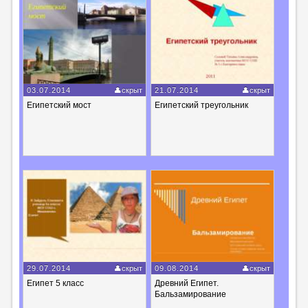
03.07.2014
скрыт
21.07.2014
скрыт
Египетский мост
Египетский треугольник
29.07.2014
скрыт
09.08.2014
скрыт
Египет 5 класс
Древний Египет.
Бальзамирование