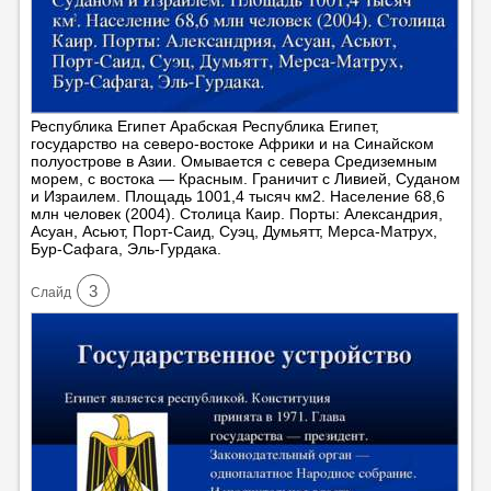
Республика Египет Арабская Республика Египет,
государство на северо-востоке Африки и на Синайском
полуострове в Азии. Омывается с севера Средиземным
морем, с востока — Красным. Граничит с Ливией, Суданом
и Израилем. Площадь 1001,4 тысяч км2. Население 68,6
млн человек (2004). Столица Каир. Порты: Александрия,
Асуан, Асьют, Порт-Саид, Суэц, Думьятт, Мерса-Матрух,
Бур-Сафага, Эль-Гурдака.
3
Cлайд