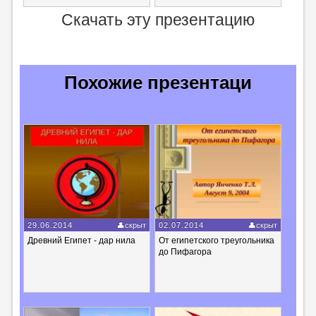
Скачать эту презентацию
Похожие презентаци
29.06.2014
скрыт
02.07.2014
скрыт
Древний Египет - дар нила
От египетского треугольника
до Пифагора