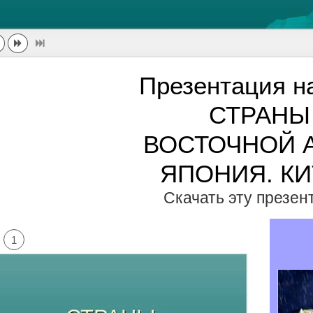
Презентация н
СТРАНЫ
ВОСТОЧНОЙ 
ЯПОНИЯ. К
Скачать эту презе
1