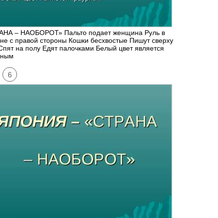
АНА – НАОБОРОТ» Пальто подает женщина Руль в
е с правой стороны Кошки бесхвостые Пишут сверху
Спят на полу Едят палочками Белый цвет является
рным
6