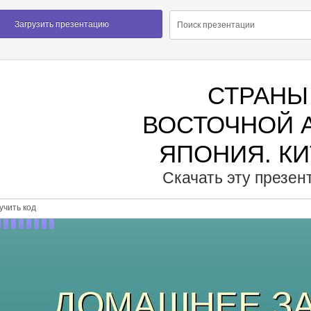
Загрузить презентацию
СТРАНЫ
ВОСТОЧНОЙ 
ЯПОНИЯ. К
Скачать эту презе
чить код