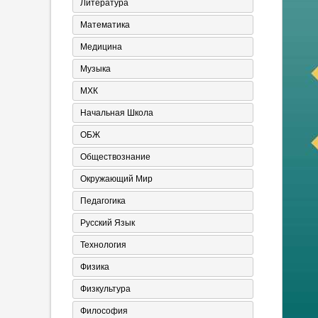
Литература
Математика
Медицина
Музыка
МХК
Начальная Школа
ОБЖ
Обществознание
Окружающий Мир
Педагогика
Русский Язык
Технология
Физика
Физкультура
Философия