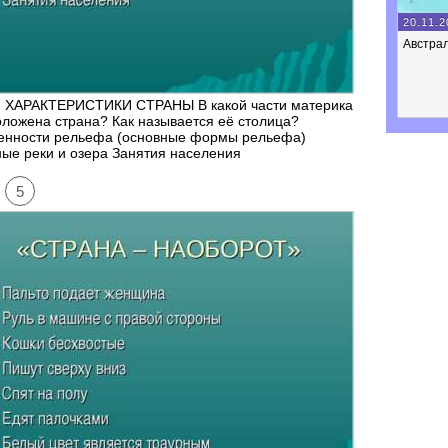
20.11.2
Австра
 ХАРАКТЕРИСТИКИ СТРАНЫ В какой части материка
ложена страна? Как называется её столица?
енности рельефа (основные формы рельефа)
ые реки и озера Занятия населения
5