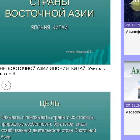
20.11.2
Атмосф
НЫ ВОСТОЧНОЙ АЗИИ ЯПОНИЯ. КИТАЙ. Учитель
ова Е.В.
2
20.11.2
Азовск