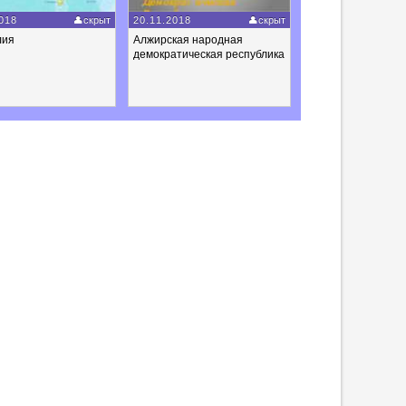
018
скрыт
20.11.2018
скрыт
лия
Алжирская народная
демократическая республика