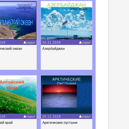
018
скрыт
20.11.2018
скрыт
ческий океан
Азербайджан
018
скрыт
20.11.2018
скрыт
ий край
Арктические пустыни