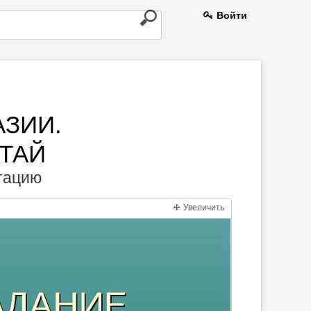
Войти
АЗИИ.
ИТАЙ
нтацию
Увеличить