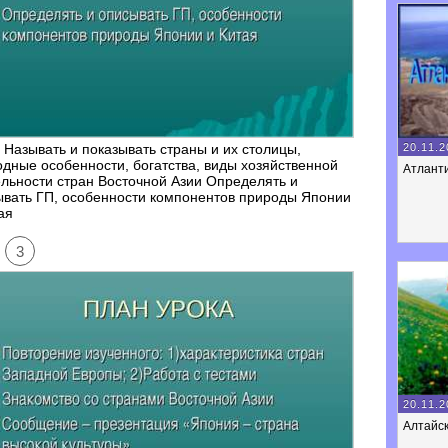
20.11.2
Называть и показывать страны и их столицы,
дные особенности, богатства, виды хозяйственной
Атланти
льности стран Восточной Азии Определять и
ывать ГП, особенности компонентов природы Японии
ая
3
20.11.2
Алтайск