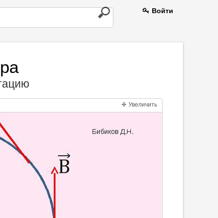
Войти
ора
нтацию
Увеличить