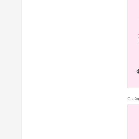
Cлайд