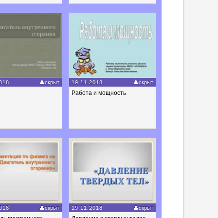
018
скрыт
19.11.2018
скрыт
Работа и мощность
018
скрыт
19.11.2018
скрыт