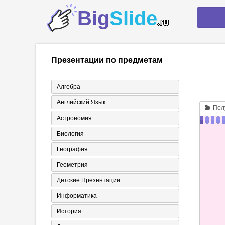
Big
Slide
.ru
Презентации по предметам
Алгебра
Английский Язык
Полу
Астрономия
Биология
География
Геометрия
Детские Презентации
Информатика
История