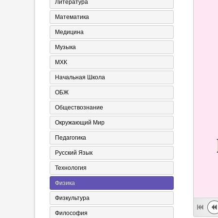
Литература
Математика
Медицина
Музыка
МХК
Начальная Школа
ОБЖ
Обществознание
Окружающий Мир
Педагогика
Русский Язык
Технология
Физика
Физкультура
Философия