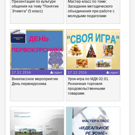
Презентация по культуре
Мастер-класс по теме:
общения на тему "Понятие
Заседание методического
Этикета" (5 класс)
объединения при работе с
молодыми педагогами
17.12.2016
скрыт
17.12.2016
скрыт
Внеклассное мероприятие
Урок-игра по МДК 02.01.
День первокурсника
Розничная торговля
продовольственными
товарами.