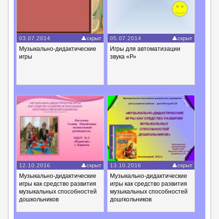
03.07.2014
скрыт
05.07.2014
скрыт
Музыкально-дидактические
Игры для автоматизации
игры
звука «Р»
12.10.2016
скрыт
13.10.2016
скрыт
Музыкально-дидактические
Музыкально-дидактические
игры как средство развития
игры как средство развития
музыкальных способностей
музыкальных способностей
дошкольников
дошгкольников