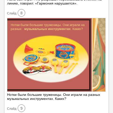
линию, говорил: «Гармония нарушается».
8
Cлайд
Нотки были большие труженицы. Они играли на разных
музыкальных инструментах. Каких?
9
Cлайд