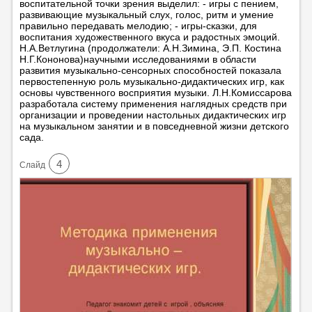
воспитательной точки зрения выделил: - игры с пением,
развивающие музыкальный слух, голос, ритм и умение
правильно передавать мелодию; - игры-сказки, для
воспитания художественного вкуса и радостных эмоций.
Н.А.Ветлугина (продолжатели: А.Н.Зимина, Э.П. Костина
Н.Г.Кононова)научными исследованиями в области
развития музыкально-сенсорных способностей показала
первостепенную роль музыкально-дидактических игр, как
основы чувственного восприятия музыки. Л.Н.Комиссарова
разработала систему применения наглядных средств при
организации и проведении настольных дидактических игр
на музыкальном занятии и в повседневной жизни детского
сада.
4
Cлайд