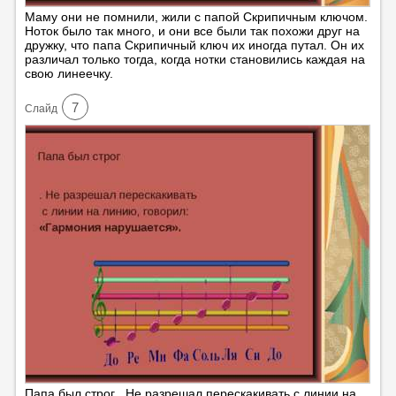
Маму они не помнили, жили с папой Скрипичным ключом.
Ноток было так много, и они все были так похожи друг на
дружку, что папа Скрипичный ключ их иногда путал. Он их
различал только тогда, когда нотки становились каждая на
свою линеечку.
7
Cлайд
Папа был строг . Не разрешал перескакивать с линии на