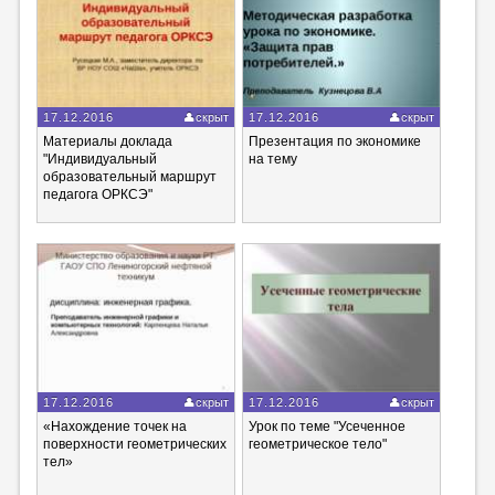
17.12.2016
скрыт
17.12.2016
скрыт
Материалы доклада
Презентация по экономике
"Индивидуальный
на тему
образовательный маршрут
педагога ОРКСЭ"
17.12.2016
скрыт
17.12.2016
скрыт
«Нахождение точек на
Урок по теме "Усеченное
поверхности геометрических
геометрическое тело"
тел»