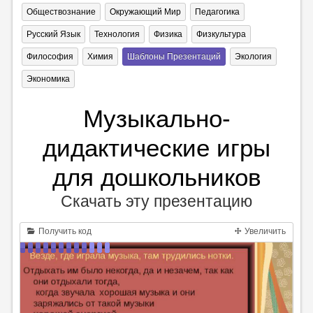
Обществознание
Окружающий Мир
Педагогика
Русский Язык
Технология
Физика
Физкультура
Философия
Химия
Шаблоны Презентаций
Экология
Экономика
Музыкально-
дидактические игры
для дошкольников
Скачать эту презентацию
Получить код
Увеличить