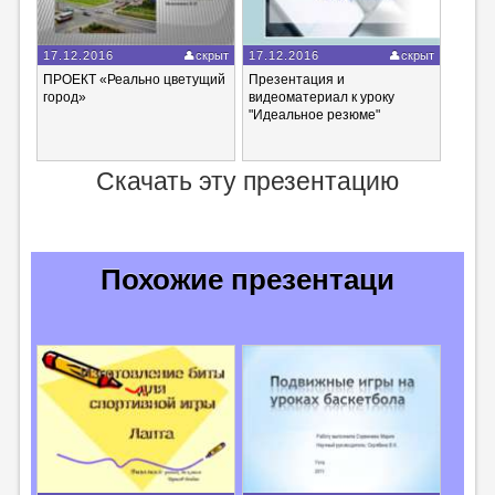
17.12.2016
скрыт
17.12.2016
скрыт
ПРОЕКТ «Реально цветущий
Презентация и
город»
видеоматериал к уроку
"Идеальное резюме"
Скачать эту презентацию
Похожие презентаци