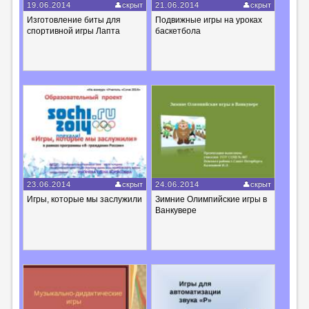
19.06.2014
скрыт
21.06.2014
скрыт
Изготовление биты для
Подвижные игры на уроках
спортивной игры Лапта
баскетбола
23.06.2014
скрыт
24.06.2014
скрыт
Игры, которые мы заслужили
Зимние Олимпийские игры в
Ванкувере