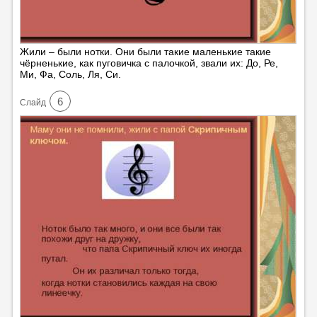
Жили – были нотки. Они были такие маленькие такие
чёрненькие, как пуговичка с палочкой, звали их: До, Ре,
Ми, Фа, Соль, Ля, Си.
6
Cлайд