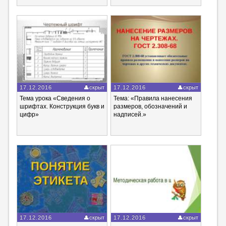
17.12.2016
скрыт
17.12.2016
скрыт
Тема урока «Сведения о
Тема: «Правила нанесения
шрифтах. Конструкция букв и
размеров, обозначений и
цифр»
надписей.»
17.12.2016
скрыт
17.12.2016
скрыт