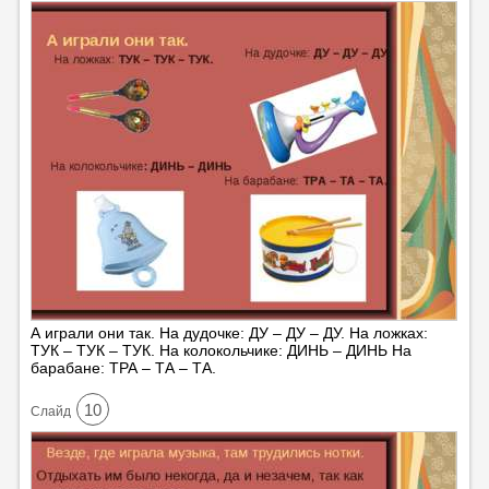
А играли они так. На дудочке: ДУ – ДУ – ДУ. На ложках:
ТУК – ТУК – ТУК. На колокольчике: ДИНЬ – ДИНЬ На
барабане: ТРА – ТА – ТА.
10
Cлайд