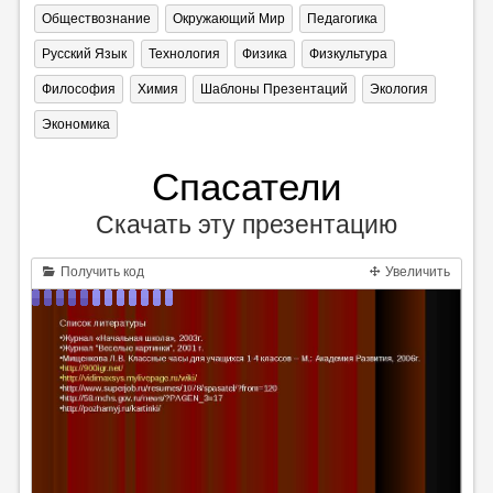
Обществознание
Окружающий Мир
Педагогика
Русский Язык
Технология
Физика
Физкультура
Философия
Химия
Шаблоны Презентаций
Экология
Экономика
Спасатели
Скачать эту презентацию
Получить код
Увеличить