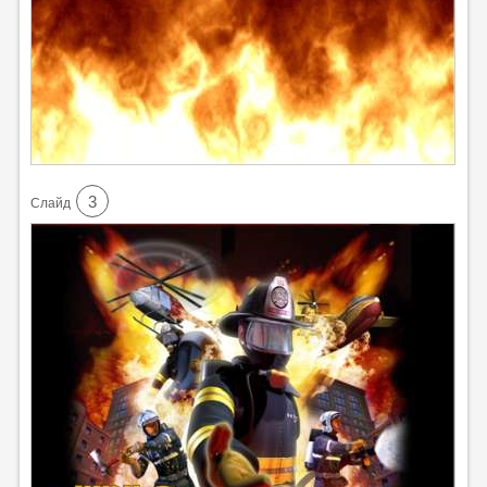
3
Cлайд