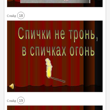
18
Cлайд
19
Cлайд