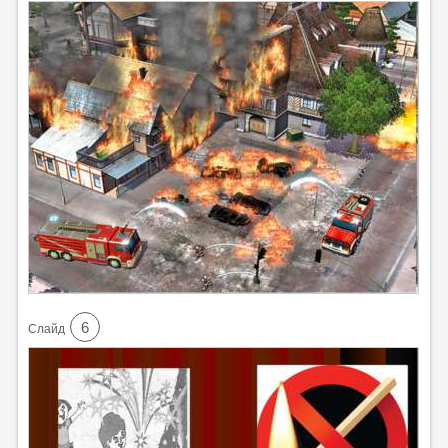
6
Cлайд