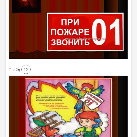
12
Cлайд