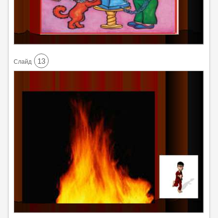
13
Cлайд