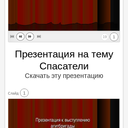
1
19
Презентация на тему
Спасатели
Скачать эту презентацию
1
Cлайд