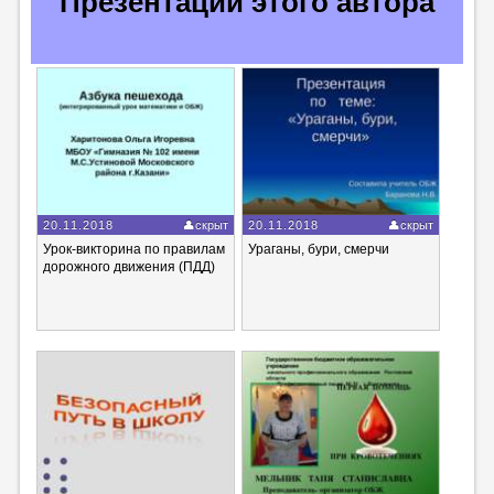
Презентации этого автора
20.11.2018
скрыт
20.11.2018
скрыт
Урок-викторина по правилам
Ураганы, бури, смерчи
дорожного движения (ПДД)