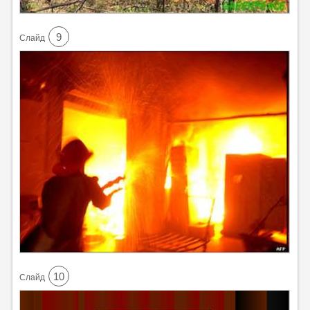
9
Cлайд
10
Cлайд