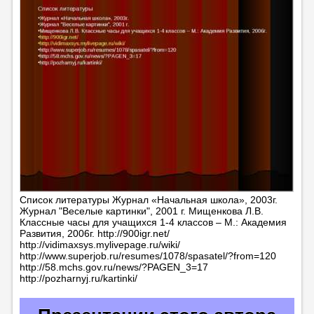
Список литературы Журнал «Начальная школа», 2003г.
Журнал "Веселые картинки", 2001 г. Мищенкова Л.В.
Классные часы для учащихся 1-4 классов – М.: Академия
Развития, 2006г. http://900igr.net/
http://vidimaxsys.mylivepage.ru/wiki/
http://www.superjob.ru/resumes/1078/spasatel/?from=120
http://58.mchs.gov.ru/news/?PAGEN_3=17
http://pozharnyj.ru/kartinki/