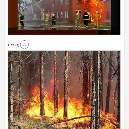
8
Cлайд