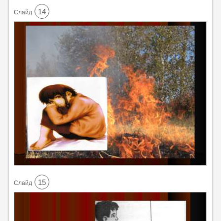
14
Cлайд
15
Cлайд