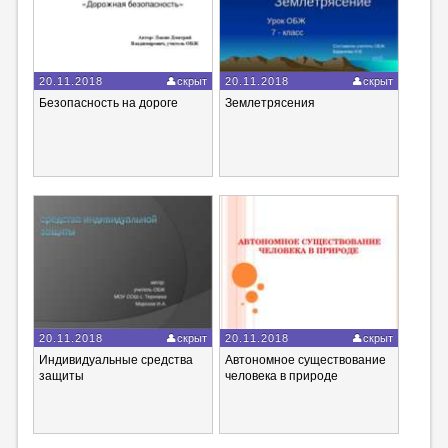
20.11.2018
скрыт
20.11.2018
скрыт
Безопасность на дороге
Землетрясения
20.11.2018
скрыт
20.11.2018
скрыт
Индивидуальные средства
Автономное существование
защиты
человека в природе