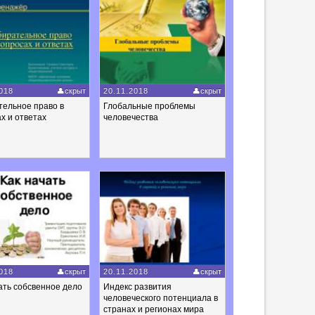
018
скрыт
20.11.2018
скрыт
тельное право в
Глобальные проблемы
х и ответах
человечества
018
скрыт
20.11.2018
скрыт
ать собсвенное дело
Индекс развития
человеческого потенциала в
странах и регионах мира