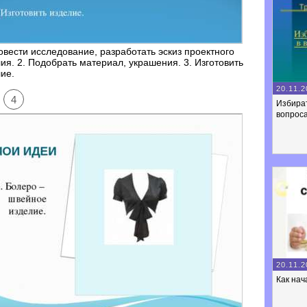
овести исследование, разработать эскиз проектного
ия. 2. Подобрать материал, украшения. 3. Изготовить
ие.
20.11.2
4
Избира
вопроса
20.11.2
Как нач