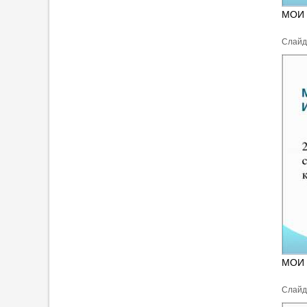
МОИ 
Cлайд
МОИ 
Cлайд