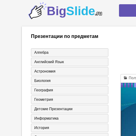
Big
Slide
.ru
Презентации по предметам
Алгебра
Английский Язык
Астрономия
Полу
Биология
География
Геометрия
Детские Презентации
Информатика
История