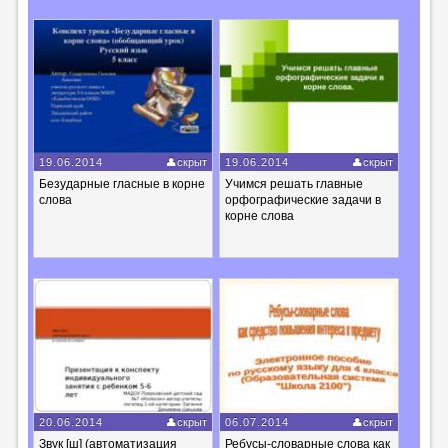
19.06.2014
скрыт
19.06.2014
скрыт
Безударные гласные в корне
Учимся решать главные
слова
орфографические задачи в
корне слова
20.06.2014
скрыт
06.07.2014
скрыт
Звук [ш] (автоматизация
Ребусы-словарные слова как