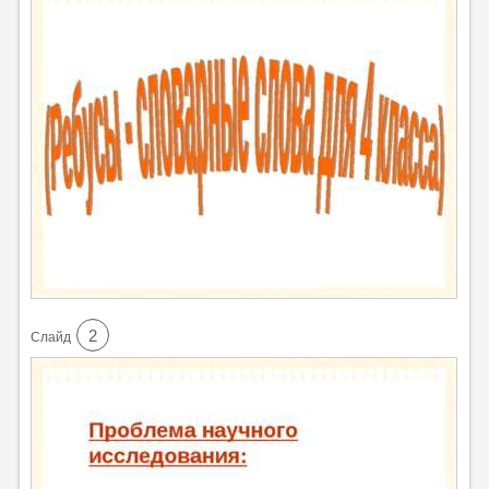
2
Cлайд