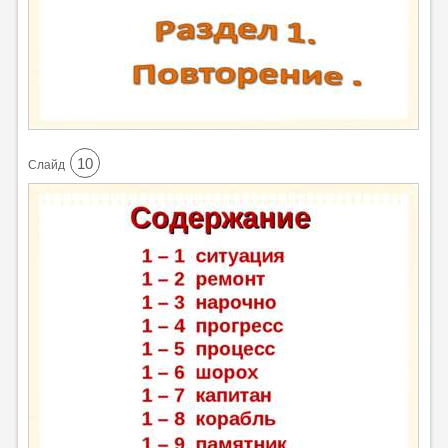
10
Cлайд