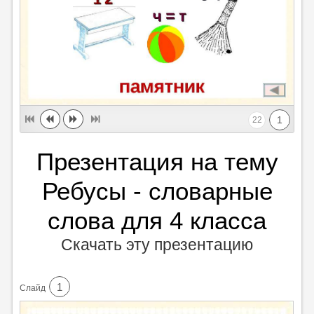
1
22
Презентация на тему
Ребусы - словарные
слова для 4 класса
Скачать эту презентацию
1
Cлайд