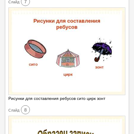
7
Cлайд
Рисунки для составления ребусов сито цирк зонт
8
Cлайд