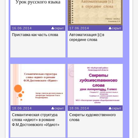
16.06.2014
скрыт
17.06.2014
скрыт
Приставка как часть слова
Автоматизация [с] в
середине слова
18.06.2014
скрыт
18.06.2014
скрыт
Семантическая структура
Секреты художественного
слова «идиот» в романе
слова
Ф.М.Достоевского «Идиот»