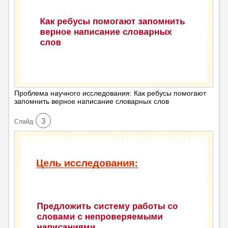
Проблема научного исследования: Как ребусы помогают
запомнить верное написание словарных слов
3
Cлайд