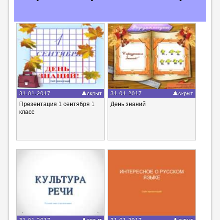
31.01.2017
скрыт
31.01.2017
скрыт
Презентация 1 сентября 1
День знаний
класс
31.01.2017
скрыт
31.01.2017
скрыт