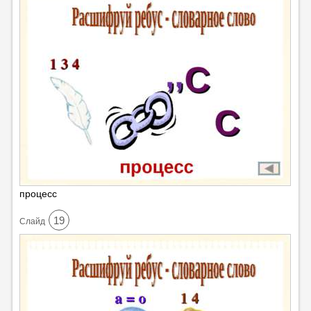
процесс
19
Cлайд