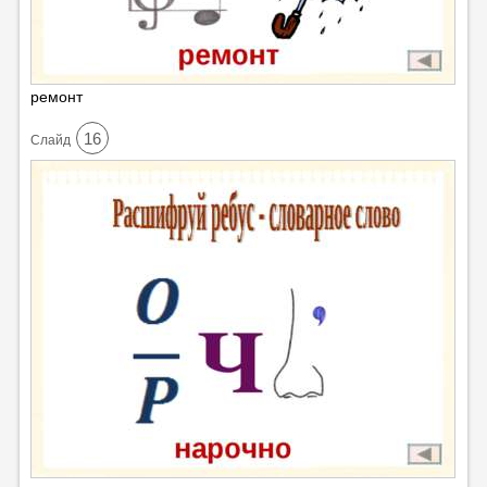
ремонт
16
Cлайд