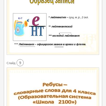
9
Cлайд