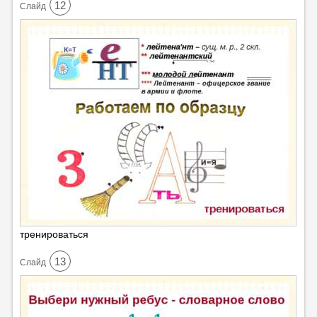
12
Cлайд
тренироваться
13
Cлайд